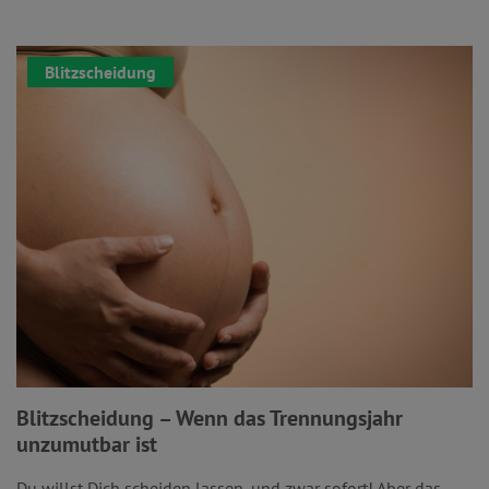
Blitzscheidung
Blitzscheidung – Wenn das Trennungsjahr
unzumutbar ist
Du willst Dich scheiden lassen, und zwar sofort! Aber das