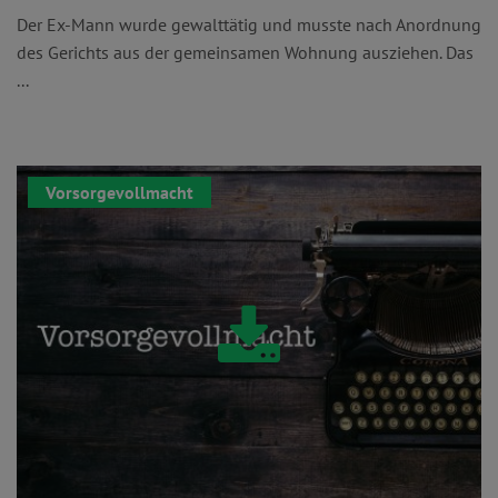
Der Ex-Mann wurde gewalttätig und musste nach Anordnung
des Gerichts aus der gemeinsamen Wohnung ausziehen. Das
...
Vorsorgevollmacht