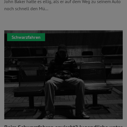
John Baker hatte es eilig, als er auf dem Weg zu seinem Auto
noch schnell den Mü...
Schwarzfahren