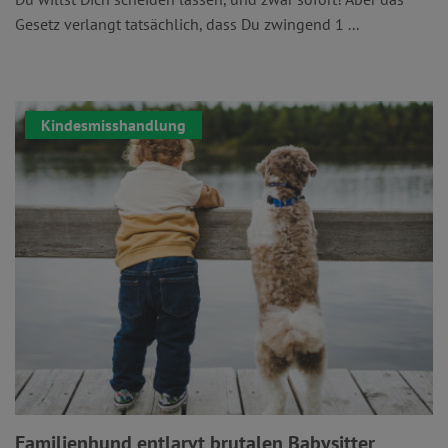
Gesetz verlangt tatsächlich, dass Du zwingend 1 ...
Kindesmisshandlung
Familienhund entlarvt brutalen Babysitter