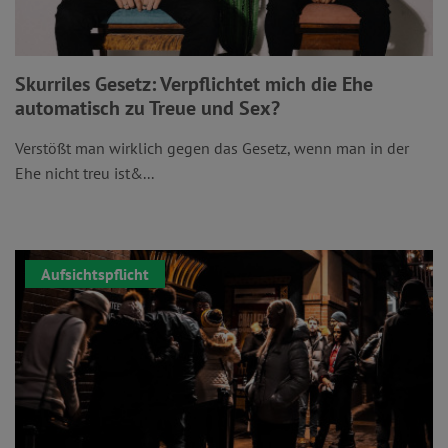
Skurriles Gesetz: Verpflichtet mich die Ehe
automatisch zu Treue und Sex?
Verstößt man wirklich gegen das Gesetz, wenn man in der
Ehe nicht treu ist&...
Aufsichtspflicht