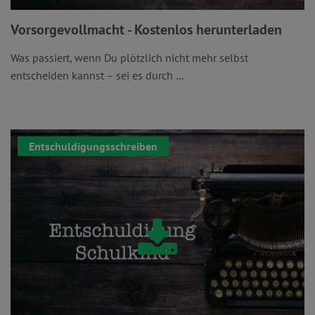
Vorsorgevollmacht - Kostenlos herunterladen
Was passiert, wenn Du plötzlich nicht mehr selbst
entscheiden kannst – sei es durch ...
Entschuldigungsschreiben