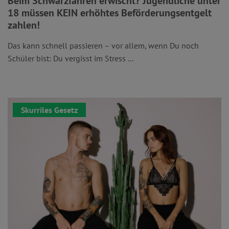
Beim Schwarzfahren erwischt? Jugendliche unter
18 müssen KEIN erhöhtes Beförderungsentgelt
zahlen!
Das kann schnell passieren – vor allem, wenn Du noch
Schüler bist: Du vergisst im Stress ...
Skurriles Gesetz