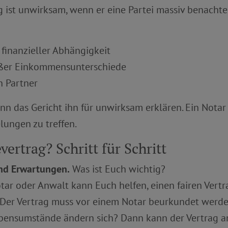
 ist unwirksam, wenn er eine Partei massiv benachteil
 finanzieller Abhängigkeit
oßer Einkommensunterschiede
n Partner
kann das Gericht ihn für unwirksam erklären. Ein Nota
elungen zu treffen.
ertrag? Schritt für Schritt
nd Erwartungen.
Was ist Euch wichtig?
tar oder Anwalt kann Euch helfen, einen fairen Vertra
Der Vertrag muss vor einem Notar beurkundet werden
bensumstände ändern sich? Dann kann der Vertrag a