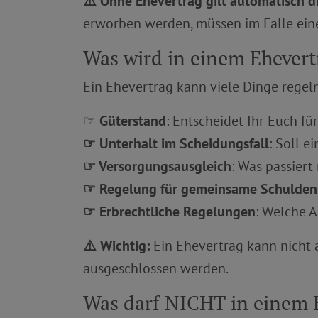
⚠️ Ohne Ehevertrag gilt automatisch 
erworben werden, müssen im Falle einer
Was wird in einem Ehevert
Ein Ehevertrag kann viele Dinge regeln
☞
Güterstand
: Entscheidet Ihr Euch 
☞
Unterhalt im Scheidungsfall
: Soll 
☞
Versorgungsausgleich
: Was passiert
☞
Regelung für gemeinsame Schulden
☞
Erbrechtliche Regelungen
: Welche 
⚠️ Wichtig:
Ein Ehevertrag kann nicht 
ausgeschlossen werden.
Was darf NICHT in einem E