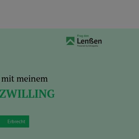
s mit meinem
 ZWILLING
Erbrecht