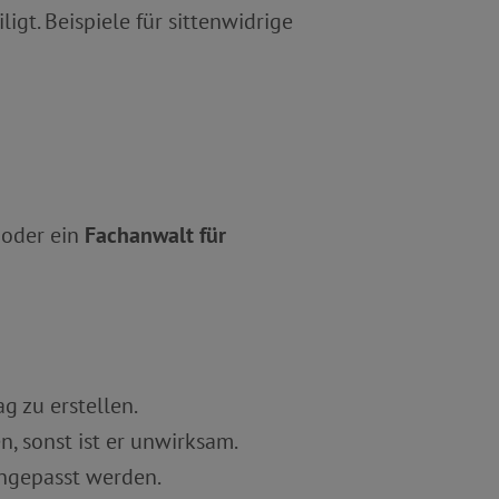
igt. Beispiele für sittenwidrige
r oder ein
Fachanwalt für
g zu erstellen.
, sonst ist er unwirksam.
ngepasst werden.