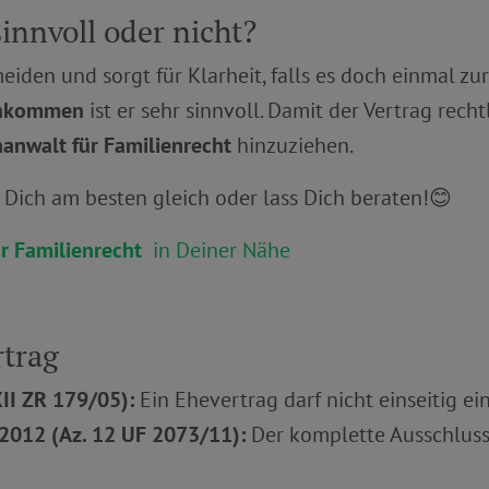
sinnvoll oder nicht?
meiden und sorgt für Klarheit, falls es doch einmal 
inkommen
ist er sehr sinnvoll. Damit der Vertrag recht
anwalt für Familienrecht
hinzuziehen.
Dich am besten gleich oder lass Dich beraten!😊
r Familienrecht
in Deiner Nähe
rtrag
XII ZR 179/05):
Ein Ehevertrag darf nicht einseitig ei
2012 (Az. 12 UF 2073/11):
Der komplette Ausschluss 