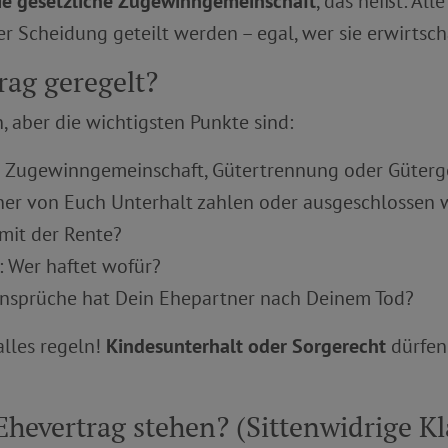
die gesetzliche Zugewinngemeinschaft
, das heißt: Al
 Scheidung geteilt werden – egal, wer sie erwirtsch
rag geregelt?
, aber die wichtigsten Punkte sind:
für Zugewinngemeinschaft, Gütertrennung oder Güter
einer von Euch Unterhalt zahlen oder ausgeschlossen
 mit der Rente?
: Wer haftet wofür?
Ansprüche hat Dein Ehepartner nach Deinem Tod?
alles regeln!
Kindesunterhalt oder Sorgerecht
dürfen 
hevertrag stehen? (Sittenwidrige Kl