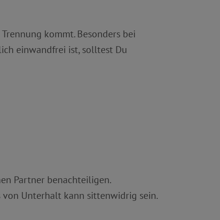
zur Trennung kommt. Besonders bei
lich einwandfrei ist, solltest Du
nen Partner benachteiligen.
von Unterhalt kann sittenwidrig sein.