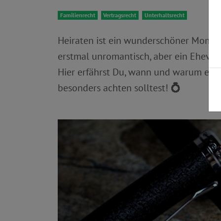
Familienrecht
Vertragsrecht
Unterhaltsrecht
Heiraten ist ein wunderschöner Momen
erstmal unromantisch, aber ein Ehever
Hier erfährst Du, wann und warum ein 
besonders achten solltest!
💍