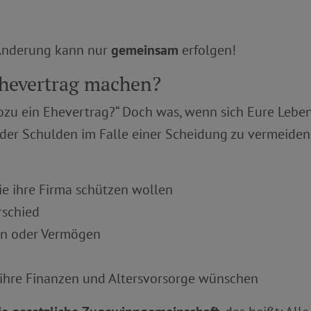
 Änderung kann nur
gemeinsam
erfolgen!
Ehevertrag machen?
wozu ein Ehevertrag?“ Doch was, wenn sich Eure Leb
 oder Schulden im Falle einer Scheidung zu vermeiden
e ihre Firma schützen wollen
schied
en oder Vermögen
r ihre Finanzen und Altersvorsorge wünschen