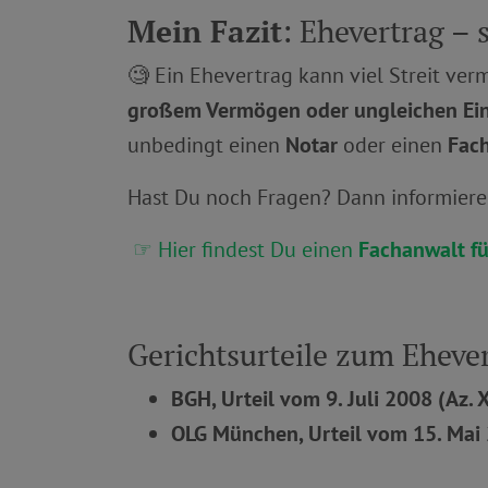
Mein Fazit
: Ehevertrag – 
🧐 Ein Ehevertrag kann viel Streit ver
großem Vermögen oder ungleichen E
unbedingt einen
Notar
oder einen
Fach
Hast Du noch Fragen? Dann informiere 
☞ Hier findest Du einen
Fachanwalt fü
Gerichtsurteile zum Eheve
BGH, Urteil vom 9. Juli 2008 (Az. 
OLG München, Urteil vom 15. Mai 