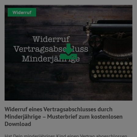
Widerruf
Widerruf eines Vertragsabschlusses durch
Minderjährige – Musterbrief zum kostenlosen
Download
Hat Dein minderjähriges Kind einen Vertrag abgeschlossen,