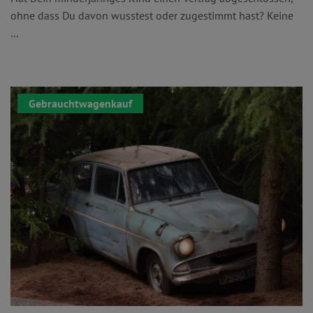
ohne dass Du davon wusstest oder zugestimmt hast? Keine
...
Gebrauchtwagenkauf