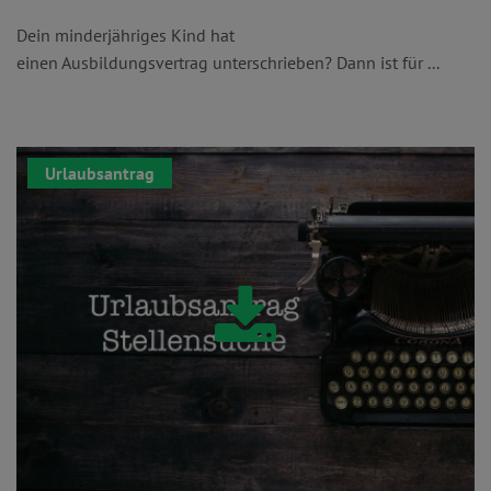
Dein minderjähriges Kind hat
einen Ausbildungsvertrag unterschrieben? Dann ist für ...
Urlaubsantrag