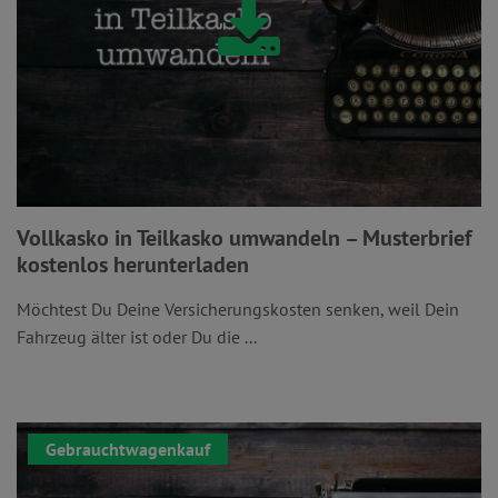
Vollkasko in Teilkasko umwandeln – Musterbrief
kostenlos herunterladen
Möchtest Du Deine Versicherungskosten senken, weil Dein
Fahrzeug älter ist oder Du die ...
Gebrauchtwagenkauf