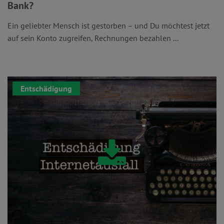
Bank?
Ein geliebter Mensch ist gestorben – und Du möchtest jetzt
auf sein Konto zugreifen, Rechnungen bezahlen ...
Entschädigung