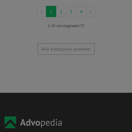
‹
1
2
3
4
›
1-24 von insgesamt 73
Alle Kategorien ansehen