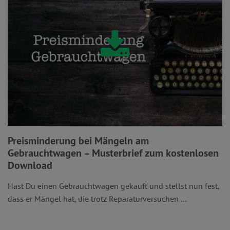
Preisminderung bei Mängeln am
Gebrauchtwagen – Musterbrief zum kostenlosen
Download
Hast Du einen Gebrauchtwagen gekauft und stellst nun fest,
dass er Mängel hat, die trotz Reparaturversuchen ...