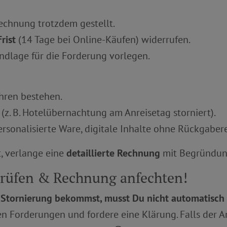
echnung trotzdem gestellt.
rist
(14 Tage bei Online-Käufen) widerrufen.
ndlage für die Forderung vorlegen.
hren bestehen.
 (z. B. Hotelübernachtung am Anreisetag storniert).
 personalisierte Ware, digitale Inhalte ohne Rückgabere
t, verlange eine
detaillierte Rechnung
mit Begründun
rüfen & Rechnung anfechten!
Stornierung bekommst, musst Du nicht automatisch 
n Forderungen und fordere eine Klärung. Falls der Anb