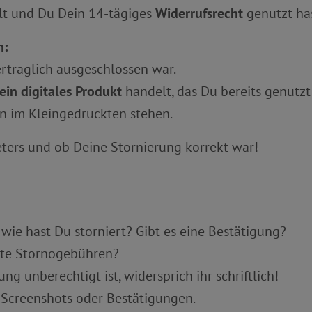
t und Du Dein 14-tägiges
Widerrufsrecht
genutzt has
n:
rtraglich ausgeschlossen war.
ein digitales Produkt
handelt, das Du bereits genutzt
n im Kleingedruckten stehen.
ters und ob Deine Stornierung korrekt war!
ie hast Du storniert? Gibt es eine Bestätigung?
kte Stornogebühren?
ng unberechtigt ist, widersprich ihr schriftlich!
 Screenshots oder Bestätigungen.