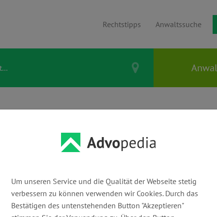
Rechtstipps
Anwaltssuche
n & Bezahlung
ornierung
ich zahlen?
Um unseren Service und die Qualität der Webseite stetig
verbessern zu können verwenden wir Cookies. Durch das
Bestätigen des untenstehenden Button "Akzeptieren"
technologierecht (IT-Recht & Internetrecht)