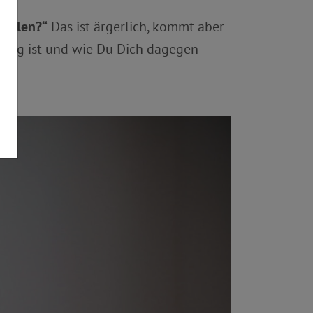
zahlen?“
Das ist ärgerlich, kommt aber
mäßig ist und wie Du Dich dagegen