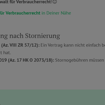
walt für Verbraucherrecht
!😊
für
Verbraucherrecht
in Deiner Nähe
ung nach Stornierung
(Az. VIII ZR 57/12):
Ein Vertrag kann nicht einfach 
t hat.
019 (Az. 17 HK O 2073/18):
Stornogebühren müssen kl