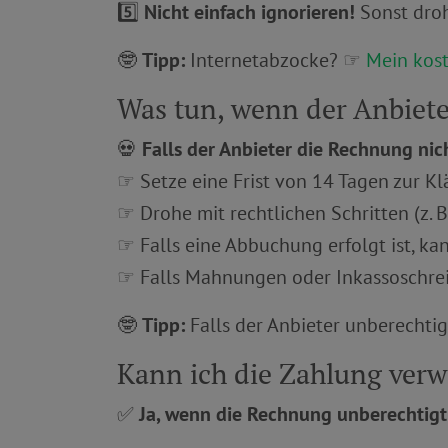
5️⃣
Nicht einfach ignorieren!
Sonst droh
🤓
Tipp:
Internetabzocke? ☞
Mein kos
Was tun, wenn der Anbiete
💀
Falls der Anbieter die Rechnung nich
☞ Setze eine Frist von 14 Tagen zur Kl
☞ Drohe mit rechtlichen Schritten (z. 
☞ Falls eine Abbuchung erfolgt ist, ka
☞ Falls Mahnungen oder Inkassoschrei
🤓
Tipp:
Falls der Anbieter unberechtig
Kann ich die Zahlung verw
✅
Ja, wenn die Rechnung unberechtigt 