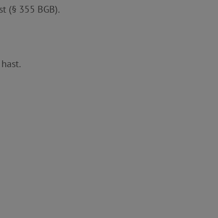
t (§ 355 BGB).
 hast.