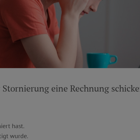
r Stornierung eine Rechnung schick
iert hast.
tigt wurde.