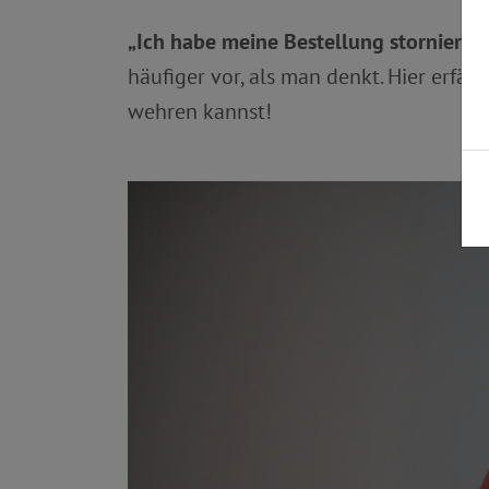
„Ich habe meine Bestellung storniert
häufiger vor, als man denkt. Hier erf
wehren kannst!