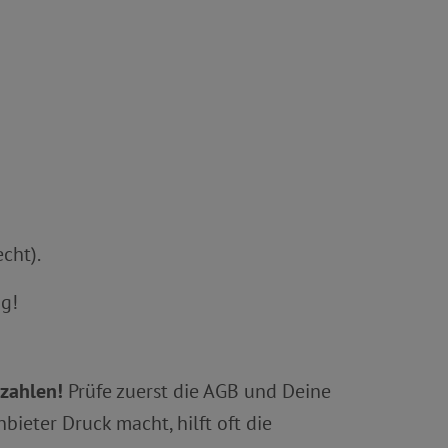
cht).
g!
zahlen!
Prüfe zuerst die AGB und Deine
ieter Druck macht, hilft oft die