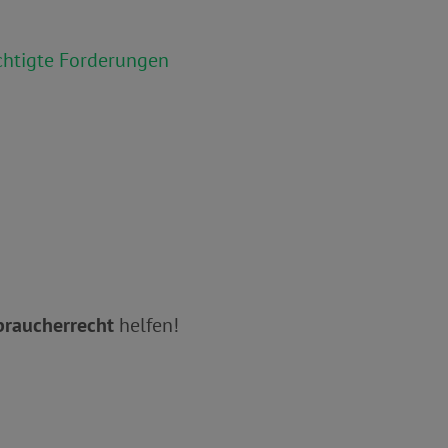
chtigte Forderungen
braucherrecht
helfen!