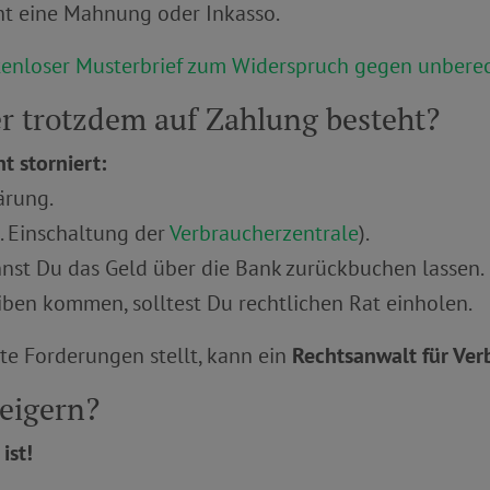
t eine Mahnung oder Inkasso.
tenloser Musterbrief zum Widerspruch gegen unbere
r trotzdem auf Zahlung besteht?
t storniert:
ärung.
B. Einschaltung der
Verbraucherzentrale
).
nnst Du das Geld über die Bank zurückbuchen lassen.
ben kommen, solltest Du rechtlichen Rat einholen.
te Forderungen stellt, kann ein
Rechtsanwalt für Ver
eigern?
ist!