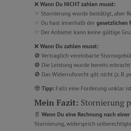
❌
Wann Du NICHT zahlen musst:
☞ Stornierung wurde bestätigt, aber R
☞ Du hast innerhalb der
gesetzlichen F
☞ Der Anbieter kann keine gültige Gru
❌
Wann Du zahlen musst:
🚫 Vertraglich vereinbarte Stornogebü
🚫 Die Leistung wurde bereits erbracht
🚫 Das Widerrufsrecht gilt nicht (z. B.
🤓
Tipp:
Falls eine Forderung unklar is
Mein Fazit:
Stornierung p
📄
Wenn Du eine Rechnung nach einer 
Stornierung, widersprich unberechtigte