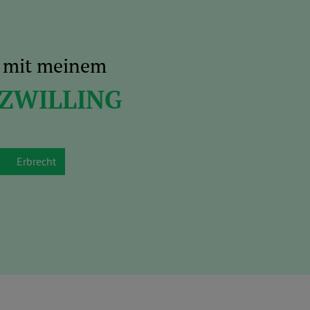
s mit meinem
 ZWILLING
Erbrecht