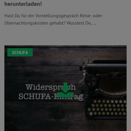
herunterladen!
Hast Du für ein Vorstellungsgespräch Reise- oder
Übernachtungskosten gehabt? Wusstest Du, ...
SCHUFA