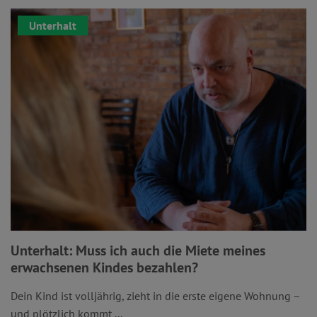
Unterhalt
Unterhalt: Muss ich auch die Miete meines
erwachsenen Kindes bezahlen?
Dein Kind ist volljährig, zieht in die erste eigene Wohnung –
und plötzlich kommt ...