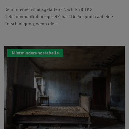
Dein Internet ist ausgefallen? Nach § 58 TKG
(Telekommunikationsgesetz) hast Du Anspruch auf eine
Entschädigung, wenn die ...
Mietminderungstabelle