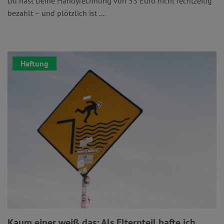
Du hast Deine Handyrechnung von 53 Euro nicht rechtzeitig
bezahlt – und plötzlich ist ...
Haftung
Kaum einer weiß das: Als Elternteil hafte ich