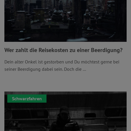
Wer zahlt die Reisekosten zu einer Beerdigung?
Dein alter Onkel ist gestorben und Du möchtest gerne bei
seiner Beerdigung dabei sein. Doch die ...
Schwarzfahren