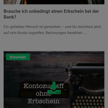
Brauche ich unbedingt einen Erbschein bei der
Bank?
Ein geliebter Mensch ist gestorben – und Du möchtest jetzt
auf sein Konto zugreifen, Rechnungen bezahlen ...
Erbschein