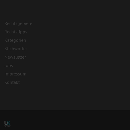
Rechtsgebiete
Rechtstipps
Kategorien
Stichwörter
Newsletter
Jobs
Impressum
Kontakt