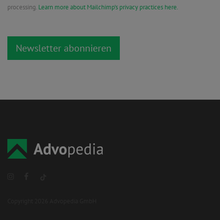
processing.
Learn more about Mailchimp's privacy practices here.
Copyright 2026 Advopedia GmbH