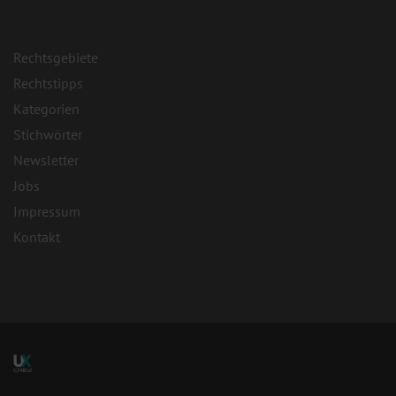
Rechtsgebiete
Rechtstipps
Kategorien
Stichwörter
Newsletter
Jobs
Impressum
Kontakt