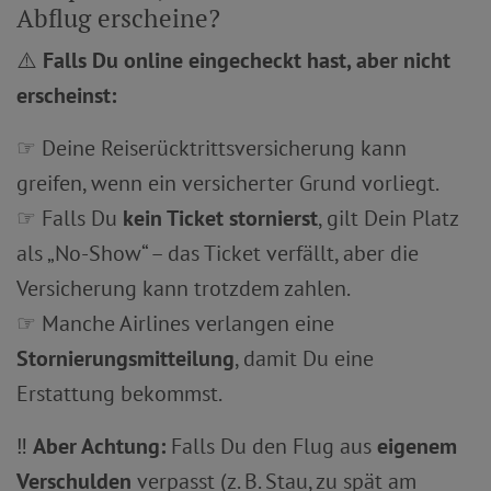
Abflug erscheine?
⚠️
Falls Du online eingecheckt hast, aber nicht
erscheinst:
☞ Deine Reiserücktrittsversicherung kann
greifen, wenn ein versicherter Grund vorliegt.
☞ Falls Du
kein Ticket stornierst
, gilt Dein Platz
als „No-Show“ – das Ticket verfällt, aber die
Versicherung kann trotzdem zahlen.
☞ Manche Airlines verlangen eine
Stornierungsmitteilung
, damit Du eine
Erstattung bekommst.
‼️
Aber Achtung:
Falls Du den Flug aus
eigenem
Verschulden
verpasst (z. B. Stau, zu spät am