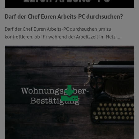
Darf der Chef Euren Arbeits-PC durchsuchen?
Darf der Chef Euren Arbeits-PC durchsuchen um zu
kontrollieren, ob Ihr während der Arbeitszeit im Netz ...