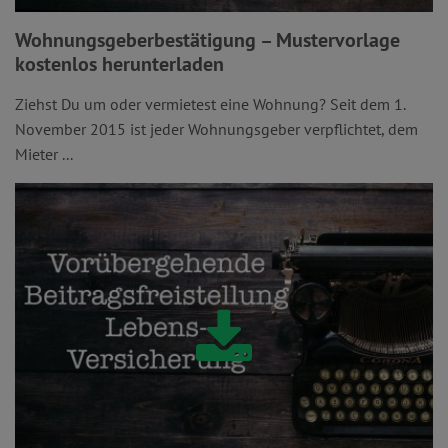
Wohnungsgeberbestätigung – Mustervorlage
kostenlos herunterladen
Ziehst Du um oder vermietest eine Wohnung? Seit dem 1.
November 2015 ist jeder Wohnungsgeber verpflichtet, dem
Mieter ...