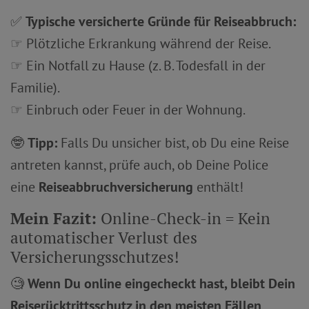
✅
Typische versicherte Gründe für Reiseabbruch:
☞ Plötzliche Erkrankung während der Reise.
☞ Ein Notfall zu Hause (z. B. Todesfall in der
Familie).
☞ Einbruch oder Feuer in der Wohnung.
🤓
Tipp:
Falls Du unsicher bist, ob Du eine Reise
antreten kannst, prüfe auch, ob Deine Police
eine
Reiseabbruchversicherung
enthält!
Mein Fazit:
Online-Check-in = Kein
automatischer Verlust des
Versicherungsschutzes!
🧐
Wenn Du online eingecheckt hast, bleibt Dein
Reiserücktrittsschutz in den meisten Fällen