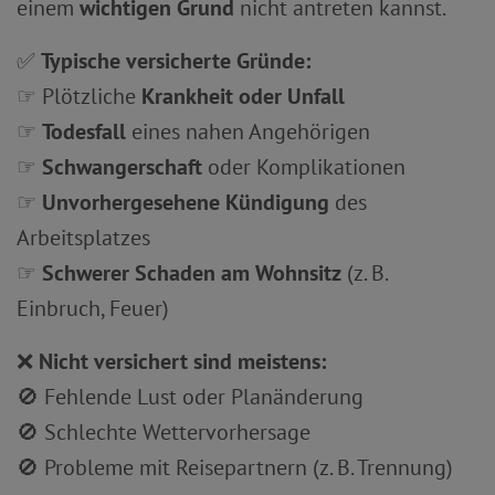
einem
wichtigen Grund
nicht antreten kannst.
✅
Typische versicherte Gründe:
☞ Plötzliche
Krankheit oder Unfall
☞
Todesfall
eines nahen Angehörigen
☞
Schwangerschaft
oder Komplikationen
☞
Unvorhergesehene Kündigung
des
Arbeitsplatzes
☞
Schwerer Schaden am Wohnsitz
(z. B.
Einbruch, Feuer)
❌
Nicht versichert sind meistens:
🚫 Fehlende Lust oder Planänderung
🚫 Schlechte Wettervorhersage
🚫 Probleme mit Reisepartnern (z. B. Trennung)