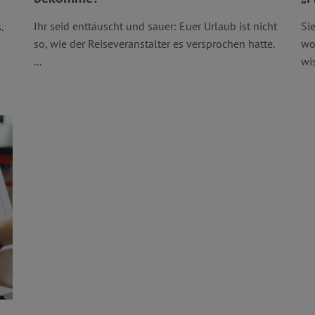
Ihr seid enttäuscht und sauer: Euer Urlaub ist nicht
Si
.
so, wie der Reiseveranstalter es versprochen hatte.
wo
...
wis