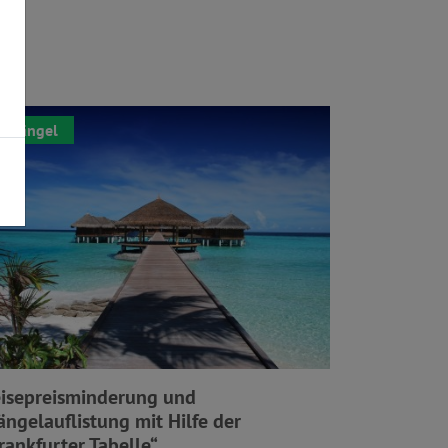
Mängel
isepreisminderung und
ngelauflistung mit Hilfe der
rankfurter Tabelle“