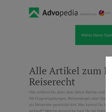
bekannt aus
Alle Artikel zum R
Reiserecht
Hier erfährst Du alles über Deine Rechte und Pf
Ob Flugverspätungen, Reisemängel oder Stornier
als Reisender geschützt bist. Was kannst Du tun
verläuft? Welche Ansprüche hast Du bei Mängeln 