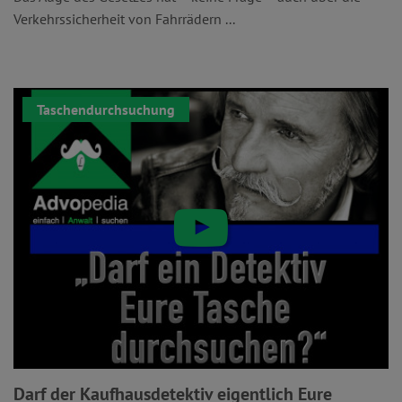
Verkehrssicherheit von Fahrrädern ...
Taschendurchsuchung
Darf der Kaufhausdetektiv eigentlich Eure