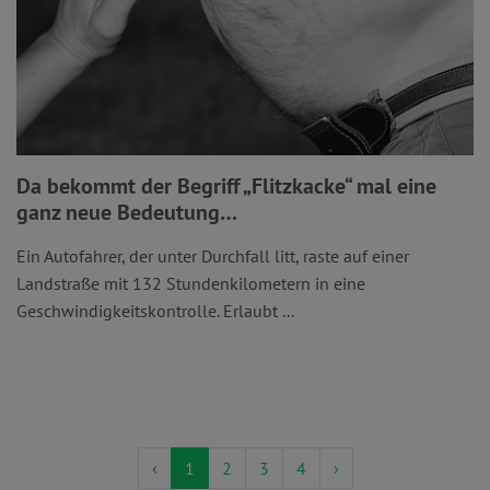
Da bekommt der Begriff „Flitzkacke“ mal eine
ganz neue Bedeutung…
Ein Autofahrer, der unter Durchfall litt, raste auf einer
Landstraße mit 132 Stundenkilometern in eine
Geschwindigkeitskontrolle. Erlaubt ...
‹
1
2
3
4
›