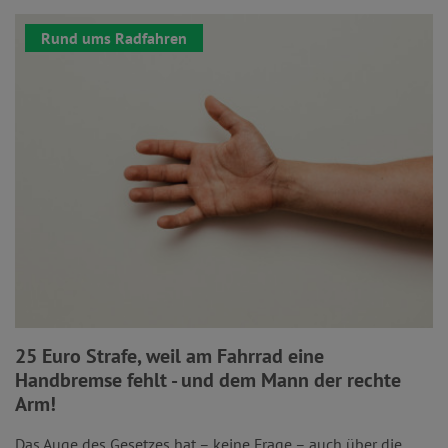
Rund ums Radfahren
25 Euro Strafe, weil am Fahrrad eine
Handbremse fehlt - und dem Mann der rechte
Arm!
Das Auge des Gesetzes hat – keine Frage – auch über die