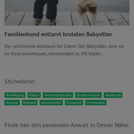
Familienhund entlarvt brutalen Babysitter
Der schlimmste Albtraum für Eltern: Der Babysitter, dem sie
ihr Kind anvertrauen, misshandelt es. Oft bleibt ...
Stichwörter:
Beleidigung
Polizei
Verkehrskontrolle
Straßenverkehr
Geldstrafe
Anzeige
Bußgeld
Gerichtsurteil
Freispruch
Provokation
Finde hier den passenden Anwalt in Deiner Nähe: