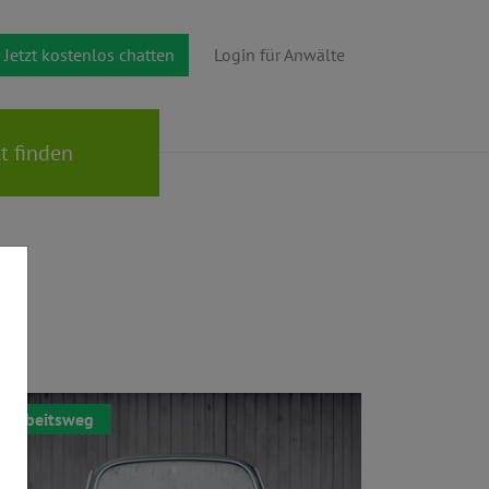
Jetzt kostenlos chatten
Login für Anwälte
Arbeitsweg