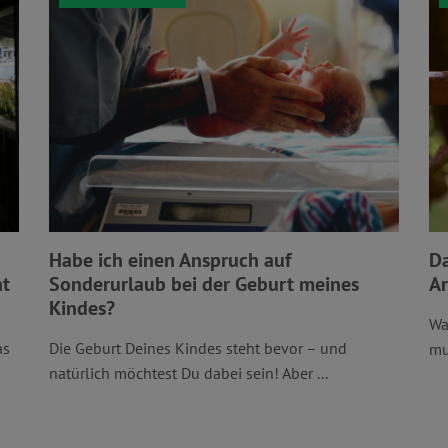
Habe ich einen Anspruch auf
Da
nt
Sonderurlaub bei der Geburt meines
Ar
Kindes?
Wa
as
Die Geburt Deines Kindes steht bevor – und
mu
natürlich möchtest Du dabei sein! Aber ...