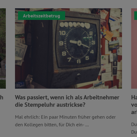
Arbeitszeitbetrug
ch
Was passiert, wenn ich als Arbeitnehmer
Ha
die Stempeluhr austrickse?
vo
ar
Mal ehrlich: Ein paar Minuten früher gehen oder
Du
den Kollegen bitten, für Dich ein- ...
Du