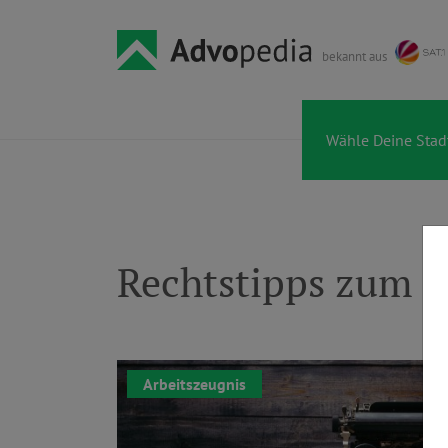
bekannt aus
Rechtstipps zum 
Arbeitszeugnis