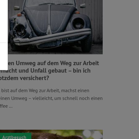
einen Umweg auf dem Weg zur Arbeit
macht und Unfall gebaut – bin ich
otzdem versichert?
 bist auf dem Weg zur Arbeit, machst einen
einen Umweg – vielleicht, um schnell noch einen
fee ...
Arztbesuch