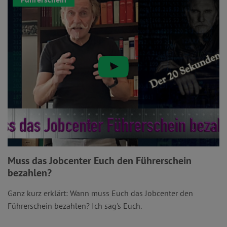
Muss das Jobcenter Euch den Führerschein
bezahlen?
Ganz kurz erklärt: Wann muss Euch das Jobcenter den
Führerschein bezahlen? Ich sag's Euch.