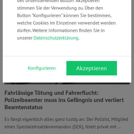
des untenstehenden Button "Akzeptieren"
stimmen Sie der Verwendung zu. Über den
Button "Konfigurieren" können Sie bestimmen,
welche Cookies im Einzelnen verwendet werden
dürfen. Weitere Informationen finden Sie in
unserer
Datenschutzerklärung
.
Akzeptieren
Konfigurieren
Fahrlässige Tötung und Fahrerflucht:
Polizeibeamter muss ins Gefängnis und verliert
Beamtenstatus
Es fängt eigentlich alles ganz lustig an: Der Polizist, Mitglied
eines Spezialeinsatzkommandos (SEK), feiert privat mit ...