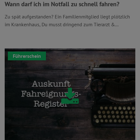
Wann darf ich im Notfall zu schnell fahren?
Zu spät aufgestanden? Ein Familienmitglied liegt plötzlich
im Krankenhaus, Du musst dringend zum Tierarzt &...
Führerschein