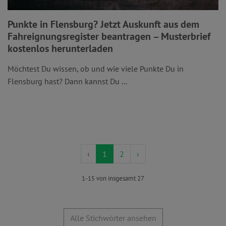
Punkte in Flensburg? Jetzt Auskunft aus dem
Fahreignungsregister beantragen – Musterbrief
kostenlos herunterladen
Möchtest Du wissen, ob und wie viele Punkte Du in
Flensburg hast? Dann kannst Du ...
‹
1
2
›
1-15 von insgesamt 27
Alle Stichwörter ansehen