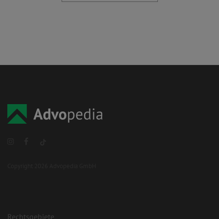
Copyright 2026 Advopedia GmbH
Rechtsgebiete