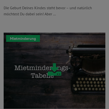
Die Geburt Deines Kindes steht bevor – und natürlich
möchtest Du dabei sein! Aber ...
Mietminderung