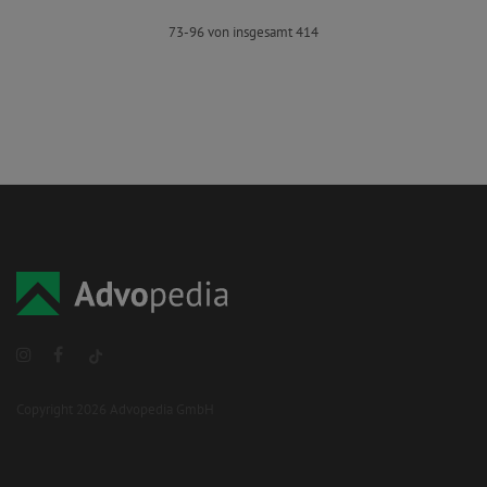
73-96 von insgesamt 414
Copyright 2026 Advopedia GmbH