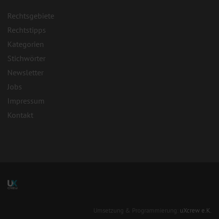
Rechtsgebiete
Rechtstipps
Kategorien
Stichwörter
Newsletter
Jobs
Impressum
Kontakt
Umsetzung & Programmierung:
uXcrew e.K.