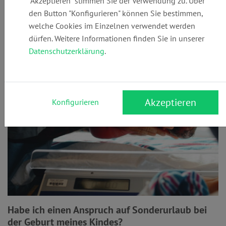
"Akzeptieren" stimmen Sie der Verwendung zu. Über
den Button "Konfigurieren" können Sie bestimmen,
welche Cookies im Einzelnen verwendet werden
dürfen. Weitere Informationen finden Sie in unserer
Sonderurlaub
Datenschutzerklärung
.
Akzeptieren
Konfigurieren
Habe ich einen Anspruch auf Sonderurlaub bei
der Geburt meines Kindes?