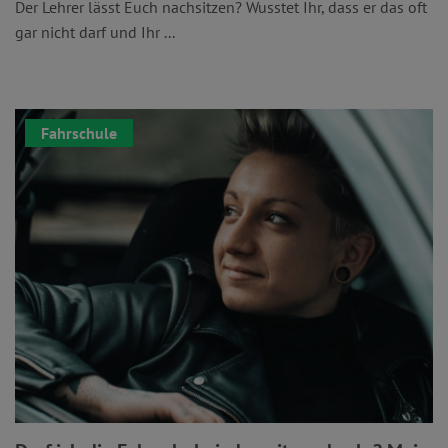
Der Lehrer lässt Euch nachsitzen? Wusstet Ihr, dass er das oft
gar nicht darf und Ihr ...
Fahrschule