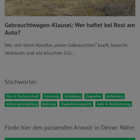
Gebrauchtwagen-Klausel: Wer haftet bei Rost am
Auto?
Wer sich beim Händler „einen Gebrauchten“ kauft, braucht
Vertrauen und ein bisschen Glü...
Stichwörter:
Ehe & Partnerschaft
Trennung
Scheidung
Zugewinn
Aufteilung
Nutzungsvergütung
Nutzung
Zugewinnausgleich
Auto & Nutzfahrzeug
Finde hier den passenden Anwalt in Deiner Nähe: