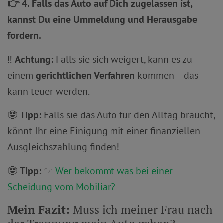
👉 4. Falls das Auto auf Dich zugelassen ist,
kannst Du eine Ummeldung und Herausgabe
fordern.
‼️
Achtung:
Falls sie sich weigert, kann es zu
einem
gerichtlichen Verfahren
kommen – das
kann teuer werden.
🤓
Tipp:
Falls sie das Auto für den Alltag braucht,
könnt Ihr eine Einigung mit einer finanziellen
Ausgleichszahlung finden!
🤓
Tipp:
☞
Wer bekommt was bei einer
Scheidung vom Mobiliar?
Mein
Fazit:
Muss ich meiner Frau nach