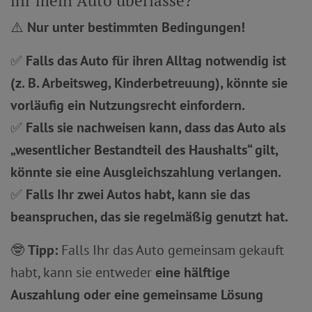
ihr mein Auto überlasse?
⚠️
Nur unter bestimmten Bedingungen!
✅
Falls das Auto für ihren Alltag notwendig ist
(z. B. Arbeitsweg, Kinderbetreuung), könnte sie
vorläufig ein Nutzungsrecht einfordern.
✅
Falls sie nachweisen kann, dass das Auto als
„wesentlicher Bestandteil des Haushalts“ gilt,
könnte sie eine Ausgleichszahlung verlangen.
✅
Falls Ihr zwei Autos habt, kann sie das
beanspruchen, das sie regelmäßig genutzt hat.
🤓
Tipp:
Falls Ihr das Auto gemeinsam gekauft
habt, kann sie entweder
eine hälftige
Auszahlung oder eine gemeinsame Lösung