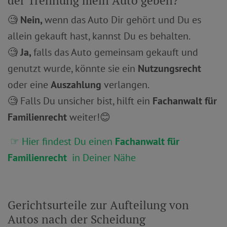
der Trennung mein Auto geben?
🧐
Nein,
wenn das Auto Dir gehört und Du es
allein gekauft hast, kannst Du es behalten.
🧐
Ja,
falls das Auto gemeinsam gekauft und
genutzt wurde, könnte sie ein
Nutzungsrecht
oder eine
Auszahlung
verlangen.
🧐 Falls Du unsicher bist, hilft ein
Fachanwalt für
Familienrecht
weiter!😊
☞ Hier findest Du einen
Fachanwalt für
Familienrecht
in Deiner Nähe
Gerichtsurteile zur Aufteilung von
Autos nach der Scheidung