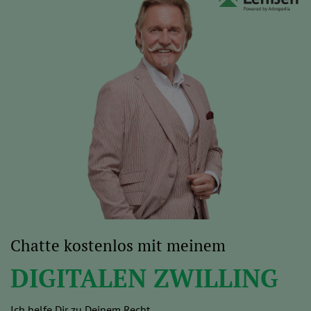
Chatte kostenlos mit meinem
DIGITALEN ZWILLING
Ich helfe Dir zu Deinem Recht