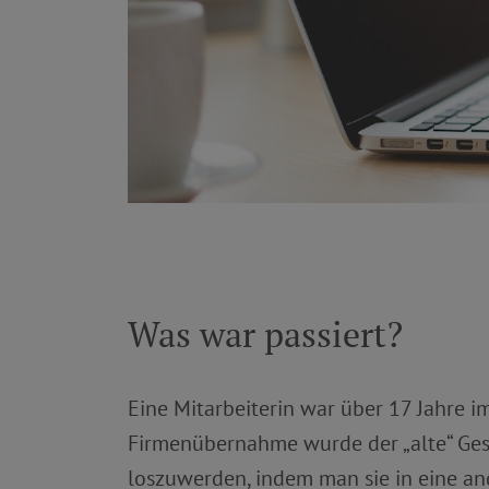
Was war passiert?
Eine Mitarbeiterin war über 17 Jahre i
Firmenübernahme wurde der „alte“ Gesc
loszuwerden, indem man sie in eine an