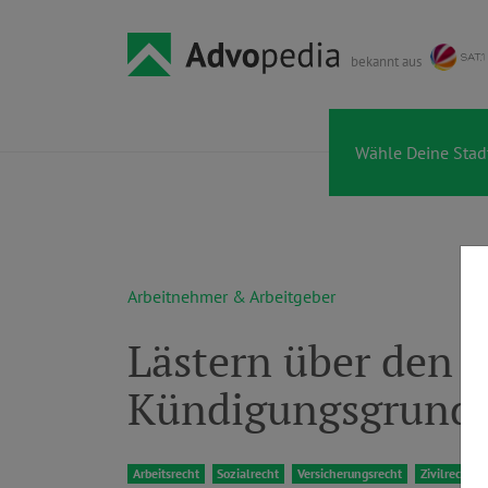
bekannt aus
Arbeitnehmer & Arbeitgeber
Lästern über den C
Kündigungsgrund
Arbeitsrecht
Sozialrecht
Versicherungsrecht
Zivilrecht