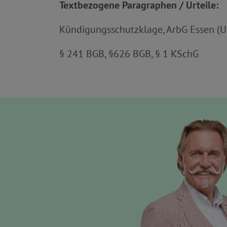
Textbezogene Paragraphen / Urteile:
Kündigungsschutzklage, ArbG Essen (Urt
§ 241 BGB, §626 BGB, § 1 KSchG