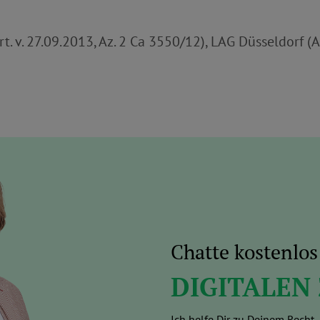
. v. 27.09.2013, Az. 2 Ca 3550/12), LAG Düsseldorf (A
Chatte kostenlo
DIGITALEN
Ich helfe Dir zu Deinem Recht