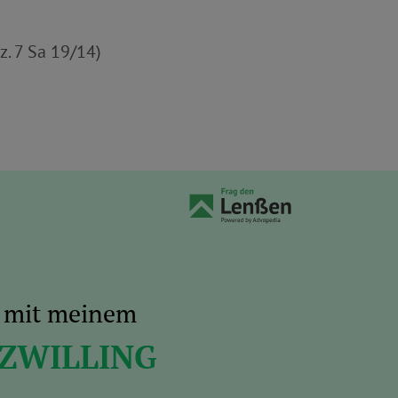
z. 7 Sa 19/14)
s mit meinem
 ZWILLING