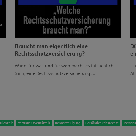
Braucht man eigentlich eine
Dü
Rechtsschutzversicherung?
ei
Wann, für was und für wen macht es tatsächlich
Ha
Sinn, eine Rechtsschutzversicherung ...
At
tlichkeit
Vertrauensverhältnis
Benachteiligung
Persönlichkeitsrechte
Persona