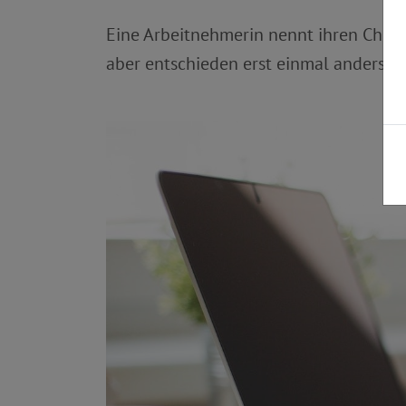
Eine Arbeitnehmerin nennt ihren Chef u
aber entschieden erst einmal anders u