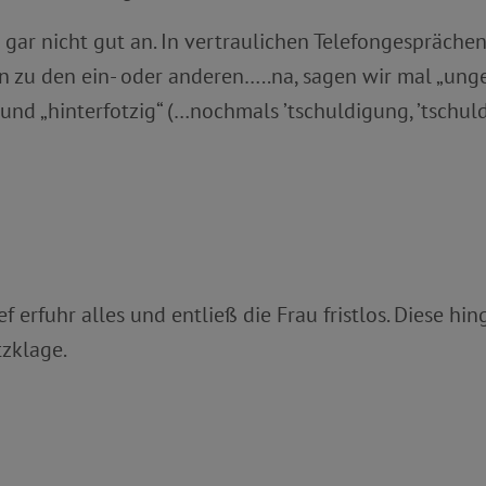
 gar nicht gut an. In vertraulichen Telefongespräch
 zu den ein- oder anderen…..na, sagen wir mal „unge
“ und „hinterfotzig“ (…nochmals ’tschuldigung, ’tschul
 erfuhr alles und entließ die Frau fristlos. Diese h
zklage.