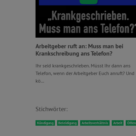
Arbeitgeber ruft an: Muss man bei
Krankschreibung ans Telefon?
Ihr seid krankgeschrieben. Müsst Ihr dann ans
Telefon, wenn der Arbeitgeber Euch anruft? Und
kö...
Stichwörter:
Kündigung
Beleidigung
Arbeitsverhältnis
Arbeit
Öffen