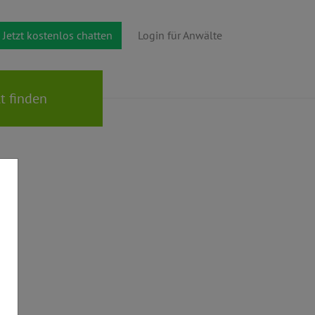
Jetzt kostenlos chatten
Login für Anwälte