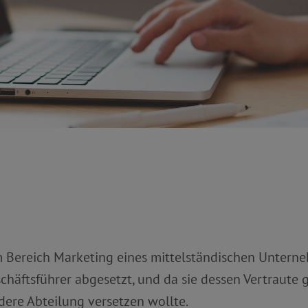
m Bereich Marketing eines mittelständischen Unterne
häftsführer abgesetzt, und da sie dessen Vertraute 
dere Abteilung versetzen wollte.