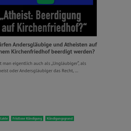
rfen Andersgläubige und Atheisten auf
nem Kirchenfriedhof beerdigt werden?
t man eigentlich auch als „Ungläubiger“, als
heist oder Andersgläubiger das Recht, ...
lakte
Fristlose Kündigung
Kündigungsgrund