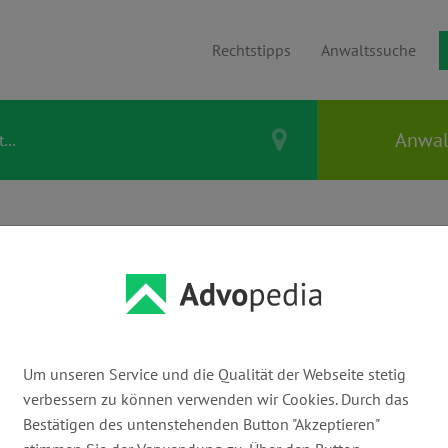
Rechtstipps
Anwaltssuche
hef: (K)ein
?
Um unseren Service und die Qualität der Webseite stetig
verbessern zu können verwenden wir Cookies. Durch das
Bestätigen des untenstehenden Button "Akzeptieren"