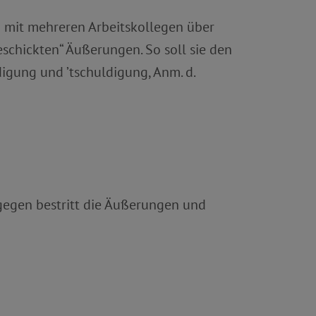
en mit mehreren Arbeitskollegen über
schickten“ Äußerungen. So soll sie den
digung und ’tschuldigung, Anm. d.
ingegen bestritt die Äußerungen und