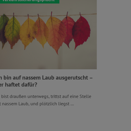
h bin auf nassem Laub ausgerutscht –
r haftet dafür?
 bist draußen unterwegs, trittst auf eine Stelle
t nassem Laub, und plötzlich liegst ...