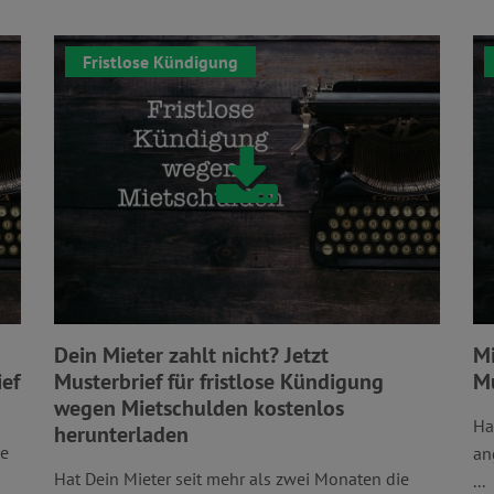
Fristlose Kündigung
Dein Mieter zahlt nicht? Jetzt
Mi
ief
Musterbrief für fristlose Kündigung
Mu
wegen Mietschulden kostenlos
Ha
herunterladen
ie
an
Hat Dein Mieter seit mehr als zwei Monaten die
...