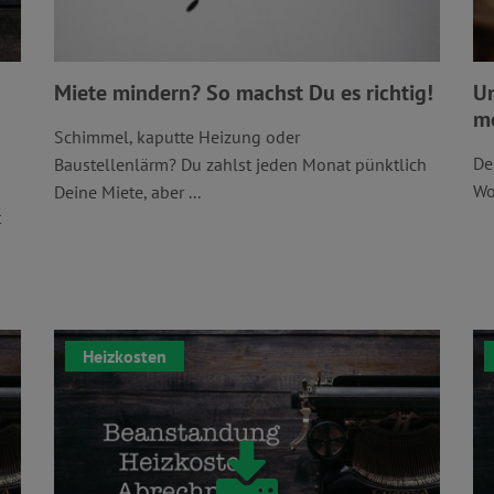
Miete mindern? So machst Du es richtig!
Un
me
Schimmel, kaputte Heizung oder
De
Baustellenlärm? Du zahlst jeden Monat pünktlich
Wo
Deine Miete, aber ...
t
Heizkosten