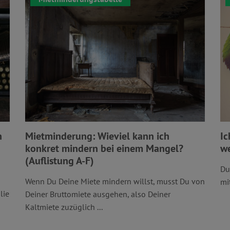
h
Mietminderung: Wieviel kann ich
Ic
konkret mindern bei einem Mangel?
we
(Auflistung A-F)
Du
Wenn Du Deine Miete mindern willst, musst Du von
mi
lie
Deiner Bruttomiete ausgehen, also Deiner
Kaltmiete zuzüglich ...