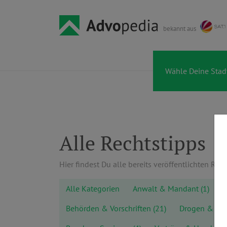
bekannt aus
Alle Rechtstipps
Hier findest Du alle bereits veröffentlichten Rech
Alle Kategorien
Anwalt & Mandant
(1)
A
Behörden & Vorschriften
(21)
Drogen & Al