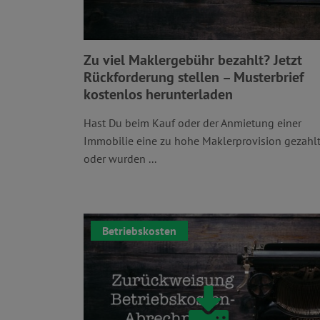
Zu viel Maklergebühr bezahlt? Jetzt
Rückforderung stellen – Musterbrief
kostenlos herunterladen
Hast Du beim Kauf oder der Anmietung einer
Immobilie eine zu hohe Maklerprovision gezahl
oder wurden ...
Betriebskosten