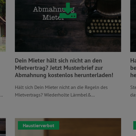
Dein Mieter hält sich nicht an den
Ha
Mietvertrag? Jetzt Musterbrief zur
be
Abmahnung kostenlos herunterladen!
he
Hält sich Dein Mieter nicht an die Regeln des
St
..
Mietvertrags? Wiederholte Lärmbel&...
da
Haustierverbot