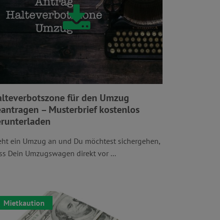
lteverbotszone für den Umzug
antragen – Musterbrief kostenlos
runterladen
eht ein Umzug an und Du möchtest sichergehen,
ss Dein Umzugswagen direkt vor ...
Mietkaution