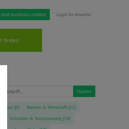
Jetzt kostenlos chatten
Login für Anwälte
Suchen
gration
(0)
Banken & Wirtschaft
(12)
2)
Schulden & Vollstreckung
(14)