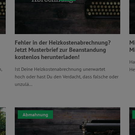
Fehler in der Heizkostenabrechnung?
Mi
Jetzt Musterbrief zur Beanstandung
Mi
kostenlos herunterladen!
Ha
,
Ist Deine Heizkostenabrechnung unerwartet
He
hoch oder hast Du den Verdacht, dass falsche oder
unzulä...
Abmahnung