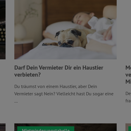
Darf Dein Vermieter Dir ein Haustier
Me
verbieten?
ve
Mi
Du träumst von einem Haustier, aber Dein
De
Vermieter sagt Nein? Vielleicht hast Du sogar eine
fr
...
Mietminderungstabelle