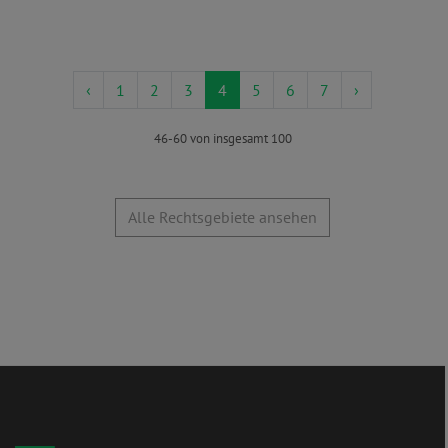
‹
1
2
3
4
5
6
7
›
46-60 von insgesamt 100
Alle Rechtsgebiete ansehen