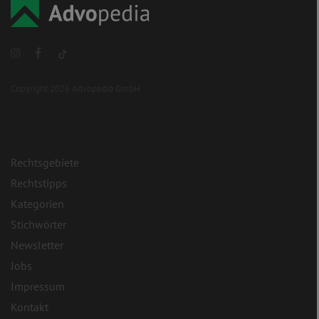
Copyright 2026 Advopedia GmbH
Rechtsgebiete
Rechtstipps
Kategorien
Stichwörter
Newsletter
Jobs
Impressum
Kontakt