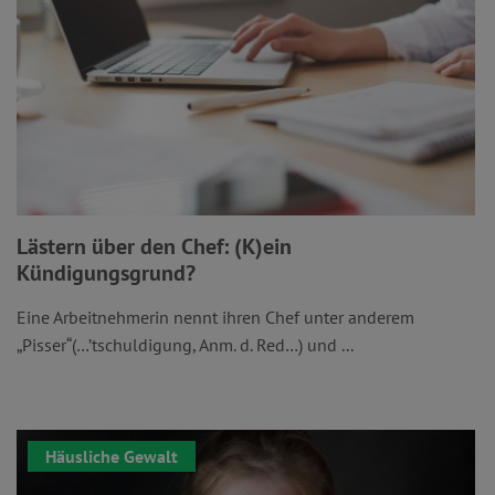
Lästern über den Chef: (K)ein
Kündigungsgrund?
Eine Arbeitnehmerin nennt ihren Chef unter anderem
„Pisser“(…’tschuldigung, Anm. d. Red…) und ...
Häusliche Gewalt