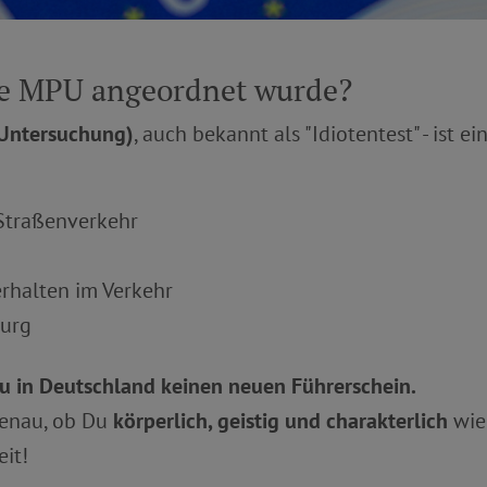
ne MPU angeordnet wurde?
 Untersuchung)
, auch bekannt als "Idiotentest" - ist e
Straßenverkehr
rhalten im Verkehr
burg
in Deutschland keinen neuen Führerschein.
genau, ob Du
körperlich, geistig und charakterlich
wied
eit!