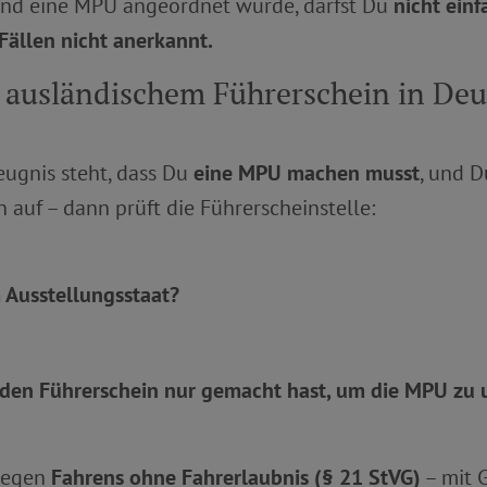
nd eine MPU angeordnet wurde, darfst Du
nicht ein
 Fällen nicht anerkannt.
t ausländischem Führerschein in Deu
ugnis steht, dass Du
eine MPU machen musst
, und D
 auf – dann prüft die Führerscheinstelle:
 Ausstellungsstaat?
u den Führerschein nur gemacht hast, um die MPU z
 wegen
Fahrens ohne Fahrerlaubnis (§ 21 StVG)
– mit G