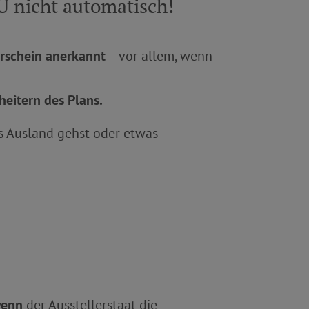
U nicht automatisch!
erschein anerkannt
– vor allem, wenn
heitern des Plans.
ns Ausland gehst oder etwas
enn
der Ausstellerstaat die