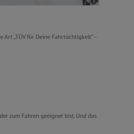
ine Art „TÜV für Deine Fahrtüchtigkeit“ –
er zum Fahren geeignet bist. Und das