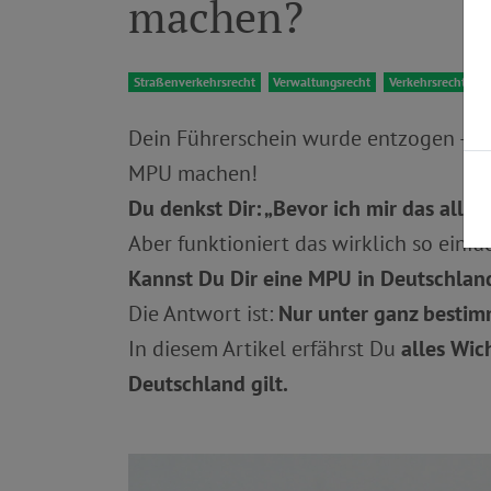
machen?
Straßenverkehrsrecht
Verwaltungsrecht
Verkehrsrecht
V
Dein Führerschein wurde entzogen – zu
MPU machen!
Du denkst Dir: „Bevor ich mir das alle
Aber funktioniert das wirklich so einfa
Kannst Du Dir eine MPU in Deutschlan
Die Antwort ist:
Nur unter ganz bestim
In diesem Artikel erfährst Du
alles Wic
Deutschland gilt.