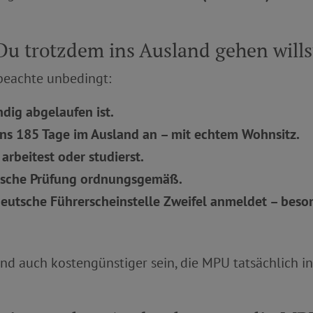
u trotzdem ins Ausland gehen wills
 beachte unbedingt:
ndig abgelaufen ist.
ns 185 Tage im Ausland an – mit echtem Wohnsitz.
arbeitest oder studierst.
tische Prüfung ordnungsgemäß.
deutsche Führerscheinstelle Zweifel anmeldet – be
und auch kostengünstiger sein, die MPU tatsächlich i