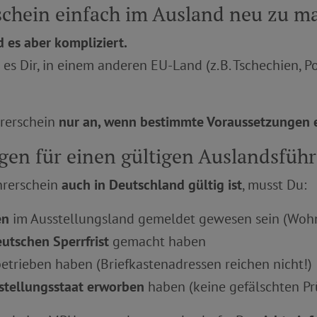
rschein einfach im Ausland neu zu 
d es aber kompliziert.
es Dir, in einem anderen EU-Land (z. B. Tschechien, P
rerschein
nur an, wenn bestimmte Voraussetzungen er
gen für einen gültigen Auslandsfüh
hrerschein
auch in Deutschland gültig ist
, musst Du:
en
im Ausstellungsland gemeldet gewesen sein (Wohns
utschen Sperrfrist
gemacht haben
etrieben haben (Briefkastenadressen reichen nicht!)
sstellungsstaat erworben
haben (keine gefälschten P