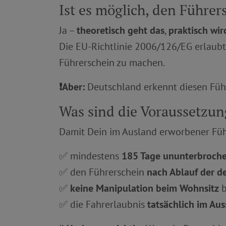
Ist es möglich, den Führe
Ja –
theoretisch geht das
,
praktisch wir
Die EU-Richtlinie 2006/126/EG erlaubt 
Führerschein zu machen.
❗️Aber:
Deutschland erkennt diesen Füh
Was sind die Voraussetzun
Damit Dein im Ausland erworbener Fü
✅ mindestens
185 Tage ununterbroch
✅ den Führerschein
nach Ablauf der de
✅
keine Manipulation beim Wohnsitz
b
✅ die Fahrerlaubnis
tatsächlich im Au