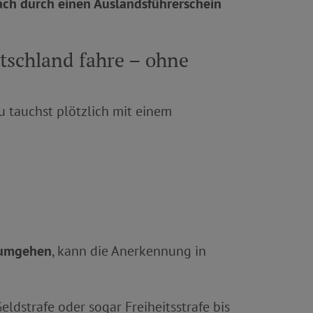
fach durch einen Auslandsführerschein
tschland fahre – ohne
u tauchst plötzlich mit einem
u umgehen
, kann die Anerkennung in
eldstrafe oder sogar Freiheitsstrafe bis