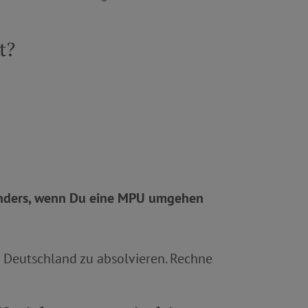
t?
sonders, wenn Du eine MPU umgehen
n Deutschland zu absolvieren. Rechne