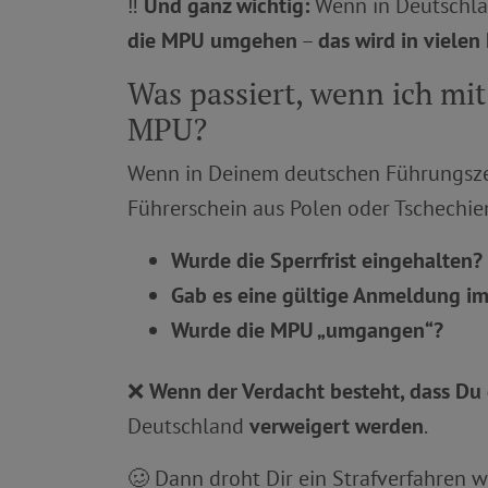
‼️
Und ganz wichtig:
Wenn in Deutschla
die MPU umgehen
–
das wird in vielen
Was passiert, wenn ich mi
MPU?
Wenn in Deinem deutschen Führungsze
Führerschein aus Polen oder Tschechien
Wurde die Sperrfrist eingehalten?
Gab es eine gültige Anmeldung im
Wurde die MPU „umgangen“?
❌
Wenn der Verdacht besteht, dass D
Deutschland
verweigert werden
.
🥴 Dann droht Dir ein Strafverfahren