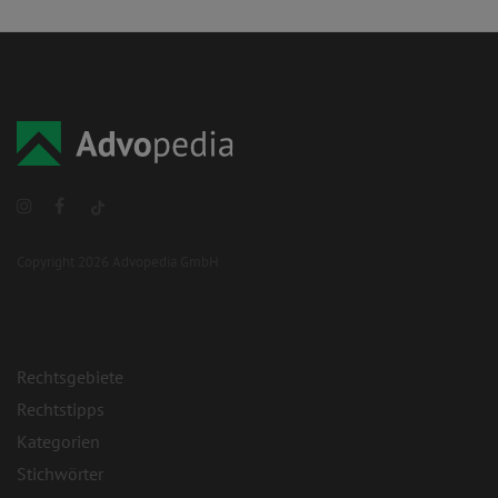
Copyright 2026 Advopedia GmbH
Rechtsgebiete
Rechtstipps
Kategorien
Stichwörter