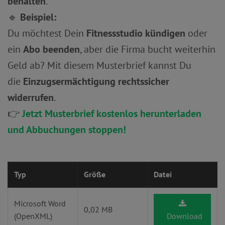
behalten
.
🔹
Beispiel:
Du möchtest Dein
Fitnessstudio kündigen
oder
ein
Abo beenden
, aber die Firma bucht weiterhin
Geld ab? Mit diesem Musterbrief kannst Du
die
Einzugsermächtigung rechtssicher
widerrufen
.
👉
Jetzt Musterbrief kostenlos herunterladen
und Abbuchungen stoppen!
Typ
Größe
Datei
Microsoft Word
0,02 MB
(OpenXML)
Download