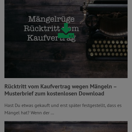
Rücktritt vom Kaufvertrag wegen Mängeln –
Musterbrief zum kostenlosen Download
Hast Du etwas gekauft und erst später festgestellt, dass es
Mängel hat? Wenn der ...