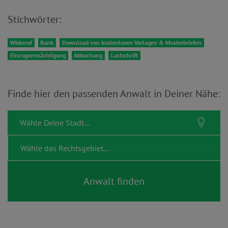
Stichwörter:
Widerruf
Bank
Download von kostenlosen Vorlagen & Musterbriefen
Einzugsermächtigung
Abbuchung
Lastschrift
Finde hier den passenden Anwalt in Deiner Nähe: