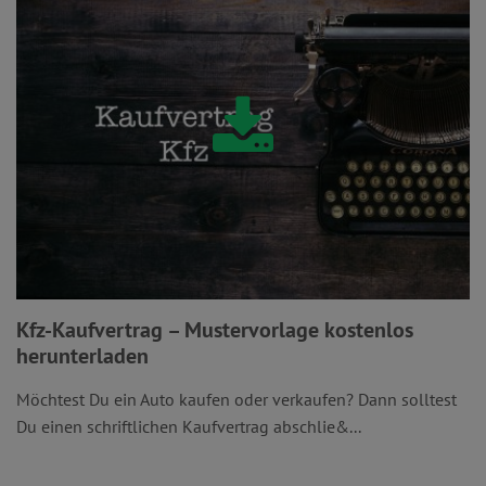
Kfz-Kaufvertrag – Mustervorlage kostenlos
herunterladen
Möchtest Du ein Auto kaufen oder verkaufen? Dann solltest
Du einen schriftlichen Kaufvertrag abschlie&...