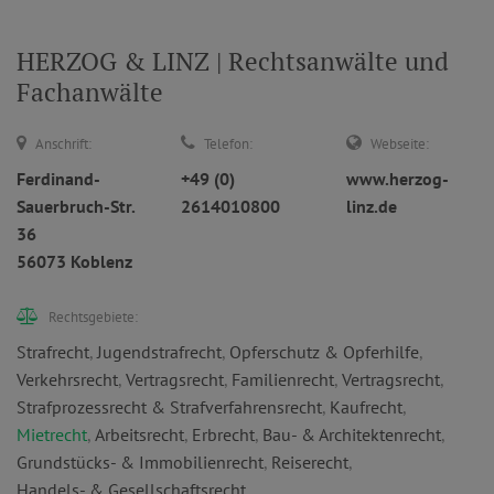
HERZOG & LINZ | Rechtsanwälte und
Fachanwälte
Anschrift:
Telefon:
Webseite:
Ferdinand-
+49 (0)
www.herzog-
Sauerbruch-Str.
2614010800
linz.de
36
56073 Koblenz
Rechtsgebiete:
Strafrecht
,
Jugendstrafrecht
,
Opferschutz & Opferhilfe
,
Verkehrsrecht
,
Vertragsrecht
,
Familienrecht
,
Vertragsrecht
,
Strafprozessrecht & Strafverfahrensrecht
,
Kaufrecht
,
Mietrecht
,
Arbeitsrecht
,
Erbrecht
,
Bau- & Architektenrecht
,
Grundstücks- & Immobilienrecht
,
Reiserecht
,
Handels- & Gesellschaftsrecht
,