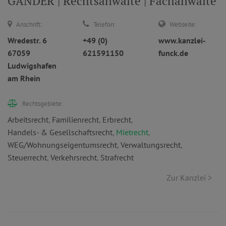
GANDER | Rechtsanwälte | Fachanwälte
Anschrift:
Telefon:
Webseite:
Wredestr. 6
+49 (0)
www.kanzlei-
67059
621591150
funck.de
Ludwigshafen
am Rhein
Rechtsgebiete:
Arbeitsrecht
,
Familienrecht
,
Erbrecht
,
Handels- & Gesellschaftsrecht
,
Mietrecht
,
WEG/Wohnungseigentumsrecht
,
Verwaltungsrecht
,
Steuerrecht
,
Verkehrsrecht
,
Strafrecht
Zur Kanzlei >