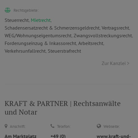
Rechtsgebiete:
Steuerrecht
,
Mietrecht
,
Schadensersatzrecht & Schmerzensgeldrecht
,
Vertragsrecht
,
WEG/Wohnungseigentumsrecht
,
Zwangsvollstreckungsrecht
,
Forderungseinzug & Inkassorecht
,
Arbeitsrecht
,
Verkehrsunfallrecht
,
Steuerstrafrecht
Zur Kanzlei >
KRAFT & PARTNER | Rechtsanwälte
und Notar
Anschrift:
Telefon:
Webseite:
Am Marktplatz
+49 (0)
www.kraft-und-