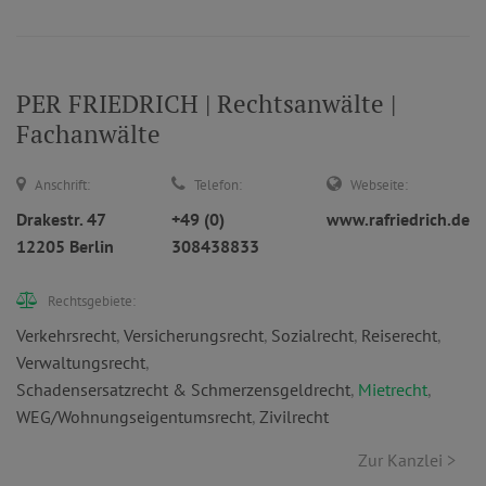
PER FRIEDRICH | Rechtsanwälte |
Fachanwälte
Anschrift:
Telefon:
Webseite:
Drakestr. 47
+49 (0)
www.rafriedrich.de
12205 Berlin
308438833
Rechtsgebiete:
Verkehrsrecht
,
Versicherungsrecht
,
Sozialrecht
,
Reiserecht
,
Verwaltungsrecht
,
Schadensersatzrecht & Schmerzensgeldrecht
,
Mietrecht
,
WEG/Wohnungseigentumsrecht
,
Zivilrecht
Zur Kanzlei >