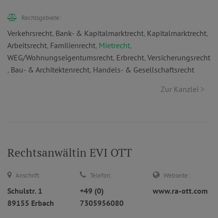
Rechtsgebiete:
Verkehrsrecht
,
Bank- & Kapitalmarktrecht
,
Kapitalmarktrecht
,
Arbeitsrecht
,
Familienrecht
,
Mietrecht
,
WEG/Wohnungseigentumsrecht
,
Erbrecht
,
Versicherungsrecht
,
Bau- & Architektenrecht
,
Handels- & Gesellschaftsrecht
Zur Kanzlei >
Rechtsanwältin EVI OTT
Anschrift:
Telefon:
Webseite:
Schulstr. 1
+49 (0)
www.ra-ott.com
89155 Erbach
7305956080