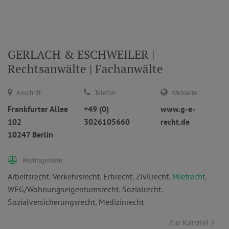
GERLACH & ESCHWEILER |
Rechtsanwälte | Fachanwälte
Anschrift:
Telefon:
Webseite:
Frankfurter Allee
+49 (0)
www.g-e-
102
3026105660
recht.de
10247 Berlin
Rechtsgebiete:
Arbeitsrecht
,
Verkehrsrecht
,
Erbrecht
,
Zivilrecht
,
Mietrecht
,
WEG/Wohnungseigentumsrecht
,
Sozialrecht
,
Sozialversicherungsrecht
,
Medizinrecht
Zur Kanzlei >