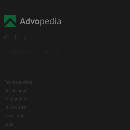
Copyright 2026 Advopedia GmbH
Rechtsgebiete
Rechtstipps
Kategorien
Stichwörter
Newsletter
Jobs