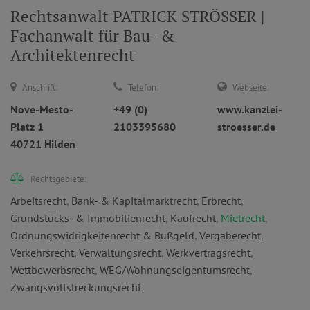
Rechtsanwalt PATRICK STRÖSSER |
Fachanwalt für Bau- &
Architektenrecht
Anschrift:
Telefon:
Webseite:
Nove-Mesto-
+49 (0)
www.kanzlei-
Platz 1
2103395680
stroesser.de
40721 Hilden
Rechtsgebiete:
Arbeitsrecht
,
Bank- & Kapitalmarktrecht
,
Erbrecht
,
Grundstücks- & Immobilienrecht
,
Kaufrecht
,
Mietrecht
,
Ordnungswidrigkeitenrecht & Bußgeld
,
Vergaberecht
,
Verkehrsrecht
,
Verwaltungsrecht
,
Werkvertragsrecht
,
Wettbewerbsrecht
,
WEG/Wohnungseigentumsrecht
,
Zwangsvollstreckungsrecht