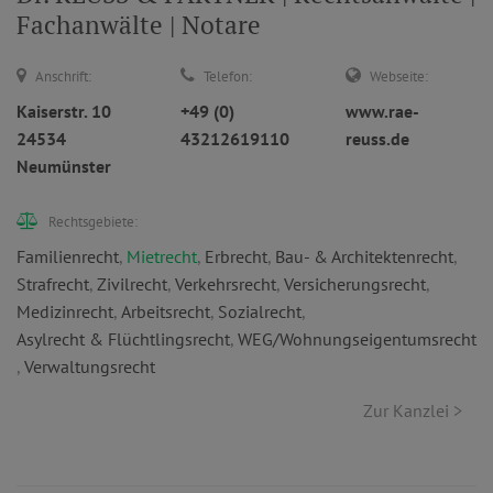
Fachanwälte | Notare
Anschrift:
Telefon:
Webseite:
Kaiserstr. 10
+49 (0)
www.rae-
24534
43212619110
reuss.de
Neumünster
Rechtsgebiete:
Familienrecht
,
Mietrecht
,
Erbrecht
,
Bau- & Architektenrecht
,
Strafrecht
,
Zivilrecht
,
Verkehrsrecht
,
Versicherungsrecht
,
Medizinrecht
,
Arbeitsrecht
,
Sozialrecht
,
Asylrecht & Flüchtlingsrecht
,
WEG/Wohnungseigentumsrecht
,
Verwaltungsrecht
Zur Kanzlei >