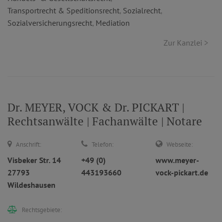
Transportrecht & Speditionsrecht
,
Sozialrecht
,
Sozialversicherungsrecht
,
Mediation
Zur Kanzlei >
Dr. MEYER, VOCK & Dr. PICKART |
Rechtsanwälte | Fachanwälte | Notare
Anschrift:
Telefon:
Webseite:
Visbeker Str. 14
+49 (0)
www.meyer-
27793
443193660
vock-pickart.de
Wildeshausen
Rechtsgebiete: