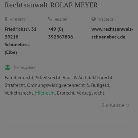
Rechtsanwalt ROLAF MEYER
Anschrift:
Telefon:
Webseite:
Friedrichstr. 31
+49 (0)
www.rechtsanwalt-
39218
392867806
schoenebeck.de
Schönebeck
(Elbe)
Rechtsgebiete:
Familienrecht
,
Arbeitsrecht
,
Bau- & Architektenrecht
,
Strafrecht
,
Ordnungswidrigkeitenrecht & Bußgeld
,
Verkehrsrecht
,
Mietrecht
,
Erbrecht
,
Vertragsrecht
Zur Kanzlei >