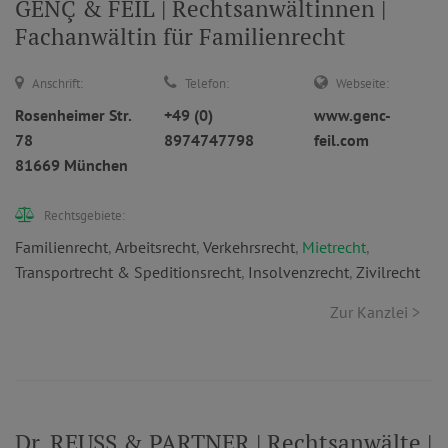
GENÇ & FEIL | Rechtsanwältinnen |
Fachanwältin für Familienrecht
Anschrift:
Telefon:
Webseite:
Rosenheimer Str.
+49 (0)
www.genc-
78
8974747798
feil.com
81669 München
Rechtsgebiete:
Familienrecht
,
Arbeitsrecht
,
Verkehrsrecht
,
Mietrecht
,
Transportrecht & Speditionsrecht
,
Insolvenzrecht
,
Zivilrecht
Zur Kanzlei >
Dr. REUSS & PARTNER | Rechtsanwälte |