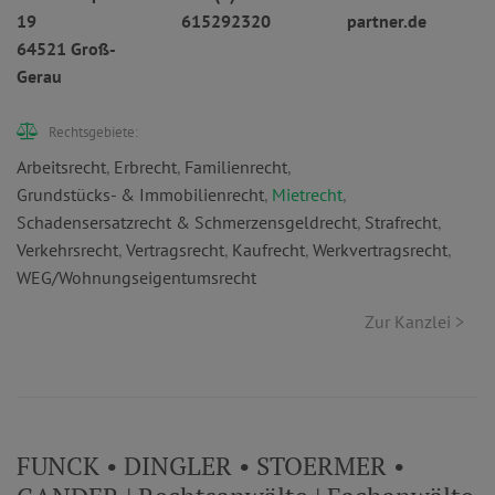
19
615292320
partner.de
64521 Groß-
Gerau
Rechtsgebiete:
Arbeitsrecht
,
Erbrecht
,
Familienrecht
,
Grundstücks- & Immobilienrecht
,
Mietrecht
,
Schadensersatzrecht & Schmerzensgeldrecht
,
Strafrecht
,
Verkehrsrecht
,
Vertragsrecht
,
Kaufrecht
,
Werkvertragsrecht
,
WEG/Wohnungseigentumsrecht
Zur Kanzlei >
FUNCK • DINGLER • STOERMER •