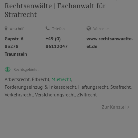
Rechtsanwälte | Fachanwalt für
Strafrecht
Anschrift:
Telefon:
Webseite:
Gapstr. 6
+49 (0)
www.rechtsanwaelte-
83278
86112047
et.de
Traunstein
Rechtsgebiete:
Arbeitsrecht
,
Erbrecht
,
Mietrecht
,
Forderungseinzug & Inkassorecht
,
Haftungsrecht
,
Strafrecht
,
Verkehrsrecht
,
Versicherungsrecht
,
Zivilrecht
Zur Kanzlei >