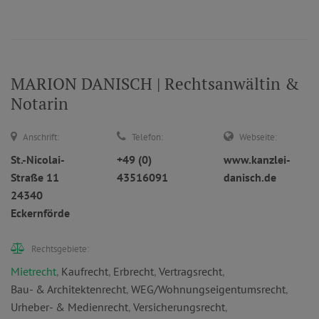
MARION DANISCH | Rechtsanwältin &
Notarin
Anschrift:
Telefon:
Webseite:
St.-Nicolai-
+49 (0)
www.kanzlei-
Straße 11
43516091
danisch.de
24340
Eckernförde
Rechtsgebiete:
Mietrecht
,
Kaufrecht
,
Erbrecht
,
Vertragsrecht
,
Bau- & Architektenrecht
,
WEG/Wohnungseigentumsrecht
,
Urheber- & Medienrecht
,
Versicherungsrecht
,