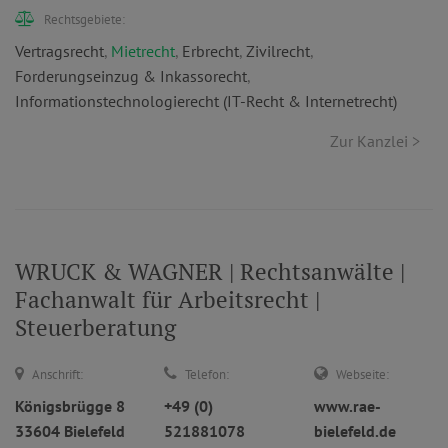
Rechtsgebiete:
Vertragsrecht
,
Mietrecht
,
Erbrecht
,
Zivilrecht
,
Forderungseinzug & Inkassorecht
,
Informationstechnologierecht (IT-Recht & Internetrecht)
Zur Kanzlei >
WRUCK & WAGNER | Rechtsanwälte |
Fachanwalt für Arbeitsrecht |
Steuerberatung
Anschrift:
Telefon:
Webseite:
Königsbrügge 8
+49 (0)
www.rae-
33604 Bielefeld
521881078
bielefeld.de