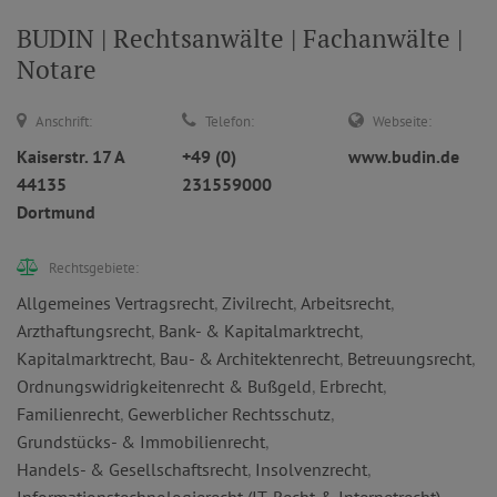
BUDIN | Rechtsanwälte | Fachanwälte |
Notare
Anschrift:
Telefon:
Webseite:
Kaiserstr. 17 A
+49 (0)
www.budin.de
44135
231559000
Dortmund
Rechtsgebiete:
Allgemeines Vertragsrecht
,
Zivilrecht
,
Arbeitsrecht
,
Arzthaftungsrecht
,
Bank- & Kapitalmarktrecht
,
Kapitalmarktrecht
,
Bau- & Architektenrecht
,
Betreuungsrecht
,
Ordnungswidrigkeitenrecht & Bußgeld
,
Erbrecht
,
Familienrecht
,
Gewerblicher Rechtsschutz
,
Grundstücks- & Immobilienrecht
,
Handels- & Gesellschaftsrecht
,
Insolvenzrecht
,