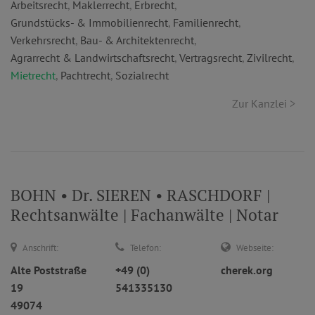
Arbeitsrecht
,
Maklerrecht
,
Erbrecht
,
Grundstücks- & Immobilienrecht
,
Familienrecht
,
Verkehrsrecht
,
Bau- & Architektenrecht
,
Agrarrecht & Landwirtschaftsrecht
,
Vertragsrecht
,
Zivilrecht
,
Mietrecht
,
Pachtrecht
,
Sozialrecht
Zur Kanzlei >
BOHN • Dr. SIEREN • RASCHDORF |
Rechtsanwälte | Fachanwälte | Notar
Anschrift:
Telefon:
Webseite:
Alte Poststraße
+49 (0)
cherek.org
19
541335130
49074