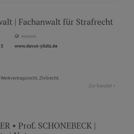
lt | Fachanwalt für Strafrecht
Webseite:
13
www.davut-yildiz.de
,
Werkvertragsrecht
,
Zivilrecht
,
Zur Kanzlei >
CHER • Prof. SCHONEBECK |