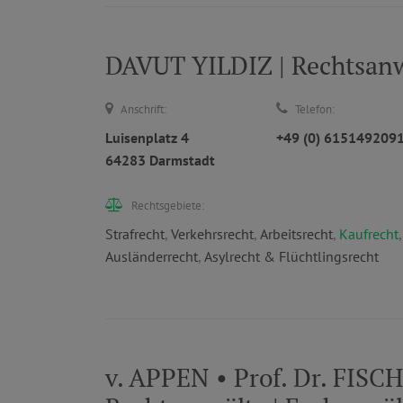
DAVUT YILDIZ | Rechtsanwa
Anschrift:
Telefon:
Luisenplatz 4
+49 (0) 615149209
64283 Darmstadt
Rechtsgebiete:
Strafrecht
,
Verkehrsrecht
,
Arbeitsrecht
,
Kaufrecht
Ausländerrecht
,
Asylrecht & Flüchtlingsrecht
v. APPEN • Prof. Dr. FIS