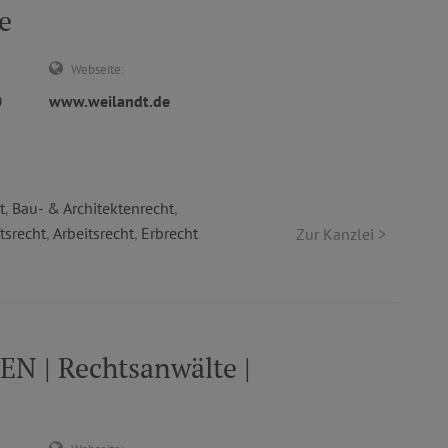
e
Webseite:
0
www.weilandt.de
t
,
Bau- & Architektenrecht
,
tsrecht
,
Arbeitsrecht
,
Erbrecht
Zur Kanzlei >
 | Rechtsanwälte |