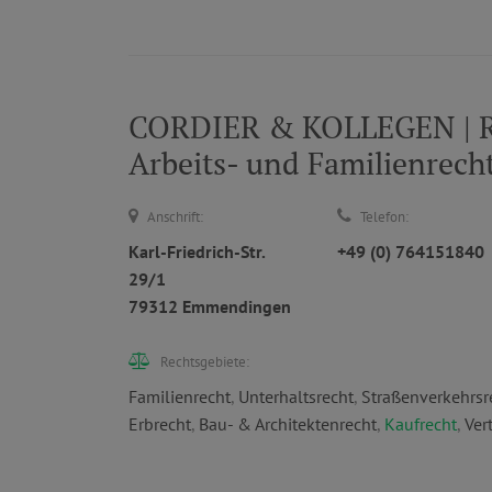
CORDIER & KOLLEGEN | Re
Arbeits- und Familienrech
Anschrift:
Telefon:
Karl-Friedrich-Str.
+49 (0) 764151840
29/1
79312 Emmendingen
Rechtsgebiete:
Familienrecht
,
Unterhaltsrecht
,
Straßenverkehrsr
Erbrecht
,
Bau- & Architektenrecht
,
Kaufrecht
,
Ver