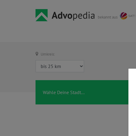
bekannt aus
Umkreis: