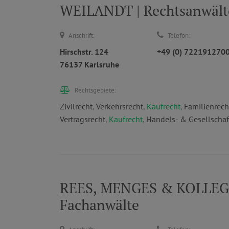
WEILANDT | Rechtsanwält
Anschrift:
Telefon:
Hirschstr. 124
+49 (0) 722191270
76137 Karlsruhe
Rechtsgebiete:
Zivilrecht
,
Verkehrsrecht
,
Kaufrecht
,
Familienrech
Vertragsrecht
,
Kaufrecht
,
Handels- & Gesellschaf
REES, MENGES & KOLLEGEN
Fachanwälte