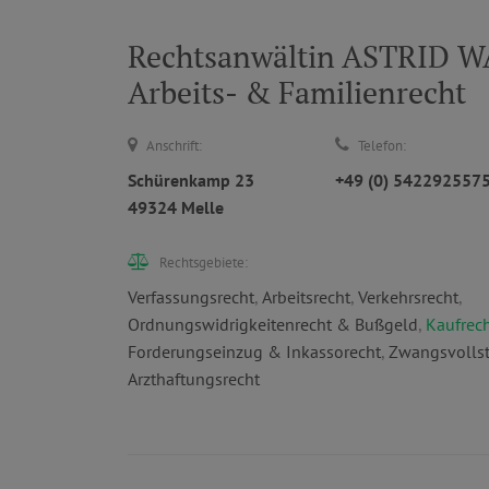
Rechtsanwältin ASTRID WA
Arbeits- & Familienrecht
Anschrift:
Telefon:
Schürenkamp 23
+49 (0) 542292557
49324 Melle
Rechtsgebiete:
Verfassungsrecht
,
Arbeitsrecht
,
Verkehrsrecht
,
Ordnungswidrigkeitenrecht & Bußgeld
,
Kaufrec
Forderungseinzug & Inkassorecht
,
Zwangsvollst
Arzthaftungsrecht