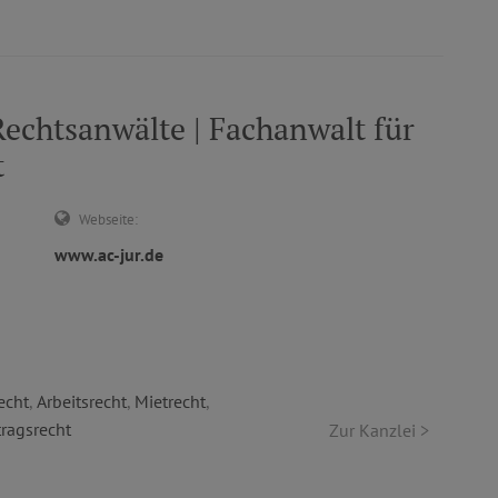
chtsanwälte | Fachanwalt für
t
Webseite:
www.ac-jur.de
echt
,
Arbeitsrecht
,
Mietrecht
,
tragsrecht
Zur Kanzlei >