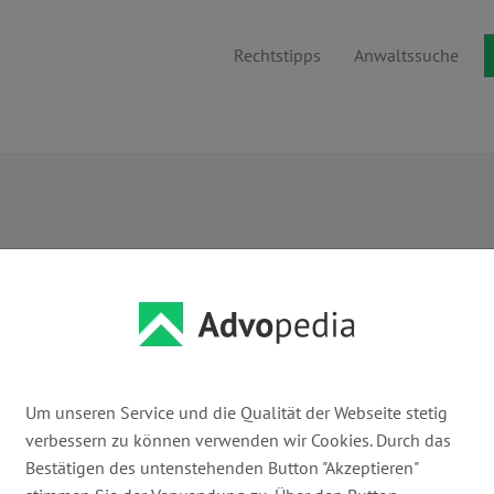
Rechtstipps
Anwaltssuche
Um unseren Service und die Qualität der Webseite stetig
... oder Anwaltsuche nach Namen
verbessern zu können verwenden wir Cookies. Durch das
Bestätigen des untenstehenden Button "Akzeptieren"
Suchen