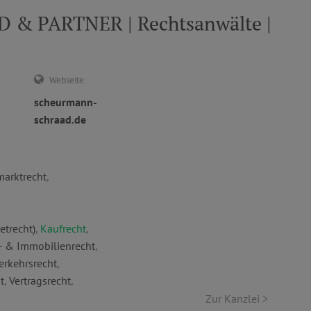
 PARTNER | Rechtsanwälte |
Webseite:
scheurmann-
schraad.de
marktrecht
,
etrecht)
,
Kaufrecht
,
- & Immobilienrecht
,
erkehrsrecht
,
t
,
Vertragsrecht
,
Zur Kanzlei >