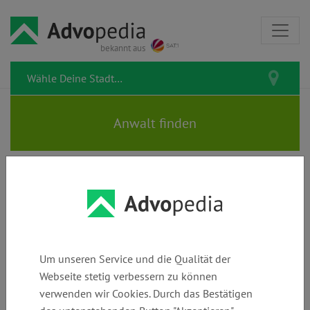
bekannt aus
STORSBERG • v. SCHUMANN |
Rechtsanwälte & Fachanwältin
für Familienrecht
Um unseren Service und die Qualität der
Webseite stetig verbessern zu können
verwenden wir Cookies. Durch das Bestätigen