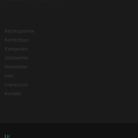
Rechtsgebiete
Rechtstipps
Kategorien
Stichwörter
Newsletter
Jobs
Impressum
Kontakt