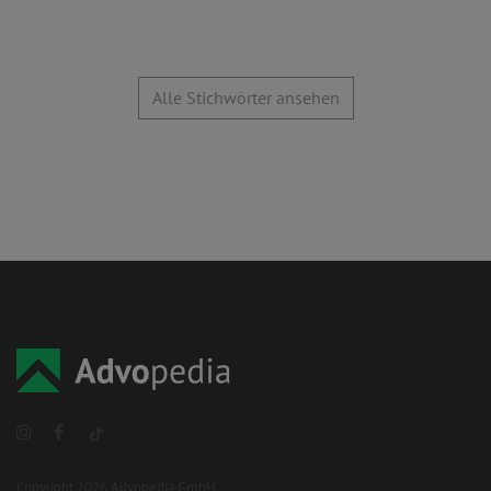
Alle Stichwörter ansehen
Copyright 2026 Advopedia GmbH