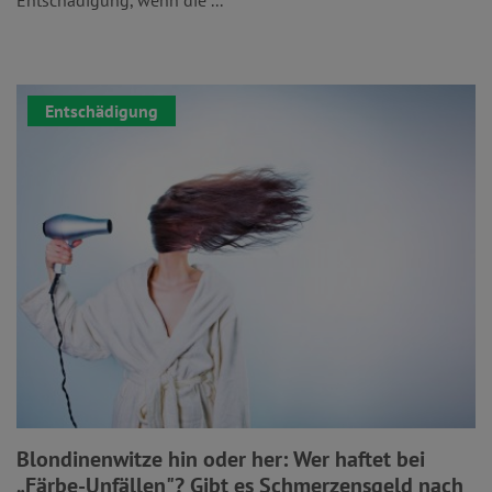
Entschädigung
Blondinenwitze hin oder her: Wer haftet bei
„Färbe-Unfällen"? Gibt es Schmerzensgeld nach