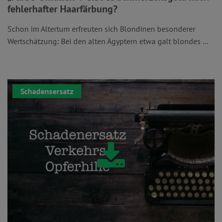
fehlerhafter Haarfärbung?
Schon im Altertum erfreuten sich Blondinen besonderer
Wertschätzung: Bei den alten Ägyptern etwa galt blondes ...
Schadensersatz