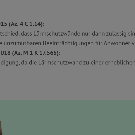
5 (Az. 4 C 1.14):
schied, dass Lärmschutzwände nur dann zulässig sin
e unzumutbaren Beeinträchtigungen für Anwohner v
018 (Az. M 1 K 17.565):
ädigung, da die Lärmschutzwand zu einer erheblich