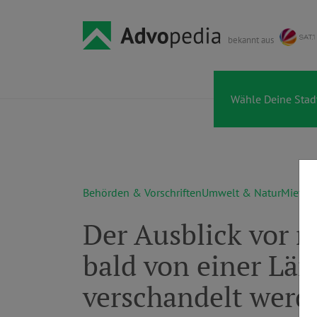
bekannt aus
Behörden & Vorschriften
Umwelt & Natur
Mieter 
Der Ausblick vor 
bald von einer L
verschandelt werd