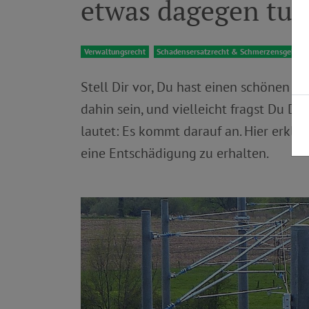
etwas dagegen tun
Verwaltungsrecht
Schadensersatzrecht & Schmerzensgeldrec
Stell Dir vor, Du hast einen schönen Bl
dahin sein, und vielleicht fragst Du Dic
lautet: Es kommt darauf an. Hier erklä
eine Entschädigung zu erhalten.