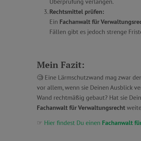
Überprüfung verlangen.
Rechtsmittel prüfen:
Ein
Fachanwalt für Verwaltungsre
Fällen gibt es jedoch strenge Fris
Mein Fazit:
🧐 Eine Lärmschutzwand mag zwar den V
vor allem, wenn sie Deinen Ausblick 
Wand rechtmäßig gebaut? Hat sie Deine 
Fachanwalt für Verwaltungsrecht
weite
☞
Hier findest Du einen
Fachanwalt fü