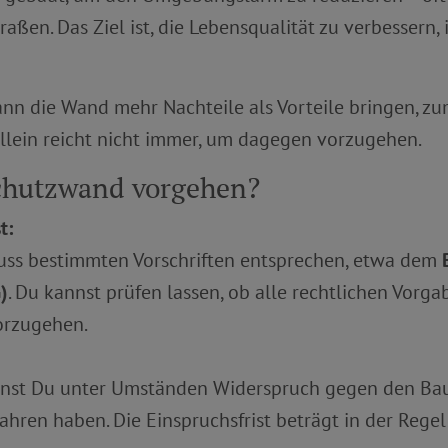
aßen. Das Ziel ist, die Lebensqualität zu verbessern,
n die Wand mehr Nachteile als Vorteile bringen, zum
allein reicht nicht immer, um dagegen vorzugehen.
chutzwand vorgehen?
t:
ss bestimmten Vorschriften entsprechen, etwa dem
)
. Du kannst prüfen lassen, ob alle rechtlichen Vorga
orzugehen.
annst Du unter Umständen Widerspruch gegen den Bau
ahren haben. Die Einspruchsfrist beträgt in der Rege