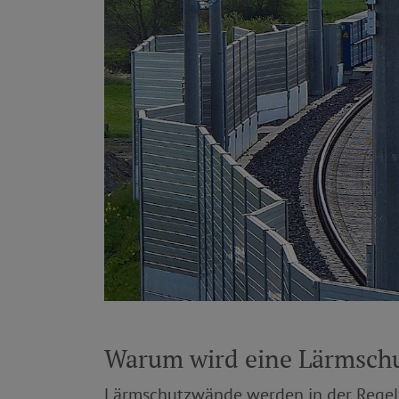
Warum wird eine Lärmsch
Lärmschutzwände werden in der Regel