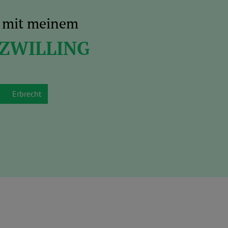
s mit meinem
 ZWILLING
Erbrecht