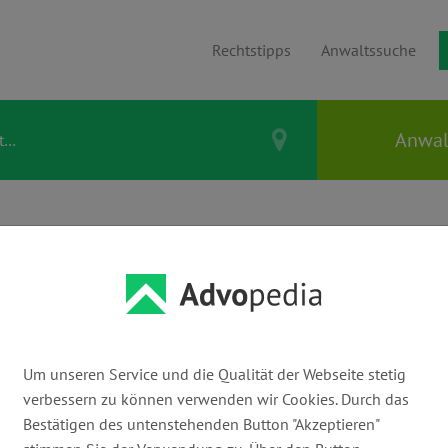
Rechtstipps
Anwaltssuche
& Vermieter
meinem Haus soll
ärmschutzwand
Um unseren Service und die Qualität der Webseite stetig
verbessern zu können verwenden wir Cookies. Durch das
en – kann ich
Bestätigen des untenstehenden Button "Akzeptieren"