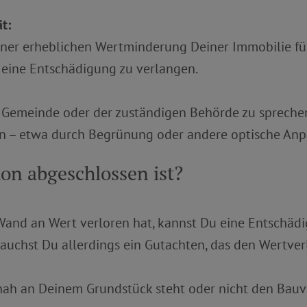
t:
ner erheblichen Wertminderung Deiner Immobilie fü
 eine Entschädigung zu verlangen.
r Gemeinde oder der zuständigen Behörde zu sprechen.
rn – etwa durch Begrünung oder andere optische An
on abgeschlossen ist?
Wand an Wert verloren hat, kannst Du eine Entschä
uchst Du allerdings ein Gutachten, das den Wertverl
 nah an Deinem Grundstück steht oder nicht den Bauvo