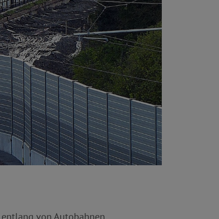
 entlang von Autobahnen,