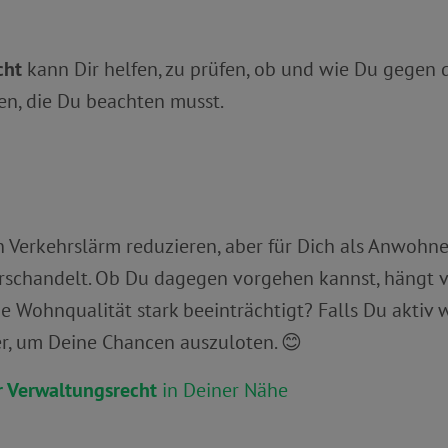
cht
kann Dir helfen, zu prüfen, ob und wie Du gegen 
ten, die Du beachten musst.
erkehrslärm reduzieren, aber für Dich als Anwohner
verschandelt. Ob Du dagegen vorgehen kannst, hängt
Wohnqualität stark beeinträchtigt? Falls Du aktiv we
r, um Deine Chancen auszuloten. 😊
r Verwaltungsrecht
in Deiner Nähe