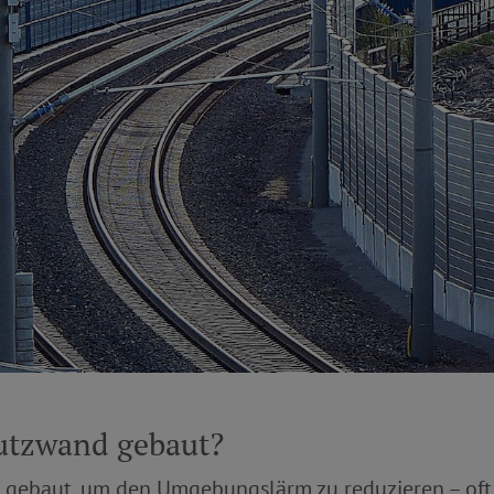
utzwand gebaut?
 gebaut, um den Umgebungslärm zu reduzieren – oft