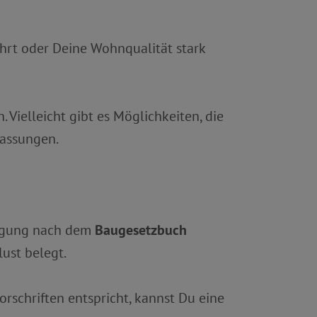
hrt oder Deine Wohnqualität stark
 Vielleicht gibt es Möglichkeiten, die
passungen.
digung nach dem
Baugesetzbuch
ust belegt.
rschriften entspricht, kannst Du eine