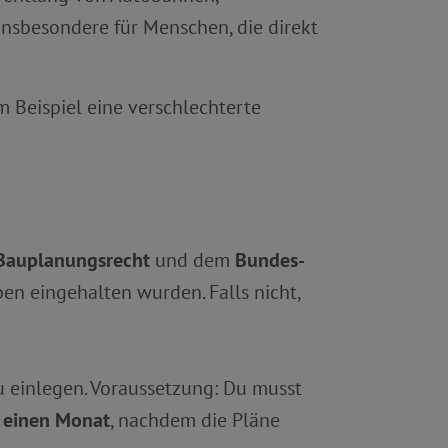
 insbesondere für Menschen, die direkt
 Beispiel eine verschlechterte
Bauplanungsrecht
und dem
Bundes-
ben eingehalten wurden. Falls nicht,
 einlegen. Voraussetzung: Du musst
l
einen Monat
, nachdem die Pläne