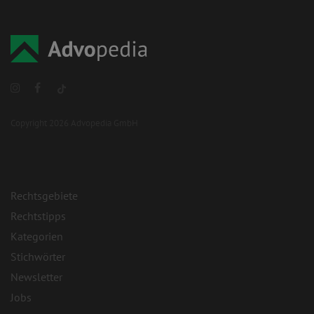
Copyright 2026 Advopedia GmbH
Rechtsgebiete
Rechtstipps
Kategorien
Stichwörter
Newsletter
Jobs