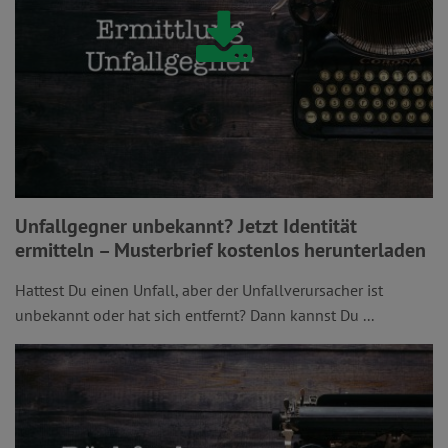
Unfallgegner unbekannt? Jetzt Identität
ermitteln – Musterbrief kostenlos herunterladen
Hattest Du einen Unfall, aber der Unfallverursacher ist
unbekannt oder hat sich entfernt? Dann kannst Du ...