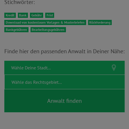
Stichwörter:
Kredit
Bank
Gebühr
Frist
Download von kostenlosen Vorlagen & Musterbriefen
Rückforderung
Bankgebühren
Bearbeitungsgebühren
Finde hier den passenden Anwalt in Deiner Nähe: