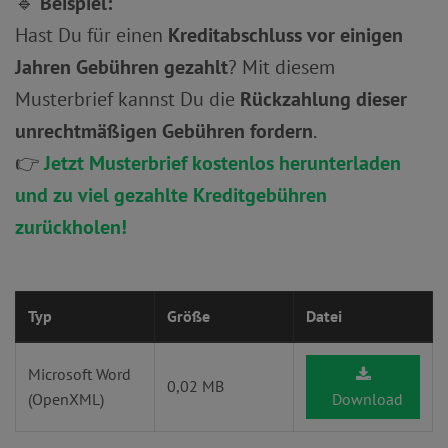
🔹
Beispiel:
Hast Du für einen
Kreditabschluss vor einigen
Jahren Gebühren gezahlt
? Mit diesem
Musterbrief kannst Du die
Rückzahlung dieser
unrechtmäßigen Gebühren fordern
.
👉
Jetzt Musterbrief kostenlos herunterladen
und zu viel gezahlte Kreditgebühren
zurückholen!
Typ
Größe
Datei
Microsoft Word
0,02 MB
(OpenXML)
Download