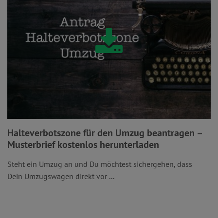
Halteverbotszone für den Umzug beantragen –
Musterbrief kostenlos herunterladen
Steht ein Umzug an und Du möchtest sichergehen, dass
Dein Umzugswagen direkt vor ...