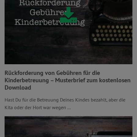
Rückforderung von Gebühren für die
Kinderbetreuung – Musterbrief zum kostenlosen
Download
Hast Du für die Betreuung Deines Kindes bezahlt, aber die
Kita oder der Hort war wegen ...