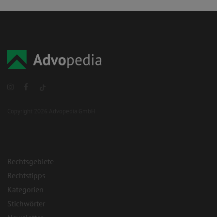
Copyright 2026 Advopedia GmbH
Rechtsgebiete
Rechtstipps
Kategorien
Stichwörter