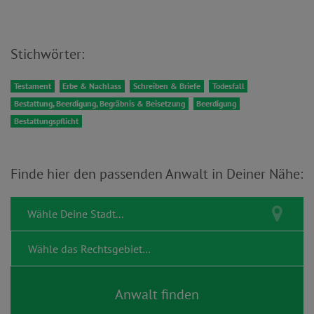
Stichwörter:
Testament
Erbe & Nachlass
Schreiben & Briefe
Todesfall
Bestattung, Beerdigung, Begräbnis & Beisetzung
Beerdigung
Bestattungspflicht
Finde hier den passenden Anwalt in Deiner Nähe: