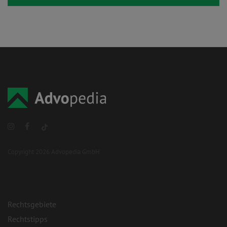
Copyright 2026 Advopedia GmbH
Rechtsgebiete
Rechtstipps