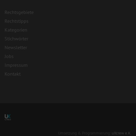
Rechtsgebiete
Rechtstipps
Kategorien
Stichwörter
Newsletter
Jobs
Impressum
Kontakt
Umsetzung & Programmierung:
uXcrew e.K.