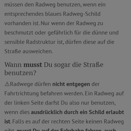
müssen den Radweg benutzen, wenn ein
entsprechendes blaues Radweg-Schild
vorhanden ist. Nur wenn der Radweg zu
beschmutzt oder gefährlich für die dünne und
sensible Radstruktur ist, dürfen diese auf die
Straße ausweichen.
Wann
musst
Du sogar die Straße
benutzen?
⚠️Radwege dürfen
nicht
entgegen
der
Fahrtrichtung befahren werden. Ein Radweg auf
der linken Seite darfst Du also nur benutzen,
wenn dies
ausdrücklich durch ein Schild erlaubt
ist
. Falls es auf der rechten Seite keinen Radweg
gibt,
musst Du auf der Fahrbahn fahren, auch