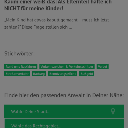
Kaum einer weiß das: Als Elternteil hafte ich
NICHT für meine Kinder!
„Mein Kind hat etwas kaputt gemacht – muss ich jetzt
zahlen?“ Diese Frage stellen sich ...
Stichwörter:
Rund ums Radfahren
Verkehrszeichen & Verkehrsschilder
Verbot
Straßenverkehr
Radweg
Benutzungspflicht
Bußgeld
Finde hier den passenden Anwalt in Deiner Nähe: