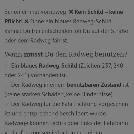
Schon einmal vorneweg: ❌
Kein Schild – keine
Pflicht!
❌ Ohne ein blaues Radweg-Schild
kannst Du frei entscheiden, ob Du auf der Straße
oder dem Radweg fährst.
Wann
musst
Du den Radweg benutzen?
✅ Ein
blaues Radweg-Schild
(Zeichen 237, 240
oder 241) vorhanden ist.
✅ Der Radweg in einem
benutzbaren Zustand
ist
(keine starken Schäden, keine Hindernisse).
✅ Der Radweg für die Fahrtrichtung vorgesehen
ist und entsprechend beschildert wurde.
Radwege können rechts oder links der Fahrbahn
verlaufen, müssen jedoch immer einen