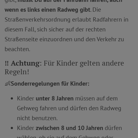
wenn es links einen Radweg gibt
. Die
Straßenverkehrsordnung erlaubt Radfahrern in
diesem Fall, sich sicher auf der rechten
Straßenseite einzuordnen und den Verkehr zu
beachten.
‼️ Achtung
: Für Kinder gelten andere
Regeln!
👶
Sonderregelungen für Kinder:
Kinder
unter 8 Jahren
müssen auf dem
Gehweg fahren und dürfen den Radweg
nicht benutzen.
Kinder
zwischen 8 und 10 Jahren
dürfen
wählen, ob sie auf dem Gehweg oder