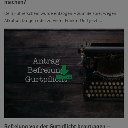
machen?
Dein Führerschein wurde entzogen – zum Beispiel wegen
Alkohol, Drogen oder zu vieler Punkte. Und jetzt ...
Befreiung von der Gurtpflicht beantragen –