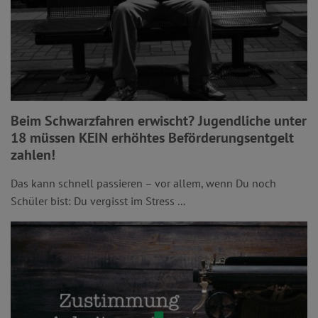
Beim Schwarzfahren erwischt? Jugendliche unter
18 müssen KEIN erhöhtes Beförderungsentgelt
zahlen!
Das kann schnell passieren – vor allem, wenn Du noch
Schüler bist: Du vergisst im Stress ...