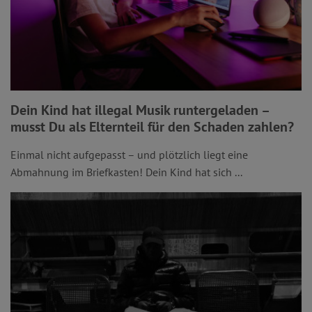
Dein Kind hat illegal Musik runtergeladen –
musst Du als Elternteil für den Schaden zahlen?
Einmal nicht aufgepasst – und plötzlich liegt eine
Abmahnung im Briefkasten! Dein Kind hat sich ...