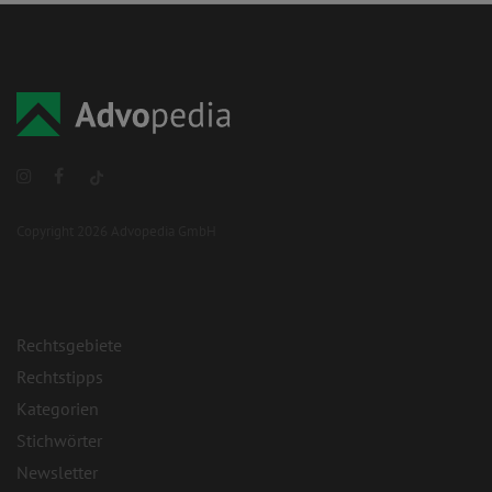
Copyright 2026 Advopedia GmbH
Rechtsgebiete
Rechtstipps
Kategorien
Stichwörter
Newsletter