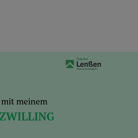
s mit meinem
 ZWILLING