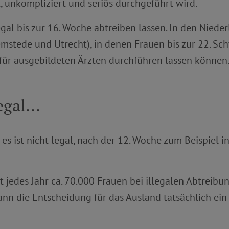
unkompliziert und seriös durchgeführt wird.
gal bis zur 16. Woche abtreiben lassen. In den Nieder
emstede und Utrecht), in denen Frauen bis zur 22. S
für ausgebildeten Ärzten durchführen lassen können
gal...
es ist nicht legal, nach der 12. Woche zum Beispiel 
jedes Jahr ca. 70.000 Frauen bei illegalen Abtreib
ann die Entscheidung für das Ausland tatsächlich ein 