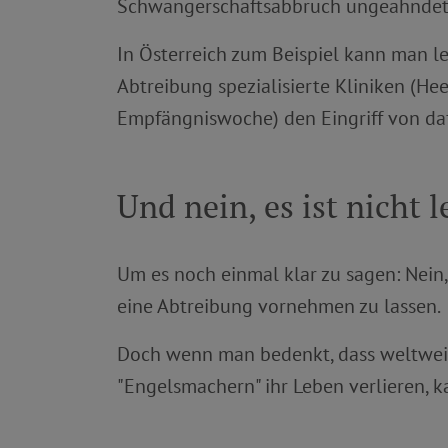
Schwangerschaftsabbruch ungeahndet, 
In Österreich zum Beispiel kann man le
Abtreibung spezialisierte Kliniken (He
Empfängniswoche) den Eingriff von da
Und nein, es ist nicht le
Um es noch einmal klar zu sagen: Nein, 
eine Abtreibung vornehmen zu lassen.
Doch wenn man bedenkt, dass weltweit 
"Engelsmachern" ihr Leben verlieren, k