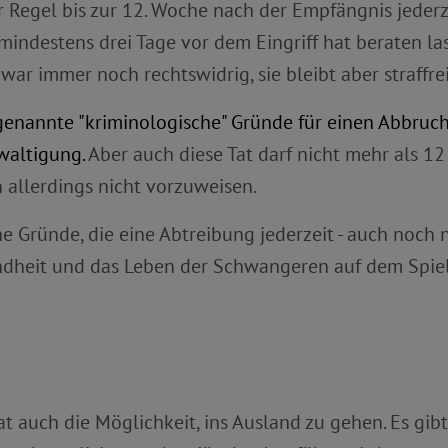
r Regel bis zur 12. Woche nach der Empfängnis jede
 mindestens drei Tage vor dem Eingriff hat beraten la
war immer noch rechtswidrig, sie bleibt aber straffrei
ogenannte "kriminologische" Gründe für einen Abbruch
ewaltigung.
Aber auch diese Tat darf nicht mehr als 12
 allerdings nicht vorzuweisen.
he Gründe, die eine Abtreibung jederzeit - auch noch
ndheit und das Leben der Schwangeren auf dem Spiel
at auch die Möglichkeit, ins Ausland zu gehen. Es g