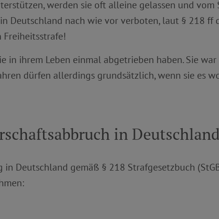
terstützen, werden sie oft alleine gelassen und vom
 in Deutschland nach wie vor verboten, laut § 218 ff
 Freiheitsstrafe!
ie in ihrem Leben einmal abgetrieben haben. Sie war 1
ren dürfen allerdings grundsätzlich, wenn sie es wo
rschaftsabbruch in Deutschland
ng in Deutschland gemäß § 218 Strafgesetzbuch (StGB)
ahmen: