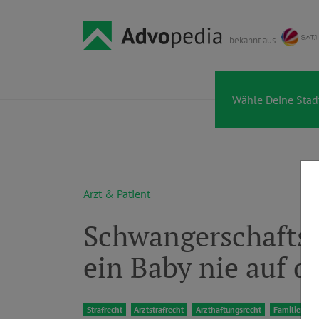
bekannt aus
Arzt & Patient
Schwangerschafts
ein Baby nie auf 
Strafrecht
Arztstrafrecht
Arzthaftungsrecht
Familienrec