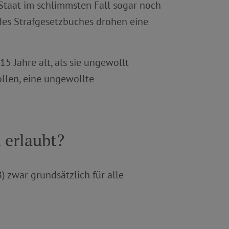
 Staat im schlimmsten Fall sogar noch
 des Strafgesetzbuches drohen eine
5 Jahre alt, als sie ungewollt
llen, eine ungewollte
 erlaubt?
 zwar grundsätzlich für alle