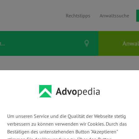
Rechtstipps
Anwaltssuche
abbruch: Wenn
die Welt kommt
Um unseren Service und die Qualität der Webseite stetig
verbessern zu können verwenden wir Cookies. Durch das
Bestätigen des untenstehenden Button "Akzeptieren"
ht