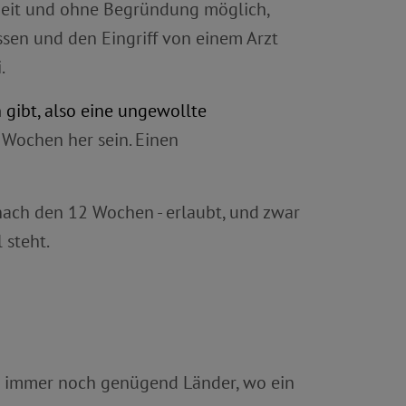
rzeit und ohne Begründung möglich,
ssen und den Eingriff von einem Arzt
.
 gibt, also eine ungewollte
 Wochen her sein. Einen
 nach den 12 Wochen - erlaubt, und zwar
 steht.
ibt immer noch genügend Länder, wo ein