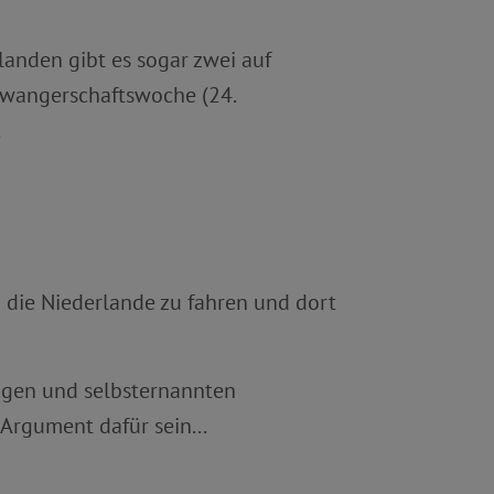
landen gibt es sogar zwei auf
chwangerschaftswoche (24.
.
in die Niederlande zu fahren und dort
ungen und selbsternannten
Argument dafür sein...