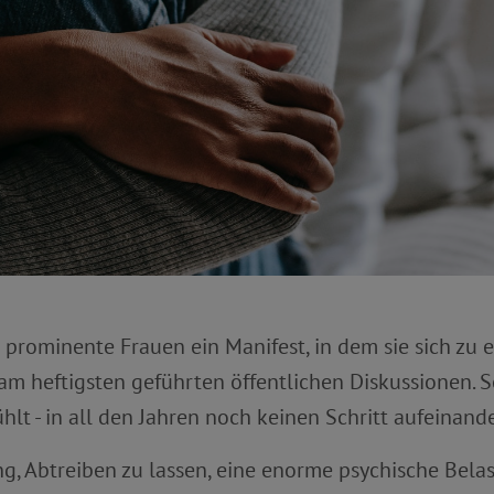
 prominente Frauen ein Manifest, in dem sie sich zu 
 am heftigsten geführten öffentlichen Diskussionen.
hlt - in all den Jahren noch keinen Schritt aufeinan
g, Abtreiben zu lassen, eine enorme psychische Bela