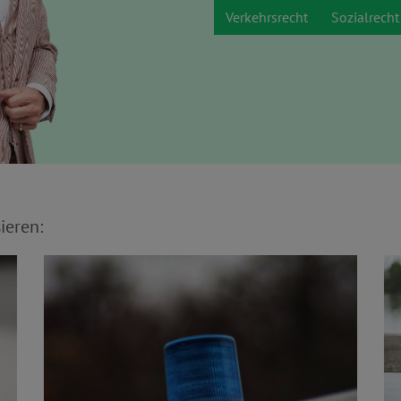
Verkehrsrecht
Sozialrecht
ieren: