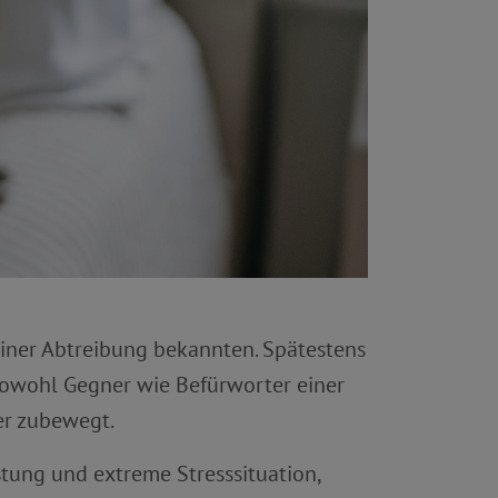
einer Abtreibung bekannten. Spätestens
 Sowohl Gegner wie Befürworter einer
der zubewegt.
stung und extreme Stresssituation,