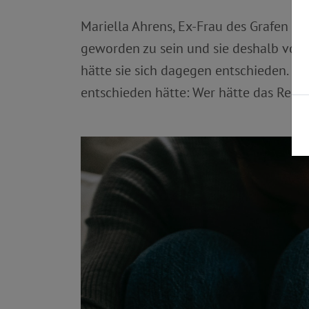
Mariella Ahrens, Ex-Frau des Grafen v
geworden zu sein und sie deshalb vorhat
hätte sie sich dagegen entschieden. Ih
entschieden hätte: Wer hätte das Recht,