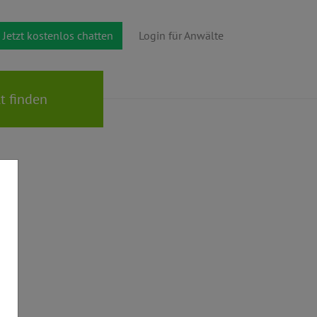
Jetzt kostenlos chatten
Login für Anwälte