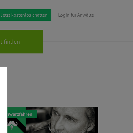
Jetzt kostenlos chatten
Login für Anwälte
Schwarzfahren