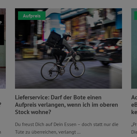
Aufpreis
Lieferservice: Darf der Bote einen
Ac
?
Aufpreis verlangen, wenn ich im oberen
eB
Stock wohne?
ke
Du freust Dich auf Dein Essen – doch statt nur die
„P
n
Tüte zu überreichen, verlangt ...
Di