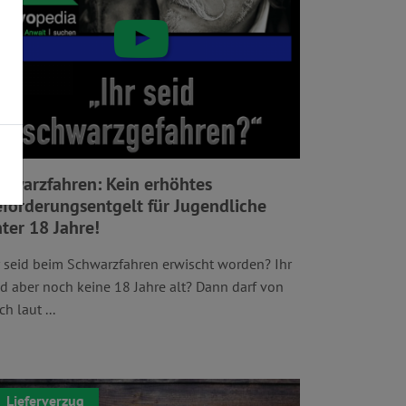
hwarzfahren: Kein erhöhtes
förderungsentgelt für Jugendliche
ter 18 Jahre!
r seid beim Schwarzfahren erwischt worden? Ihr
id aber noch keine 18 Jahre alt? Dann darf von
h laut ...
Lieferverzug