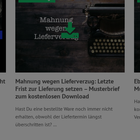
cht
Mahnung wegen Lieferverzug: Letzte
Eb
Frist zur Lieferung setzen – Musterbrief
Mu
zum kostenlosen Download
Ha
Hast Du eine bestellte Ware noch immer nicht
ko
erhalten, obwohl der Liefertermin längst
Ve
überschritten ist? ...