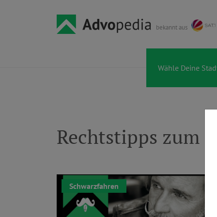
bekannt aus
Rechtstipps zum 
Schwarzfahren