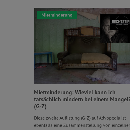
Mietminderung
Mietminderung: Wieviel kann ich
tatsächlich mindern bei einem Mangel
(G-Z)
Diese zweite Auflistung (G-Z) auf Advopedia ist
ebenfalls eine Zusammenstellung von einzelne