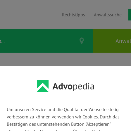
Rechtstipps
Anwaltssuche
hema Illegale
Um unseren Service und die Qualität der Webseite stetig
verbessern zu können verwenden wir Cookies. Durch das
Bestätigen des untenstehenden Button "Akzeptieren"
Illegale Downloads