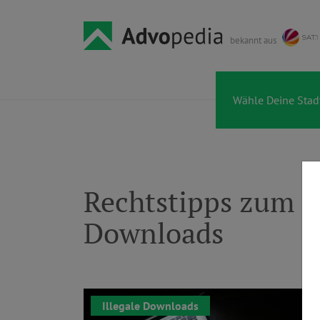
bekannt aus
Rechtstipps zum T
Downloads
Illegale Downloads