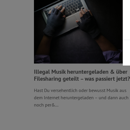
Illegal Musik heruntergeladen & über
Filesharing geteilt – was passiert jetzt?
Hast Du versehentlich oder bewusst Musik aus
dem Internet heruntergeladen – und dann auch
noch per&...