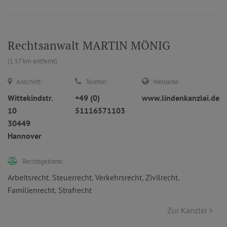
Rechtsanwalt MARTIN MÖNIG
(1.57 km entfernt)
Anschrift:
Telefon:
Webseite:
Wittekindstr.
+49 (0)
www.lindenkanzlei.de
10
51116571103
30449
Hannover
Rechtsgebiete:
Arbeitsrecht
,
Steuerrecht
,
Verkehrsrecht
,
Zivilrecht
,
Familienrecht
,
Strafrecht
Zur Kanzlei >