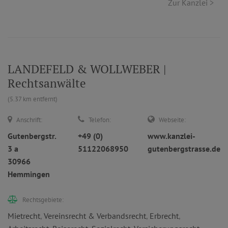
Zur Kanzlei >
LANDEFELD & WOLLWEBER |
Rechtsanwälte
(5.37 km entfernt)
Anschrift:
Telefon:
Webseite:
Gutenbergstr.
+49 (0)
www.kanzlei-
3 a
51122068950
gutenbergstrasse.de
30966
Hemmingen
Rechtsgebiete:
Mietrecht
,
Vereinsrecht & Verbandsrecht
,
Erbrecht
,