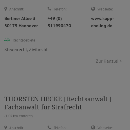
Anschrift:
Telefon:
Webseite:
Berliner Allee 3
+49 (0)
www.kapp-
30175 Hannover
511990470
ebeling.de
Rechtsgebiete:
Steuerrecht
,
Zivilrecht
Zur Kanzlei >
THORSTEN HECKE | Rechtsanwalt |
Fachanwalt für Strafrecht
(1.07 km entfernt)
Anschrift:
Telefon:
Webseite: