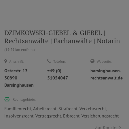
DZIMKOWSKI-GIEBEL & GIEBEL |
Rechtsanwälte | Fachanwälte | Notarin
(19.59 km entfernt)
Anschrift:
Telefon:
Webseite:
Osterstr. 13
+49 (0)
barsinghausen-
30890
51054047
rechtsanwalt.de
Barsinghausen
Rechtsgebiete:
Familienrecht
,
Arbeitsrecht
,
Strafrecht
,
Verkehrsrecht
,
Insolvenzrecht
,
Vertragsrecht
,
Erbrecht
,
Versicherungsrecht
Zur Kanzlei >