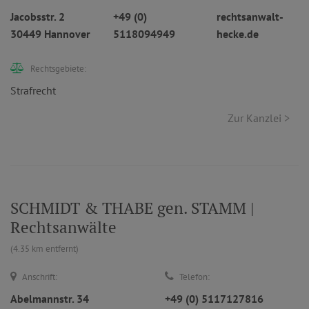
Jacobsstr. 2
+49 (0)
rechtsanwalt-
30449 Hannover
5118094949
hecke.de
Rechtsgebiete:
Strafrecht
Zur Kanzlei >
SCHMIDT & THABE gen. STAMM |
Rechtsanwälte
(4.35 km entfernt)
Anschrift:
Telefon:
Abelmannstr. 34
+49 (0) 5117127816