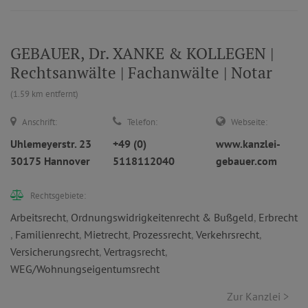
GEBAUER, Dr. XANKE & KOLLEGEN |
Rechtsanwälte | Fachanwälte | Notar
(1.59 km entfernt)
Anschrift:
Telefon:
Webseite:
Uhlemeyerstr. 23
+49 (0)
www.kanzlei-
30175 Hannover
5118112040
gebauer.com
Rechtsgebiete:
Arbeitsrecht
,
Ordnungswidrigkeitenrecht & Bußgeld
,
Erbrecht
,
Familienrecht
,
Mietrecht
,
Prozessrecht
,
Verkehrsrecht
,
Versicherungsrecht
,
Vertragsrecht
,
WEG/Wohnungseigentumsrecht
Zur Kanzlei >