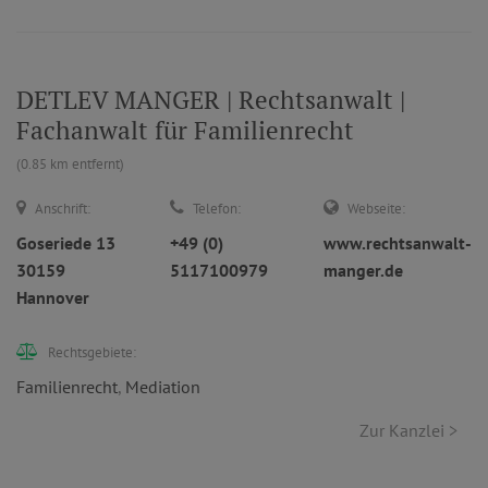
DETLEV MANGER | Rechtsanwalt |
Fachanwalt für Familienrecht
(0.85 km entfernt)
Anschrift:
Telefon:
Webseite:
Goseriede 13
+49 (0)
www.rechtsanwalt-
30159
5117100979
manger.de
Hannover
Rechtsgebiete:
Familienrecht
,
Mediation
Zur Kanzlei >