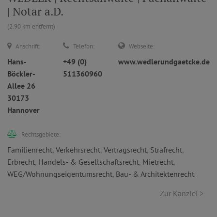
| Notar a.D.
(2.90 km entfernt)
Anschrift:
Telefon:
Webseite:
Hans-
+49 (0)
www.wedlerundgaetcke.de
Böckler-
511360960
Allee 26
30173
Hannover
Rechtsgebiete:
Familienrecht
,
Verkehrsrecht
,
Vertragsrecht
,
Strafrecht
,
Erbrecht
,
Handels- & Gesellschaftsrecht
,
Mietrecht
,
WEG/Wohnungseigentumsrecht
,
Bau- & Architektenrecht
Zur Kanzlei >