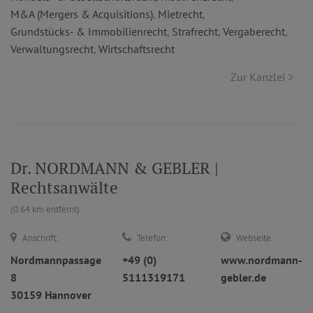
M&A (Mergers & Acquisitions)
,
Mietrecht
,
Grundstücks- & Immobilienrecht
,
Strafrecht
,
Vergaberecht
,
Verwaltungsrecht
,
Wirtschaftsrecht
Zur Kanzlei >
Dr. NORDMANN & GEBLER |
Rechtsanwälte
(0.64 km entfernt)
Anschrift:
Telefon:
Webseite:
Nordmannpassage
+49 (0)
www.nordmann-
8
5111319171
gebler.de
30159 Hannover