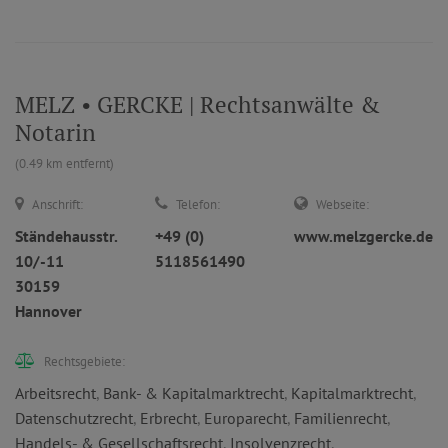
MELZ • GERCKE | Rechtsanwälte &
Notarin
(0.49 km entfernt)
Anschrift:
Telefon:
Webseite:
Ständehausstr.
+49 (0)
www.melzgercke.de
10/-11
5118561490
30159
Hannover
Rechtsgebiete:
Arbeitsrecht
,
Bank- & Kapitalmarktrecht
,
Kapitalmarktrecht
,
Datenschutzrecht
,
Erbrecht
,
Europarecht
,
Familienrecht
,
Handels- & Gesellschaftsrecht
,
Insolvenzrecht
,