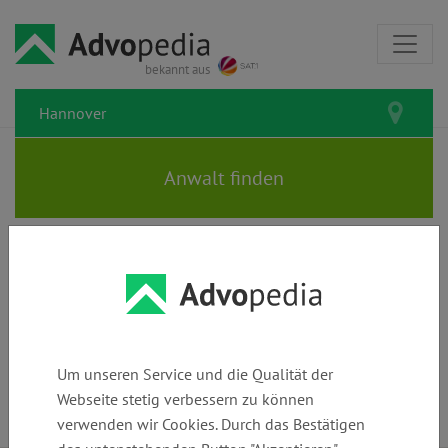
bekannt aus
Rechtsanwälte und Kanzleien in
Hannover: Den passenden
Anwalt finden
Um unseren Service und die Qualität der
Webseite stetig verbessern zu können
verwenden wir Cookies. Durch das Bestätigen