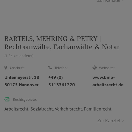
Zur Kanzlei >
BARTELS, MEHRING & PETRY |
Rechtsanwälte, Fachanwälte & Notar
(1.54 km entfernt)
Anschrift:
Telefon:
Webseite:
Uhlemeyerstr. 18
+49 (0)
www.bmp-
30175 Hannover
5113361220
arbeitsrecht.de
Rechtsgebiete:
Arbeitsrecht
,
Sozialrecht
,
Verkehrsrecht
,
Familienrecht
Zur Kanzlei >