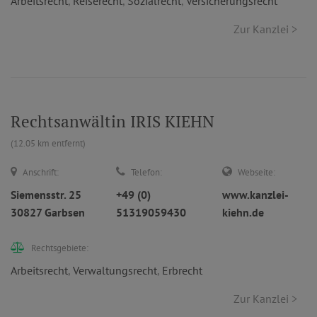
Arbeitsrecht
,
Reiserecht
,
Sozialrecht
,
Versicherungsrecht
Zur Kanzlei >
Rechtsanwältin IRIS KIEHN
(12.05 km entfernt)
Anschrift:
Telefon:
Webseite:
Siemensstr. 25
+49 (0)
www.kanzlei-
30827 Garbsen
51319059430
kiehn.de
Rechtsgebiete:
Arbeitsrecht
,
Verwaltungsrecht
,
Erbrecht
Zur Kanzlei >