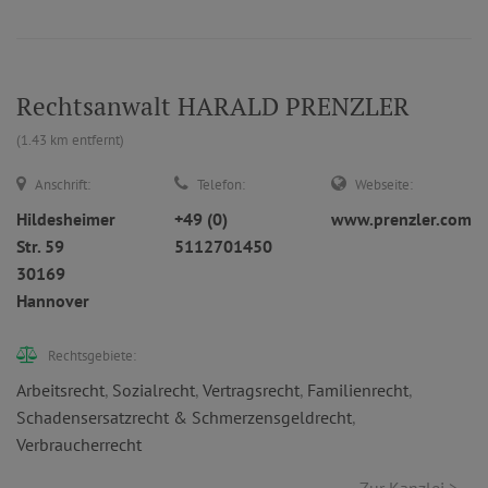
Rechtsanwalt HARALD PRENZLER
(1.43 km entfernt)
Anschrift:
Telefon:
Webseite:
Hildesheimer
+49 (0)
www.prenzler.com
Str. 59
5112701450
30169
Hannover
Rechtsgebiete:
Arbeitsrecht
,
Sozialrecht
,
Vertragsrecht
,
Familienrecht
,
Schadensersatzrecht & Schmerzensgeldrecht
,
Verbraucherrecht