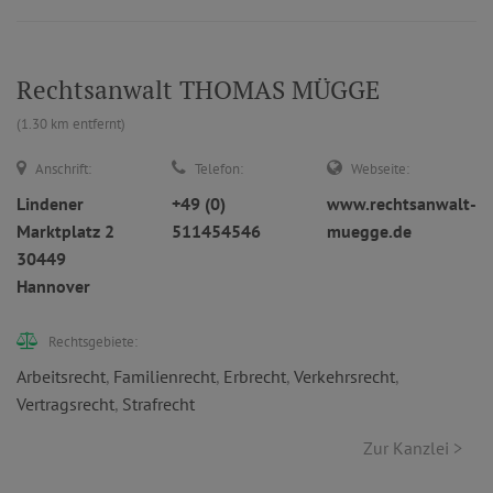
Rechtsanwalt THOMAS MÜGGE
(1.30 km entfernt)
Anschrift:
Telefon:
Webseite:
Lindener
+49 (0)
www.rechtsanwalt-
Marktplatz 2
511454546
muegge.de
30449
Hannover
Rechtsgebiete:
Arbeitsrecht
,
Familienrecht
,
Erbrecht
,
Verkehrsrecht
,
Vertragsrecht
,
Strafrecht
Zur Kanzlei >