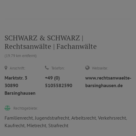
SCHWARZ & SCHWARZ |
Rechtsanwälte | Fachanwälte
(19.79 km entfernt)
Anschrift:
Telefon:
Webseite:
Marktstr. 3
+49 (0)
www.rechtsanwaelte-
30890
5105582590
barsinghausen.de
Barsinghausen
Rechtsgebiete:
Familienrecht
,
Jugendstrafrecht
,
Arbeitsrecht
,
Verkehrsrecht
,
Kaufrecht
,
Mietrecht
,
Strafrecht