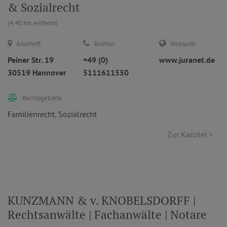
& Sozialrecht
(4.40 km entfernt)
Anschrift:
Telefon:
Webseite:
Peiner Str. 19
+49 (0)
www.juranet.de
30519 Hannover
5111611550
Rechtsgebiete:
Familienrecht
,
Sozialrecht
Zur Kanzlei >
KUNZMANN & v. KNOBELSDORFF |
Rechtsanwälte | Fachanwälte | Notare