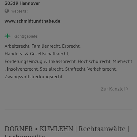
30519 Hannover
Webseite:
www.schmidtundthabe.de
Rechtsgebiete:
Arbeitsrecht
,
Familienrecht
,
Erbrecht
,
Handels- & Gesellschaftsrecht
,
Forderungseinzug & Inkassorecht
,
Hochschulrecht
,
Mietrecht
,
Insolvenzrecht
,
Sozialrecht
,
Strafrecht
,
Verkehrsrecht
,
Zwangsvollstreckungsrecht
Zur Kanzlei >
DORNER • KUMLEHN | Rechtsanwälte |