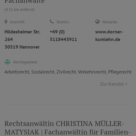
Fachanwälte
(4.31 km entfernt)
Anschrift:
Telefon:
Webseite:
Hildesheimer Str.
+49 (0)
www.dorner-
264
5118443911
kumlehn.de
30519 Hannover
Rechtsgebiete:
Arbeitsrecht
,
Sozialrecht
,
Zivilrecht
,
Verkehrsrecht
,
Pflegerecht
Zur Kanzlei >
Rechtsanwältin CHRISTINA MÜLLER-
MATYSIAK | Fachanwältin für Familien-