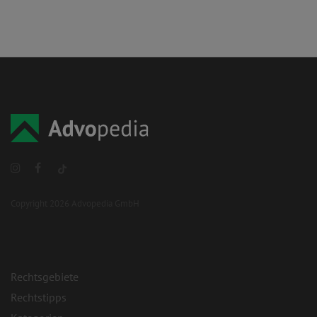
Copyright 2026 Advopedia GmbH
Rechtsgebiete
Rechtstipps