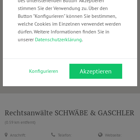
des untenstehenden Button "Akzeptieren"
stimmen Sie der Verwendung zu. Über den
Button "Konfigurieren" können Sie bestimmen,
welche Cookies im Einzelnen verwendet werden
dürfen. Weitere Informationen finden Sie in
unserer
Datenschutzerklärung
.
Akzeptieren
Konfigurieren
Rechtsanwälte SCHWÄBE & GASCHLER
(0.59 km entfernt)
Anschrift:
Telefon:
Webseite: