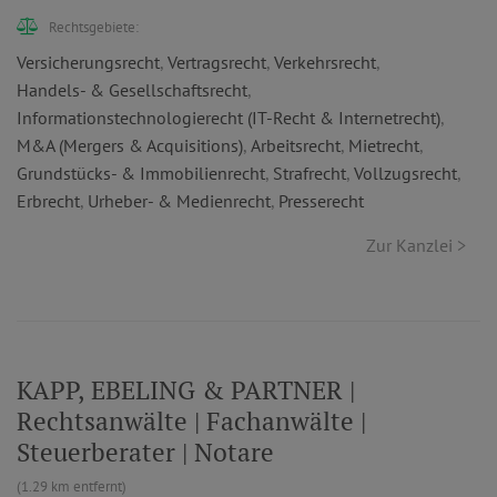
Rechtsgebiete:
Versicherungsrecht
,
Vertragsrecht
,
Verkehrsrecht
,
Handels- & Gesellschaftsrecht
,
Informationstechnologierecht (IT-Recht & Internetrecht)
,
M&A (Mergers & Acquisitions)
,
Arbeitsrecht
,
Mietrecht
,
Grundstücks- & Immobilienrecht
,
Strafrecht
,
Vollzugsrecht
,
Erbrecht
,
Urheber- & Medienrecht
,
Presserecht
Zur Kanzlei >
KAPP, EBELING & PARTNER |
Rechtsanwälte | Fachanwälte |
Steuerberater | Notare
(1.29 km entfernt)