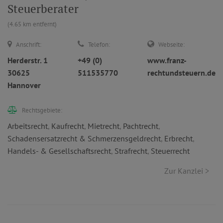
Steuerberater
(4.65 km entfernt)
Anschrift:
Telefon:
Webseite:
Herderstr. 1
+49 (0)
www.franz-
30625
511535770
rechtundsteuern.de
Hannover
Rechtsgebiete:
Arbeitsrecht
,
Kaufrecht
,
Mietrecht
,
Pachtrecht
,
Schadensersatzrecht & Schmerzensgeldrecht
,
Erbrecht
,
Handels- & Gesellschaftsrecht
,
Strafrecht
,
Steuerrecht
Zur Kanzlei >