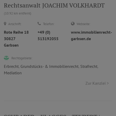
Rechtsanwalt JOACHIM VOLKHARDT
(10.92 km entfernt)
Anschrift:
Telefon:
Webseite:
Rote Reihe 18
+49 (0)
www.immobilienrecht-
30827
513192055
garbsen.de
Garbsen
Rechtsgebiete:
Erbrecht
,
Grundstücks- & Immobilienrecht
,
Strafrecht
,
Mediation
Zur Kanzlei >