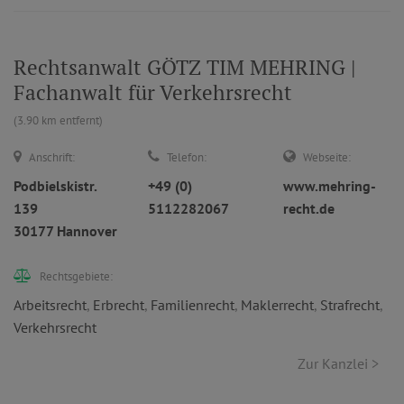
Rechtsanwalt GÖTZ TIM MEHRING |
Fachanwalt für Verkehrsrecht
(3.90 km entfernt)
Anschrift:
Telefon:
Webseite:
Podbielskistr.
+49 (0)
www.mehring-
139
5112282067
recht.de
30177 Hannover
Rechtsgebiete:
Arbeitsrecht
,
Erbrecht
,
Familienrecht
,
Maklerrecht
,
Strafrecht
,
Verkehrsrecht
Zur Kanzlei >