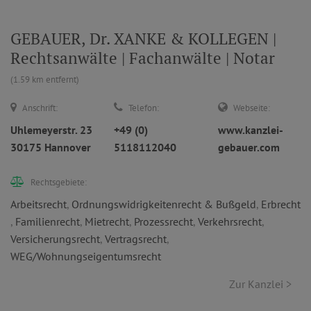
GEBAUER, Dr. XANKE & KOLLEGEN |
Rechtsanwälte | Fachanwälte | Notar
(1.59 km entfernt)
Anschrift:
Telefon:
Webseite:
Uhlemeyerstr. 23
+49 (0)
www.kanzlei-
30175 Hannover
5118112040
gebauer.com
Rechtsgebiete:
Arbeitsrecht
,
Ordnungswidrigkeitenrecht & Bußgeld
,
Erbrecht
,
Familienrecht
,
Mietrecht
,
Prozessrecht
,
Verkehrsrecht
,
Versicherungsrecht
,
Vertragsrecht
,
WEG/Wohnungseigentumsrecht
Zur Kanzlei >