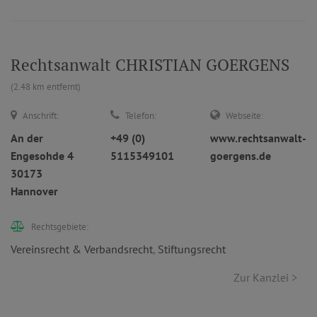
Rechtsanwalt CHRISTIAN GOERGENS
(2.48 km entfernt)
Anschrift:
Telefon:
Webseite:
An der
+49 (0)
www.rechtsanwalt-
Engesohde 4
5115349101
goergens.de
30173
Hannover
Rechtsgebiete:
Vereinsrecht & Verbandsrecht
,
Stiftungsrecht
Zur Kanzlei >