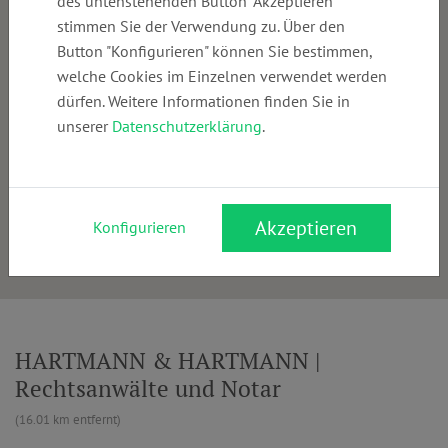
des untenstehenden Button "Akzeptieren"
stimmen Sie der Verwendung zu. Über den
Button "Konfigurieren" können Sie bestimmen,
welche Cookies im Einzelnen verwendet werden
dürfen. Weitere Informationen finden Sie in
unserer
Datenschutzerklärung
.
Akzeptieren
Konfigurieren
HARTMANN & HARTMANN |
Rechtsanwälte und Notar
(16.01 km entfernt)