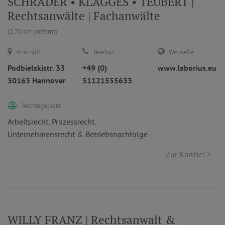
SCHRADER • KLAGGES • TEUBERT |
Rechtsanwälte | Fachanwälte
(2.70 km entfernt)
Anschrift:
Telefon:
Webseite:
Podbielskistr. 33
+49 (0)
www.laborius.eu
30163 Hannover
51121555633
Rechtsgebiete:
Arbeitsrecht
,
Prozessrecht
,
Unternehmensrecht & Betriebsnachfolge
Zur Kanzlei >
WILLY FRANZ | Rechtsanwalt &