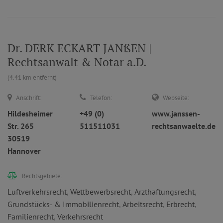
Dr. DERK ECKART JANßEN |
Rechtsanwalt & Notar a.D.
(4.41 km entfernt)
Anschrift:
Telefon:
Webseite:
Hildesheimer
+49 (0)
www.janssen-
Str. 265
511511031
rechtsanwaelte.de
30519
Hannover
Rechtsgebiete:
Luftverkehrsrecht
,
Wettbewerbsrecht
,
Arzthaftungsrecht
,
Grundstücks- & Immobilienrecht
,
Arbeitsrecht
,
Erbrecht
,
Familienrecht
,
Verkehrsrecht