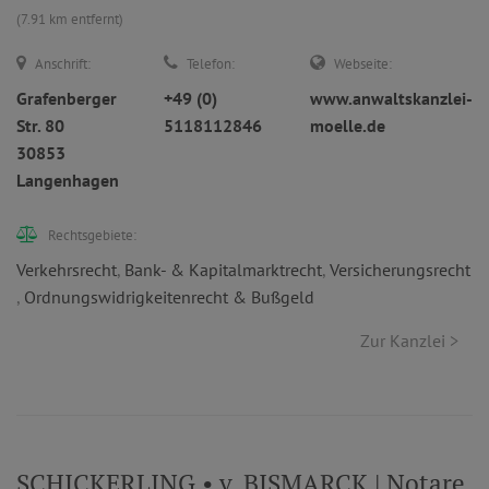
(7.91 km entfernt)
Anschrift:
Telefon:
Webseite:
Grafenberger
+49 (0)
www.anwaltskanzlei-
Str. 80
5118112846
moelle.de
30853
Langenhagen
Rechtsgebiete:
Verkehrsrecht
,
Bank- & Kapitalmarktrecht
,
Versicherungsrecht
,
Ordnungswidrigkeitenrecht & Bußgeld
Zur Kanzlei >
SCHICKERLING • v. BISMARCK | Notare