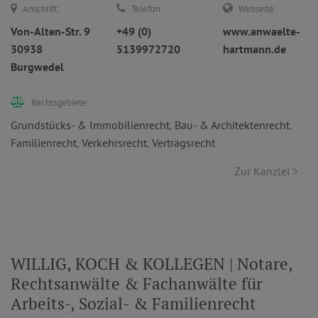
Anschrift:
Telefon:
Webseite:
Von-Alten-Str. 9
+49 (0)
www.anwaelte-
30938
5139972720
hartmann.de
Burgwedel
Rechtsgebiete:
Grundstücks- & Immobilienrecht
,
Bau- & Architektenrecht
,
Familienrecht
,
Verkehrsrecht
,
Vertragsrecht
Zur Kanzlei >
WILLIG, KOCH & KOLLEGEN | Notare,
Rechtsanwälte & Fachanwälte für
Arbeits-, Sozial- & Familienrecht