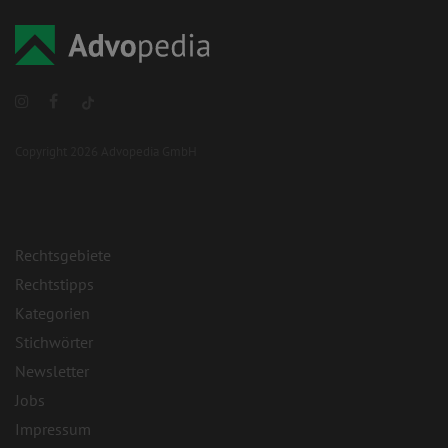
Copyright 2026 Advopedia GmbH
Rechtsgebiete
Rechtstipps
Kategorien
Stichwörter
Newsletter
Jobs
Impressum