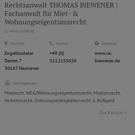
Rechtsanwalt THOMAS BIEWENER |
Fachanwalt für Miet- &
Wohnungseigentumsrecht
(1.44 km entfernt)
Anschrift:
Telefon:
Webseite:
Engelbosteler
+49 (0)
www.ra-
Damm 7
5112155656
biewener.de
30167 Hannover
Rechtsgebiete:
Mietrecht
,
WEG/Wohnungseigentumsrecht
,
Medizinrecht
,
Verkehrsrecht
,
Ordnungswidrigkeitenrecht & Bußgeld
Zur Kanzlei >