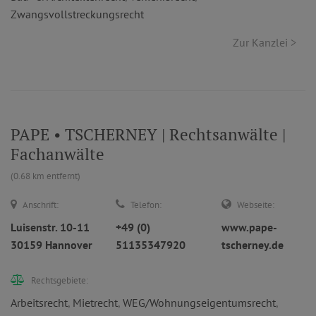
Zwangsvollstreckungsrecht
Zur Kanzlei >
PAPE • TSCHERNEY | Rechtsanwälte |
Fachanwälte
(0.68 km entfernt)
Anschrift:
Telefon:
Webseite:
Luisenstr. 10-11
+49 (0)
www.pape-
30159 Hannover
51135347920
tscherney.de
Rechtsgebiete:
Arbeitsrecht
,
Mietrecht
,
WEG/Wohnungseigentumsrecht
,