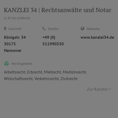
KANZLEI 34 | Rechtsanwälte und Notar
(1.45 km entfernt)
Anschrift:
Telefon:
Webseite:
Königstr. 34
+49 (0)
www.kanzlei34.de
30175
511990530
Hannover
Rechtsgebiete:
Arbeitsrecht
,
Erbrecht
,
Mietrecht
,
Medizinrecht
,
Wirtschaftsrecht
,
Verkehrsrecht
,
Zivilrecht
Zur Kanzlei >