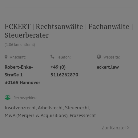
ECKERT | Rechtsanwälte | Fachanwälte |
Steuerberater
(1.06 km entfernt)
Anschrift:
Telefon:
Webseite:
Robert-Enke-
+49 (0)
eckert.law
Straße 1
5116262870
30169 Hannover
Rechtsgebiete:
Insolvenzrecht
,
Arbeitsrecht
,
Steuerrecht
,
M&A (Mergers & Acquisitions)
,
Prozessrecht
Zur Kanzlei >