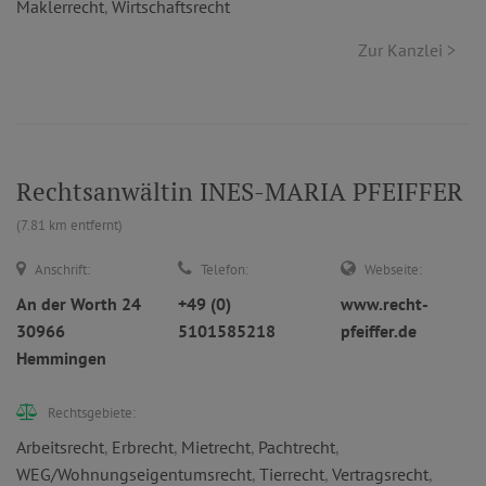
Maklerrecht
,
Wirtschaftsrecht
Zur Kanzlei >
Rechtsanwältin INES-MARIA PFEIFFER
(7.81 km entfernt)
Anschrift:
Telefon:
Webseite:
An der Worth 24
+49 (0)
www.recht-
30966
5101585218
pfeiffer.de
Hemmingen
Rechtsgebiete:
Arbeitsrecht
,
Erbrecht
,
Mietrecht
,
Pachtrecht
,
WEG/Wohnungseigentumsrecht
,
Tierrecht
,
Vertragsrecht
,