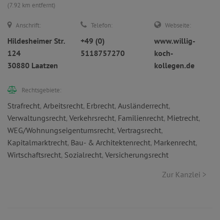
(7.92 km entfernt)
Anschrift:
Telefon:
Webseite:
Hildesheimer Str.
+49 (0)
www.willig-
124
5118757270
koch-
30880 Laatzen
kollegen.de
Rechtsgebiete:
Strafrecht
,
Arbeitsrecht
,
Erbrecht
,
Ausländerrecht
,
Verwaltungsrecht
,
Verkehrsrecht
,
Familienrecht
,
Mietrecht
,
WEG/Wohnungseigentumsrecht
,
Vertragsrecht
,
Kapitalmarktrecht
,
Bau- & Architektenrecht
,
Markenrecht
,
Wirtschaftsrecht
,
Sozialrecht
,
Versicherungsrecht
Zur Kanzlei >