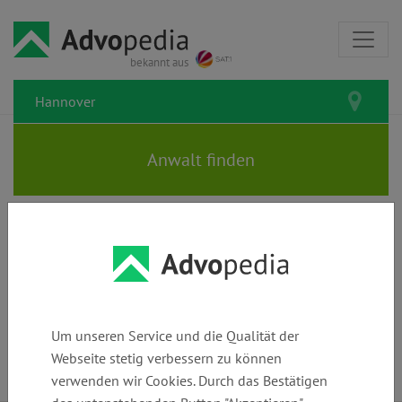
bekannt aus
Rechtsanwälte und Kanzleien in
Hannover: Den passenden
Anwalt finden
Um unseren Service und die Qualität der
Webseite stetig verbessern zu können
verwenden wir Cookies. Durch das Bestätigen