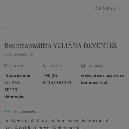
Zur Kanzlei >
Rechtsanwältin YULIANA DEVENTER
(2.39 km entfernt)
Anschrift:
Telefon:
Webseite:
Hildesheimer
+49 (0)
www.privatinsolvenz-
Str. 133
51137361021
hannover.net
30173
Hannover
Rechtsgebiete:
Insolvenzrecht
,
Strafrecht
,
Arbeitsrecht
,
Familienrecht
,
Bau- & Architektenrecht
,
Verkehrsrecht
,