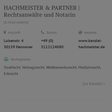
HACHMEISTER & PARTNER |
Rechtsanwälte und Notarin
(0.70 km entfernt)
Anschrift:
Telefon:
Webseite:
Luisenstr. 4
+49 (0)
www.kanzlei-
30159 Hannover
5112124080
hachmeister.de
Rechtsgebiete:
Strafrecht
,
Vertragsrecht
,
Wettbewerbsrecht
,
Medizinrecht
,
Erbrecht
Zur Kanzlei >