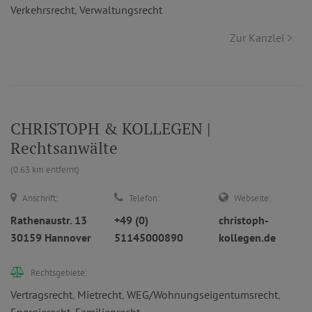
Verkehrsrecht
,
Verwaltungsrecht
Zur Kanzlei >
CHRISTOPH & KOLLEGEN |
Rechtsanwälte
(0.63 km entfernt)
Anschrift:
Telefon:
Webseite:
Rathenaustr. 13
+49 (0)
christoph-
30159 Hannover
51145000890
kollegen.de
Rechtsgebiete:
Vertragsrecht
,
Mietrecht
,
WEG/Wohnungseigentumsrecht
,