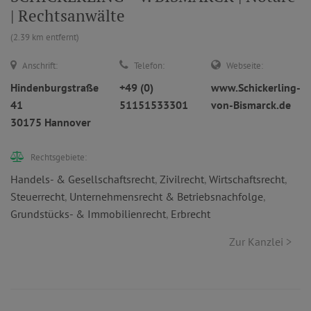
| Rechtsanwälte
(2.39 km entfernt)
Anschrift:
Telefon:
Webseite:
Hindenburgstraße
+49 (0)
www.Schickerling-
41
51151533301
von-Bismarck.de
30175 Hannover
Rechtsgebiete:
Handels- & Gesellschaftsrecht
,
Zivilrecht
,
Wirtschaftsrecht
,
Steuerrecht
,
Unternehmensrecht & Betriebsnachfolge
,
Grundstücks- & Immobilienrecht
,
Erbrecht
Zur Kanzlei >