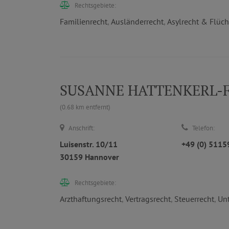
Rechtsgebiete:
Familienrecht
,
Ausländerrecht
,
Asylrecht & Flüch
SUSANNE HATTENKERL-FISC
(0.68 km entfernt)
Anschrift:
Telefon:
Luisenstr. 10/11
+49 (0) 511
30159 Hannover
Rechtsgebiete:
Arzthaftungsrecht
,
Vertragsrecht
,
Steuerrecht
,
Un