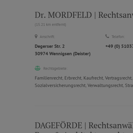
Dr. MORDFELD | Rechtsan
(15.21 km entfernt)
Anschrift:
Telefon:
Degerser Str. 2
+49 (0) 510
30974 Wennigsen (Deister)
Rechtsgebiete:
Familienrecht
,
Erbrecht
,
Kaufrecht
,
Vertragsrecht
Sozialversicherungsrecht
,
Verwaltungsrecht
,
Stra
DAGEFÖRDE | Rechtsanwälte