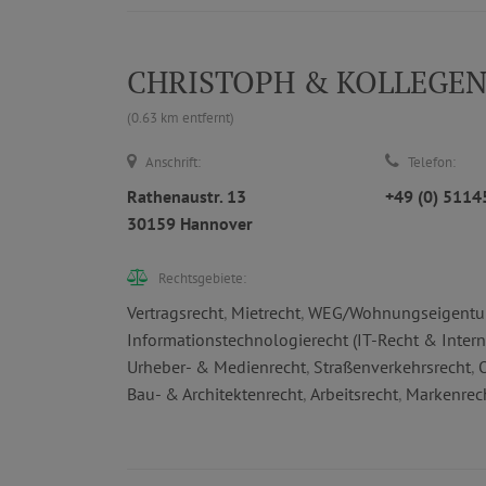
CHRISTOPH & KOLLEGEN |
(0.63 km entfernt)
Anschrift:
Telefon:
Rathenaustr. 13
+49 (0) 511
30159 Hannover
Rechtsgebiete:
Vertragsrecht
,
Mietrecht
,
WEG/Wohnungseigentu
Informationstechnologierecht (IT-Recht & Intern
Urheber- & Medienrecht
,
Straßenverkehrsrecht
,
Bau- & Architektenrecht
,
Arbeitsrecht
,
Markenrec