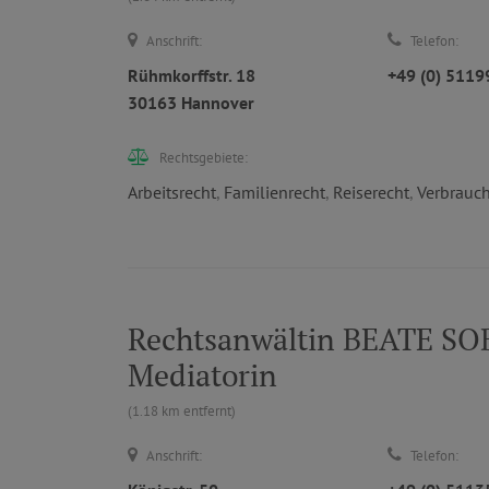
Anschrift:
Telefon:
Rühmkorffstr. 18
+49 (0) 511
30163 Hannover
Rechtsgebiete:
Arbeitsrecht
,
Familienrecht
,
Reiserecht
,
Verbrauch
Rechtsanwältin BEATE SOBI
Mediatorin
(1.18 km entfernt)
Anschrift:
Telefon: