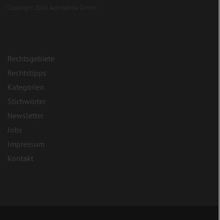
Copyright 2026 Advopedia GmbH
Rechtsgebiete
Rechtstipps
Kategorien
Stichwörter
Newsletter
Jobs
Impressum
Kontakt