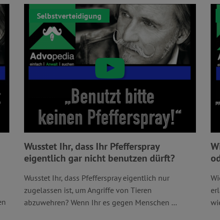
Selbstverteidigung
Wusstet Ihr, dass Ihr Pfefferspray
Wi
eigentlich gar nicht benutzen dürft?
od
Wusstet Ihr, dass Pfefferspray eigentlich nur
Wi
zugelassen ist, um Angriffe von Tieren
er
en
abzuwehren? Wenn Ihr es gegen Menschen ...
wie