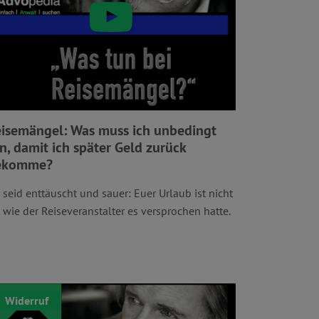
isemängel: Was muss ich unbedingt
n, damit ich später Geld zurück
ekomme?
r seid enttäuscht und sauer: Euer Urlaub ist nicht
, wie der Reiseveranstalter es versprochen hatte.
Widerruf