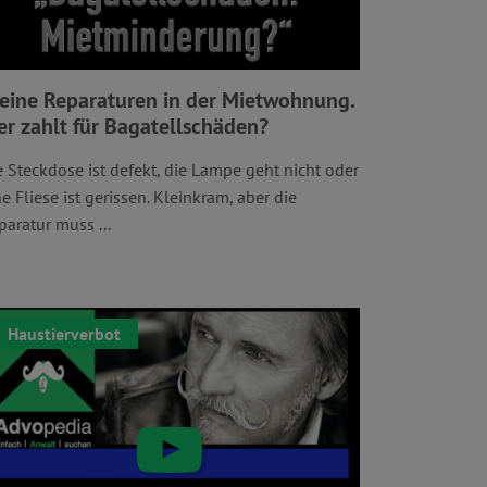
eine Reparaturen in der Mietwohnung.
r zahlt für Bagatellschäden?
e Steckdose ist defekt, die Lampe geht nicht oder
ne Fliese ist gerissen. Kleinkram, aber die
paratur muss ...
Haustierverbot