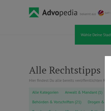
bekannt aus
Alle Rechtstipps
Hier findest Du alle bereits veröffentlichten Rech
Alle Kategorien
Anwalt & Mandant
(1)
A
Behörden & Vorschriften
(21)
Drogen & Al