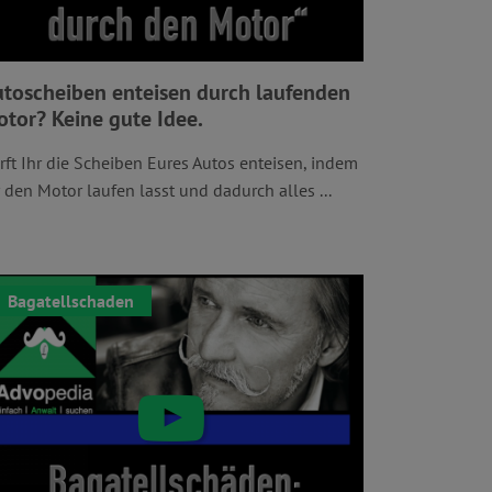
toscheiben enteisen durch laufenden
tor? Keine gute Idee.
rft Ihr die Scheiben Eures Autos enteisen, indem
r den Motor laufen lasst und dadurch alles ...
Bagatellschaden