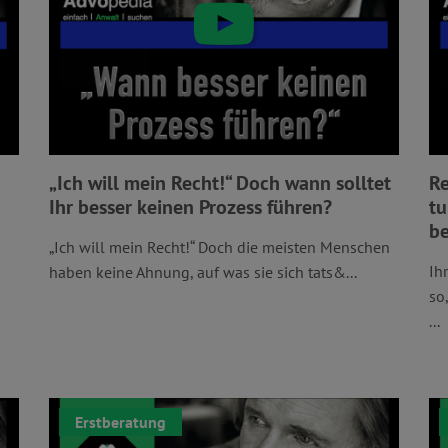
„Ich will mein Recht!“ Doch wann solltet
Re
Ihr besser keinen Prozess führen?
tu
b
„Ich will mein Recht!“ Doch die meisten Menschen
Ih
haben keine Ahnung, auf was sie sich tats&...
so
...
Erstberatung