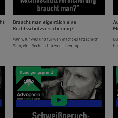
cht
Braucht man eigentlich eine
Au
Rechtsschutzversicherung?
Mo
Wann, für was und für wen macht es tatsächlich
Dü
Sinn, eine Rechtsschutzversicherung ...
Ih
Kündigungsgrund