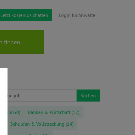
Jetzt kostenlos chatten
Login für Anwälte
Suchen
gration
(0)
Banken & Wirtschaft
(12)
2)
Schulden & Vollstreckung
(14)