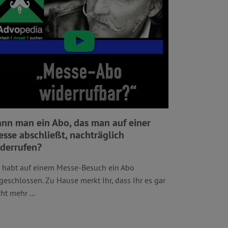
nn man ein Abo, das man auf einer
sse abschließt, nachträglich
derrufen?
r habt auf einem Messe-Besuch ein Abo
geschlossen. Zu Hause merkt Ihr, dass Ihr es gar
ht mehr ...