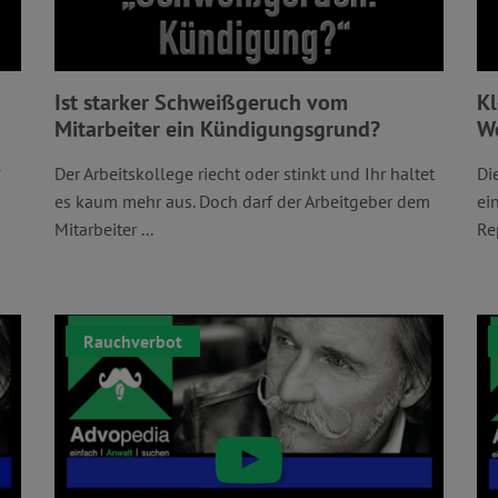
Ist starker Schweißgeruch vom
Kl
Mitarbeiter ein Kündigungsgrund?
We
?
Der Arbeitskollege riecht oder stinkt und Ihr haltet
Di
es kaum mehr aus. Doch darf der Arbeitgeber dem
ei
Mitarbeiter ...
Re
Rauchverbot