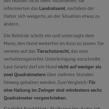
des Hundes nicht mehr mitansehen. Sie
informierten das
Landratsamt
, nachdem der
Halter sich weigerte, an der Situation etwas zu
ändern.
Die Behörde schritt ein und untersagte dem
Mann, den Hund weiterhin im Auto zu lassen. Sie
verwies auf das
Tierschutzrecht
, das eine
verhaltensgerechte Unterbringung vorschreibt.
Laut Gesetz darf ein Hund
nicht auf weniger als
zwei Quadratmetern
über mehrere Stunden
hinweg gehalten werden. Zum Vergleich:
Für
eine Haltung im Zwinger sind mindestens sechs
Quadratmeter vorgeschrieben.
Gericht bestätigt: Haltung im Auto ist