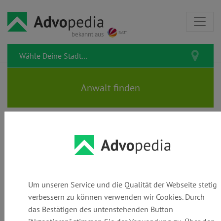
bekannt aus
Stichwörter
Um unseren Service und die Qualität der Webseite stetig
verbessern zu können verwenden wir Cookies. Durch
Beschaffenheitsvereinbarung
das Bestätigen des untenstehenden Button
1 Beiträge