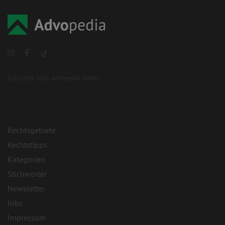
Copyright 2026 Advopedia GmbH
Rechtsgebiete
Rechtstipps
Kategorien
Stichwörter
Newsletter
Jobs
Impressum