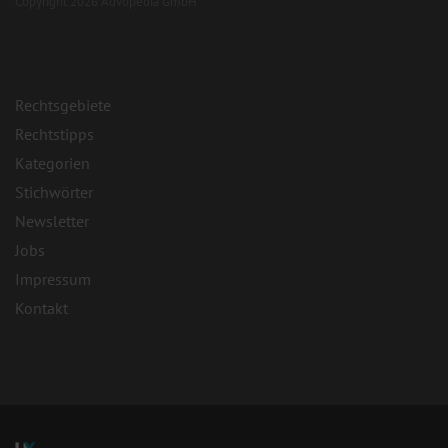
Copyright 2026 Advopedia GmbH
Rechtsgebiete
Rechtstipps
Kategorien
Stichwörter
Newsletter
Jobs
Impressum
Kontakt