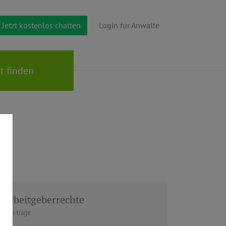
Jetzt kostenlos chatten
Login für Anwälte
Arbeitgeberrechte
1 Beiträge