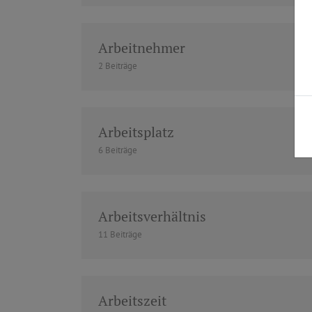
Arbeitnehmer
2 Beiträge
Arbeitsplatz
6 Beiträge
Arbeitsverhältnis
11 Beiträge
Arbeitszeit