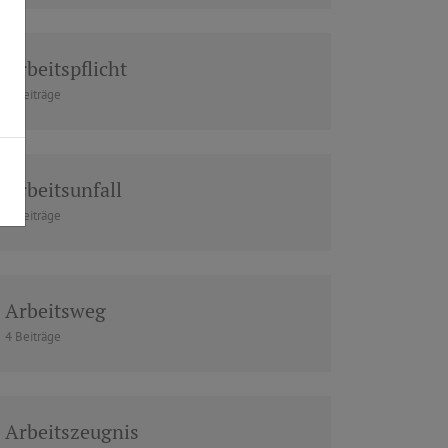
Arbeitspflicht
1 Beiträge
Arbeitsunfall
2 Beiträge
Arbeitsweg
4 Beiträge
Arbeitszeugnis