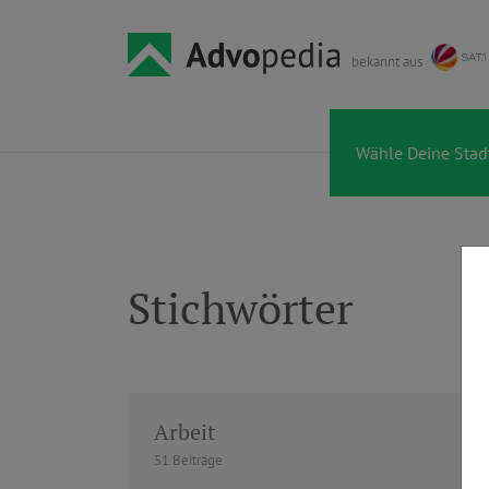
bekannt aus
Stichwörter
Arbeit
51 Beiträge