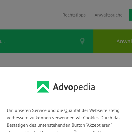
Rechtstipps
Anwaltssuche
Um unseren Service und die Qualität der Webseite stetig
Arbeitgeber
verbessern zu können verwenden wir Cookies. Durch das
7 Beiträge
Bestätigen des untenstehenden Button "Akzeptieren"