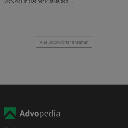
Dich, was mit Deiner Mietkaution ...
Alle Stichwörter ansehen