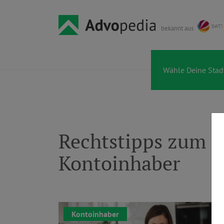
bekannt aus
Rechtstipps zum 
Kontoinhaber
Kontoinhaber