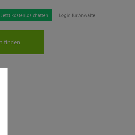
Jetzt kostenlos chatten
Login für Anwälte