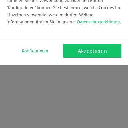
stimmen Sie der Verwendung zu. Über den Button
"Konfigurieren" können Sie bestimmen, welche Cookies im
Einzelnen verwendet werden dürfen. Weitere
Informationen finden Sie in unserer
Datenschutzerklärung
.
Akzeptieren
Konfigurieren