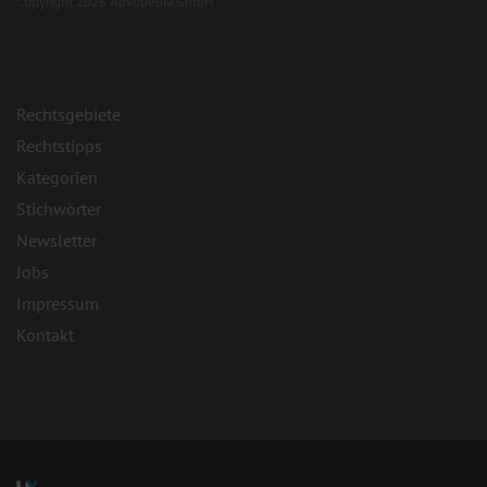
Copyright 2026 Advopedia GmbH
Rechtsgebiete
Rechtstipps
Kategorien
Stichwörter
Newsletter
Jobs
Impressum
Kontakt