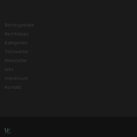
Rechtsgebiete
Rechtstipps
Kategorien
Stichwörter
Newsletter
Jobs
Impressum
Kontakt