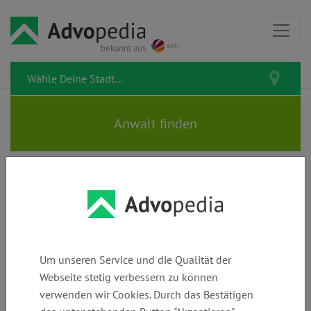
bekannt aus
Rechtstipps zum Thema
Fangprämie
Um unseren Service und die Qualität der
Webseite stetig verbessern zu können
verwenden wir Cookies. Durch das Bestätigen
Belohnung & Kopfgeld