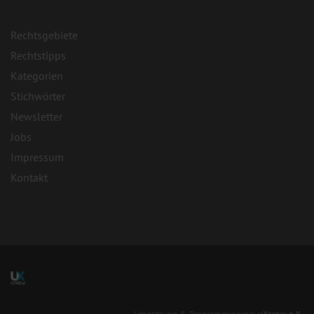
Rechtsgebiete
Rechtstipps
Kategorien
Stichwörter
Newsletter
Jobs
Impressum
Kontakt