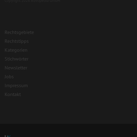
Copyright 2026 Advopedia GmbH
Rechtsgebiete
Rechtstipps
Kategorien
Stichwörter
Newsletter
Jobs
Impressum
Kontakt