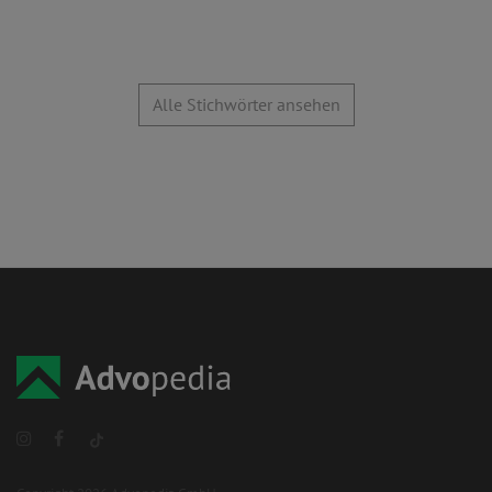
Alle Stichwörter ansehen