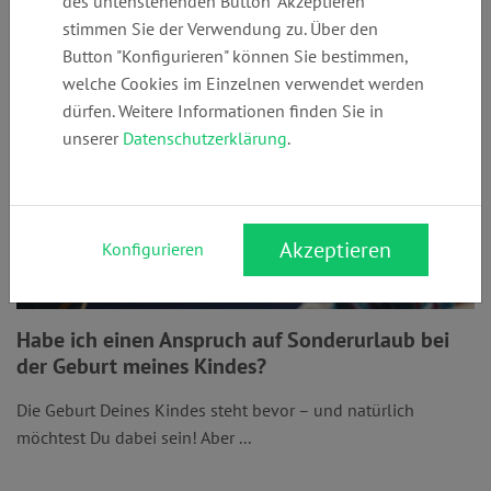
des untenstehenden Button "Akzeptieren"
stimmen Sie der Verwendung zu. Über den
Button "Konfigurieren" können Sie bestimmen,
welche Cookies im Einzelnen verwendet werden
dürfen. Weitere Informationen finden Sie in
unserer
Datenschutzerklärung
.
Akzeptieren
Konfigurieren
Habe ich einen Anspruch auf Sonderurlaub bei
der Geburt meines Kindes?
Die Geburt Deines Kindes steht bevor – und natürlich
möchtest Du dabei sein! Aber ...