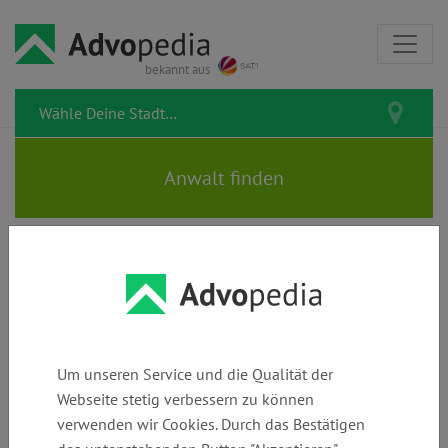
bekannt aus
Rechtstipps zum Thema § 616
BGB
Um unseren Service und die Qualität der
Webseite stetig verbessern zu können
verwenden wir Cookies. Durch das Bestätigen
Sonderurlaub