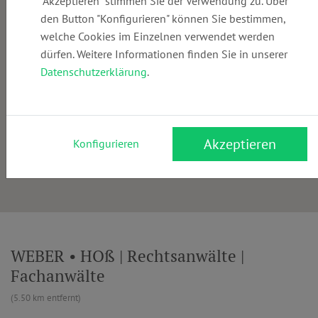
"Akzeptieren" stimmen Sie der Verwendung zu. Über
den Button "Konfigurieren" können Sie bestimmen,
welche Cookies im Einzelnen verwendet werden
dürfen. Weitere Informationen finden Sie in unserer
Datenschutzerklärung
.
Akzeptieren
Konfigurieren
WEBER • HOß | Rechtsanwälte |
Fachanwälte
(5.50 km entfernt)