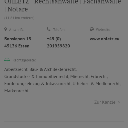
OHLETZ | Rechtsanwälte | Fachanwälte
| Notare
(11.84 km entfernt)
Anschrift:
Telefon:
Webseite:
Bonsiepen 13
+49 (0)
www.ohletz.eu
45136 Essen
201959820
Rechtsgebiete:
Arbeitsrecht
,
Bau- & Architektenrecht
,
Grundstücks- & Immobilienrecht
,
Mietrecht
,
Erbrecht
,
Forderungseinzug & Inkassorecht
,
Urheber- & Medienrecht
,
Markenrecht
Zur Kanzlei >