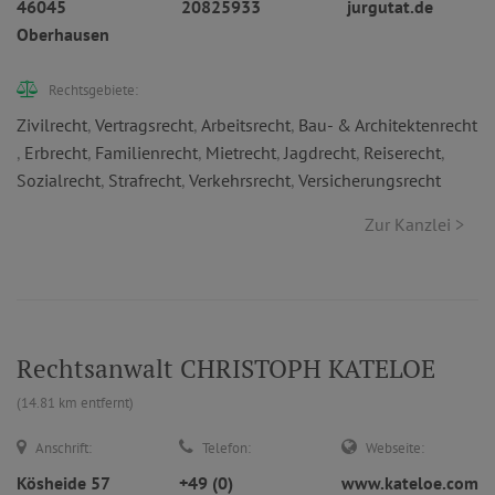
46045
20825933
jurgutat.de
Oberhausen
Rechtsgebiete:
Zivilrecht
,
Vertragsrecht
,
Arbeitsrecht
,
Bau- & Architektenrecht
,
Erbrecht
,
Familienrecht
,
Mietrecht
,
Jagdrecht
,
Reiserecht
,
Sozialrecht
,
Strafrecht
,
Verkehrsrecht
,
Versicherungsrecht
Zur Kanzlei >
Rechtsanwalt CHRISTOPH KATELOE
(14.81 km entfernt)
Anschrift:
Telefon:
Webseite:
Kösheide 57
+49 (0)
www.kateloe.com