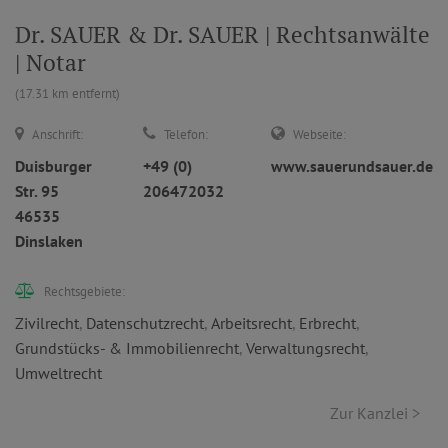
Dr. SAUER & Dr. SAUER | Rechtsanwälte
| Notar
(17.31 km entfernt)
Anschrift:
Telefon:
Webseite:
Duisburger
+49 (0)
www.sauerundsauer.de
Str. 95
206472032
46535
Dinslaken
Rechtsgebiete:
Zivilrecht
,
Datenschutzrecht
,
Arbeitsrecht
,
Erbrecht
,
Grundstücks- & Immobilienrecht
,
Verwaltungsrecht
,
Umweltrecht
Zur Kanzlei >