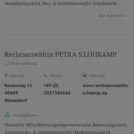
Verwaltungsrecht
,
Bau- & Architektenrecht
,
Arbeitsrecht
Zur Kanzlei >
Rechtsanwältin PETRA S.LOHKAMP
(13.49 km entfernt)
Anschrift:
Telefon:
Webseite:
Rosenweg 11
+49 (0)
www.rechtsanwaeltin-
40489
2037384686
lohkamp.de
Düsseldorf
Rechtsgebiete:
Mietrecht
,
WEG/Wohnungseigentumsrecht
,
Betreuungsrecht
,
Grundstücks- & Immobilienrecht
,
Werkvertragsrecht