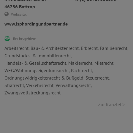
46236 Bottrop
Webseite:
www.isphordingundpartner.de
Rechtsgebiete:
Arbeitsrecht
,
Bau- & Architektenrecht
,
Erbrecht
,
Familienrecht
,
Grundstücks- & Immobilienrecht
,
Handels- & Gesellschaftsrecht
,
Maklerrecht
,
Mietrecht
,
WEG/Wohnungseigentumsrecht
,
Pachtrecht
,
Ordnungswidrigkeitenrecht & Bußgeld
,
Steuerrecht
,
Strafrecht
,
Verkehrsrecht
,
Verwaltungsrecht
,
Zwangsvollstreckungsrecht
Zur Kanzlei >