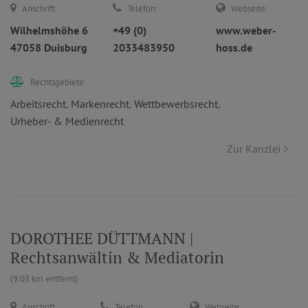
Anschrift:
Telefon:
Webseite:
Wilhelmshöhe 6
+49 (0)
www.weber-
47058 Duisburg
2033483950
hoss.de
Rechtsgebiete:
Arbeitsrecht
,
Markenrecht
,
Wettbewerbsrecht
,
Urheber- & Medienrecht
Zur Kanzlei >
DOROTHEE DÜTTMANN |
Rechtsanwältin & Mediatorin
(9.03 km entfernt)
Anschrift:
Telefon:
Webseite: