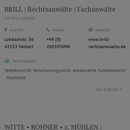
BRILL | Rechtsanwälte | Fachanwälte
(19.90 km entfernt)
Anschrift:
Telefon:
Webseite:
Lohbachstr. 36
+49 (0)
www.brill-
42553 Velbert
205393090
rechtsanwaelte.de
Rechtsgebiete:
Verkehrsrecht
,
Versicherungsrecht
,
Arbeitsrecht
,
Familienrecht
,
Strafrecht
Zur Kanzlei >
WITTE • ROHNER • z. MÜHLEN |