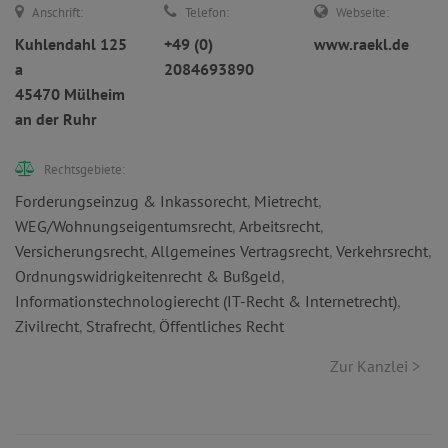
Anschrift:
Telefon:
Webseite:
Kuhlendahl 125
+49 (0)
www.raekl.de
a
2084693890
45470 Mülheim
an der Ruhr
Rechtsgebiete:
Forderungseinzug & Inkassorecht
,
Mietrecht
,
WEG/Wohnungseigentumsrecht
,
Arbeitsrecht
,
Versicherungsrecht
,
Allgemeines Vertragsrecht
,
Verkehrsrecht
,
Ordnungswidrigkeitenrecht & Bußgeld
,
Informationstechnologierecht (IT-Recht & Internetrecht)
,
Zivilrecht
,
Strafrecht
,
Öffentliches Recht
Zur Kanzlei >