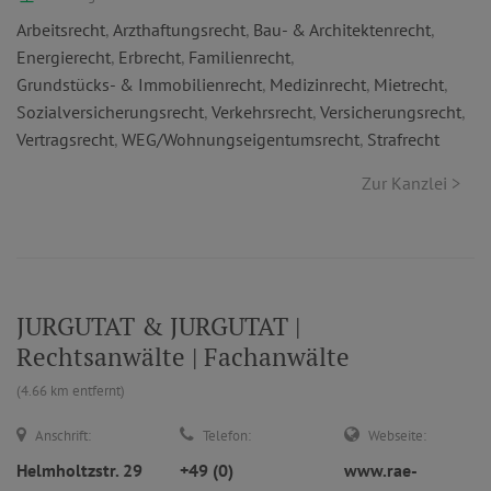
Arbeitsrecht
,
Arzthaftungsrecht
,
Bau- & Architektenrecht
,
Energierecht
,
Erbrecht
,
Familienrecht
,
Grundstücks- & Immobilienrecht
,
Medizinrecht
,
Mietrecht
,
Sozialversicherungsrecht
,
Verkehrsrecht
,
Versicherungsrecht
,
Vertragsrecht
,
WEG/Wohnungseigentumsrecht
,
Strafrecht
Zur Kanzlei >
JURGUTAT & JURGUTAT |
Rechtsanwälte | Fachanwälte
(4.66 km entfernt)
Anschrift:
Telefon:
Webseite:
Helmholtzstr. 29
+49 (0)
www.rae-