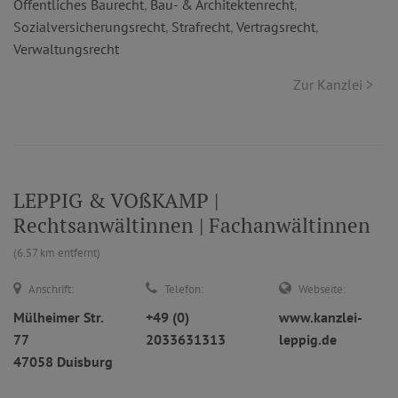
Öffentliches Baurecht
,
Bau- & Architektenrecht
,
Sozialversicherungsrecht
,
Strafrecht
,
Vertragsrecht
,
Verwaltungsrecht
Zur Kanzlei >
LEPPIG & VOßKAMP |
Rechtsanwältinnen | Fachanwältinnen
(6.57 km entfernt)
Anschrift:
Telefon:
Webseite:
Mülheimer Str.
+49 (0)
www.kanzlei-
77
2033631313
leppig.de
47058 Duisburg