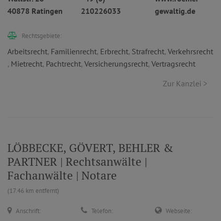
40878 Ratingen
210226033
gewaltig.de
Rechtsgebiete:
Arbeitsrecht
,
Familienrecht
,
Erbrecht
,
Strafrecht
,
Verkehrsrecht
,
Mietrecht
,
Pachtrecht
,
Versicherungsrecht
,
Vertragsrecht
Zur Kanzlei >
LÖBBECKE, GÖVERT, BEHLER &
PARTNER | Rechtsanwälte |
Fachanwälte | Notare
(17.46 km entfernt)
Anschrift:
Telefon:
Webseite: