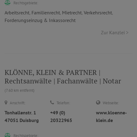
Rechtsgebiete:
Arbeitsrecht
,
Familienrecht
,
Mietrecht
,
Verkehrsrecht
,
Forderungseinzug & Inkassorecht
Zur Kanzlei >
KLÖNNE, KLEIN & PARTNER |
Rechtsanwälte | Fachanwälte | Notar
(7.60 km entfernt)
Anschrift:
Telefon:
Webseite:
Tonhallenstr. 1
+49 (0)
www.kloenne-
47051 Duisburg
20322965
klein.de
Rechtsgebiete: