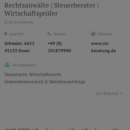
Rechtsanwälte | Steuerberater |
Wirtschaftsprüfer
(8.35 km entfernt)
Anschrift:
Telefon:
Webseite:
Alfredstr. 6651
+49 (0)
www.rst-
45133 Essen
201879990
beratung.de
Rechtsgebiete:
Steuerrecht
,
Wirtschaftsrecht
,
Unternehmensrecht & Betriebsnachfolge
Zur Kanzlei >