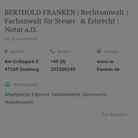
BERTHOLD FRANKEN | Rechtsanwalt |
Fachanwalt für Steuer- & Erbrecht |
Notar a.D.
(11.38 km entfernt)
Anschrift:
Telefon:
Webseite:
Am Grillopark 8
+49 (0)
www.ra-
47169 Duisburg
203500240
franken.de
Rechtsgebiete:
Arbeitsrecht
,
Erbrecht
,
Familienrecht
,
Steuerrecht
,
Verkehrsrecht
Zur Kanzlei >