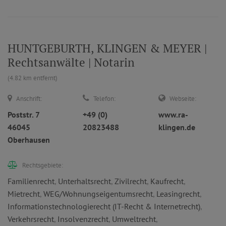
HUNTGEBURTH, KLINGEN & MEYER |
Rechtsanwälte | Notarin
(4.82 km entfernt)
Anschrift:
Telefon:
Webseite:
Poststr. 7
+49 (0)
www.ra-
46045
20823488
klingen.de
Oberhausen
Rechtsgebiete:
Familienrecht
,
Unterhaltsrecht
,
Zivilrecht
,
Kaufrecht
,
Mietrecht
,
WEG/Wohnungseigentumsrecht
,
Leasingrecht
,
Informationstechnologierecht (IT-Recht & Internetrecht)
,
Verkehrsrecht
,
Insolvenzrecht
,
Umweltrecht
,