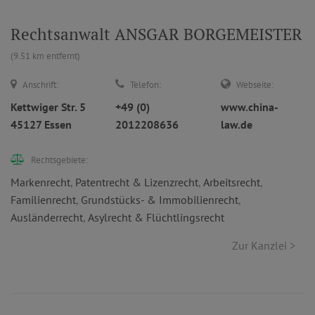
Rechtsanwalt ANSGAR BORGEMEISTER
(9.51 km entfernt)
Anschrift:
Telefon:
Webseite:
Kettwiger Str. 5
+49 (0)
www.china-
45127 Essen
2012208636
law.de
Rechtsgebiete:
Markenrecht
,
Patentrecht & Lizenzrecht
,
Arbeitsrecht
,
Familienrecht
,
Grundstücks- & Immobilienrecht
,
Ausländerrecht
,
Asylrecht & Flüchtlingsrecht
Zur Kanzlei >