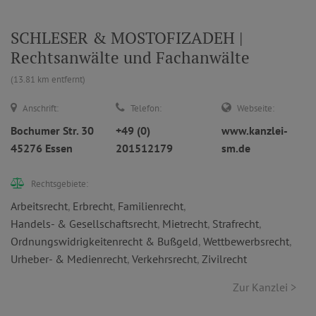
SCHLESER & MOSTOFIZADEH |
Rechtsanwälte und Fachanwälte
(13.81 km entfernt)
Anschrift:
Telefon:
Webseite:
Bochumer Str. 30
+49 (0)
www.kanzlei-
45276 Essen
201512179
sm.de
Rechtsgebiete:
Arbeitsrecht
,
Erbrecht
,
Familienrecht
,
Handels- & Gesellschaftsrecht
,
Mietrecht
,
Strafrecht
,
Ordnungswidrigkeitenrecht & Bußgeld
,
Wettbewerbsrecht
,
Urheber- & Medienrecht
,
Verkehrsrecht
,
Zivilrecht
Zur Kanzlei >