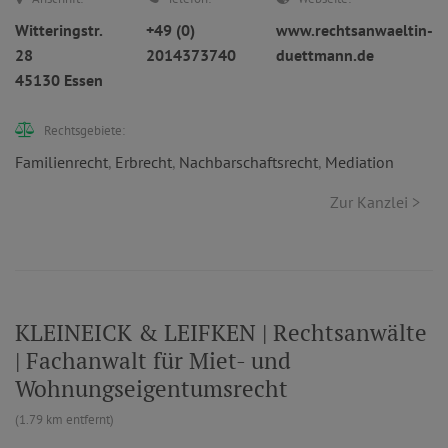
Witteringstr.
+49 (0)
www.rechtsanwaeltin-
28
2014373740
duettmann.de
45130 Essen
Rechtsgebiete:
Familienrecht
,
Erbrecht
,
Nachbarschaftsrecht
,
Mediation
Zur Kanzlei >
KLEINEICK & LEIFKEN | Rechtsanwälte
| Fachanwalt für Miet- und
Wohnungseigentumsrecht
(1.79 km entfernt)