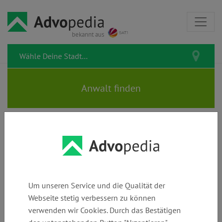
bekannt aus
Rechtsanwälte STOCK &
HIRSCHELMANN
Um unseren Service und die Qualität der
Webseite stetig verbessern zu können
verwenden wir Cookies. Durch das Bestätigen
Telefon:
E-Mail:
Webseite: