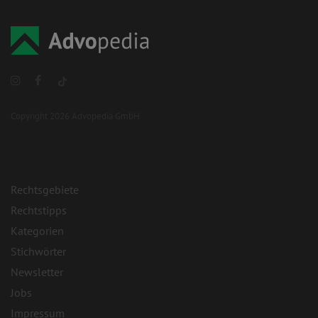
Copyright 2026 Advopedia GmbH
Rechtsgebiete
Rechtstipps
Kategorien
Stichwörter
Newsletter
Jobs
Impressum