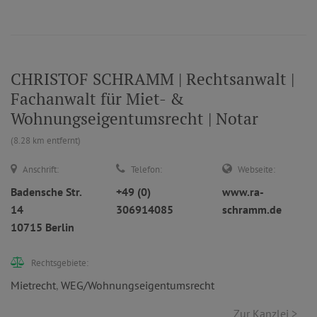
CHRISTOF SCHRAMM | Rechtsanwalt |
Fachanwalt für Miet- &
Wohnungseigentumsrecht | Notar
(8.28 km entfernt)
Anschrift:
Telefon:
Webseite:
Badensche Str.
+49 (0)
www.ra-
14
306914085
schramm.de
10715 Berlin
Rechtsgebiete:
Mietrecht
,
WEG/Wohnungseigentumsrecht
Zur Kanzlei >