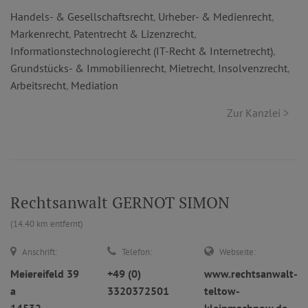
Handels- & Gesellschaftsrecht
,
Urheber- & Medienrecht
,
Markenrecht
,
Patentrecht & Lizenzrecht
,
Informationstechnologierecht (IT-Recht & Internetrecht)
,
Grundstücks- & Immobilienrecht
,
Mietrecht
,
Insolvenzrecht
,
Arbeitsrecht
,
Mediation
Zur Kanzlei >
Rechtsanwalt GERNOT SIMON
(14.40 km entfernt)
Anschrift:
Telefon:
Webseite:
Meiereifeld 39
+49 (0)
www.rechtsanwalt-
a
3320372501
teltow-