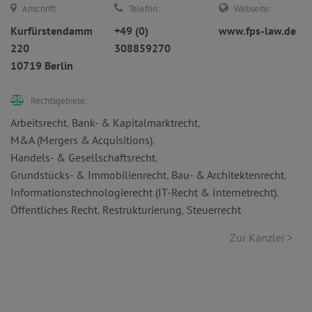
Anschrift:
Telefon:
Webseite:
Kurfürstendamm
+49 (0)
www.fps-law.de
220
308859270
10719 Berlin
Rechtsgebiete:
Arbeitsrecht
,
Bank- & Kapitalmarktrecht
,
M&A (Mergers & Acquisitions)
,
Handels- & Gesellschaftsrecht
,
Grundstücks- & Immobilienrecht
,
Bau- & Architektenrecht
,
Informationstechnologierecht (IT-Recht & Internetrecht)
,
Öffentliches Recht
,
Restrukturierung
,
Steuerrecht
Zur Kanzlei >