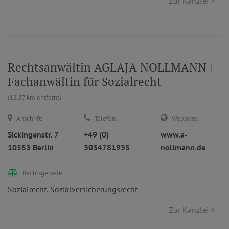
Zur Kanzlei >
Rechtsanwältin AGLAJA NOLLMANN |
Fachanwältin für Sozialrecht
(12.37 km entfernt)
Anschrift:
Telefon:
Webseite:
Sickingenstr. 7
+49 (0)
www.a-
10553 Berlin
3034781935
nollmann.de
Rechtsgebiete:
Sozialrecht
,
Sozialversicherungsrecht
Zur Kanzlei >