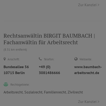
Zur Kanzlei >
Rechtsanwältin BIRGIT BAUMBACH |
Fachanwältin für Arbeitsrecht
(8.31 km entfernt)
Anschrift:
Telefon:
Webseite:
Bundesallee 56
+49 (0)
www.baumbach-
10715 Berlin
3081486666
arbeitsrecht.de
Rechtsgebiete:
Arbeitsrecht
,
Sozialrecht
,
Familienrecht
,
Zivilrecht
Zur Kanzlei >