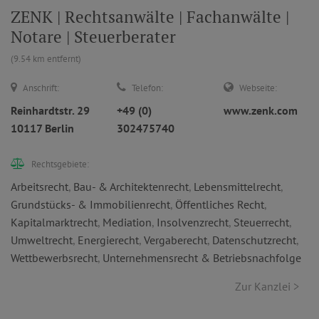
ZENK | Rechtsanwälte | Fachanwälte |
Notare | Steuerberater
(9.54 km entfernt)
Anschrift:
Telefon:
Webseite:
Reinhardtstr. 29
+49 (0)
www.zenk.com
10117 Berlin
302475740
Rechtsgebiete:
Arbeitsrecht
,
Bau- & Architektenrecht
,
Lebensmittelrecht
,
Grundstücks- & Immobilienrecht
,
Öffentliches Recht
,
Kapitalmarktrecht
,
Mediation
,
Insolvenzrecht
,
Steuerrecht
,
Umweltrecht
,
Energierecht
,
Vergaberecht
,
Datenschutzrecht
,
Wettbewerbsrecht
,
Unternehmensrecht & Betriebsnachfolge
Zur Kanzlei >