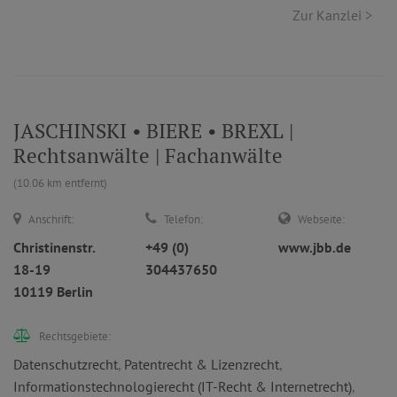
Zur Kanzlei >
JASCHINSKI • BIERE • BREXL |
Rechtsanwälte | Fachanwälte
(10.06 km entfernt)
Anschrift:
Telefon:
Webseite:
Christinenstr.
+49 (0)
www.jbb.de
18-19
304437650
10119 Berlin
Rechtsgebiete:
Datenschutzrecht
,
Patentrecht & Lizenzrecht
,
Informationstechnologierecht (IT-Recht & Internetrecht)
,