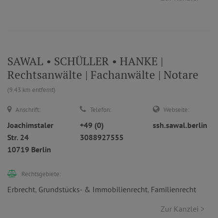
SAWAL • SCHÜLLER • HANKE |
Rechtsanwälte | Fachanwälte | Notare
(9.43 km entfernt)
Anschrift:
Telefon:
Webseite:
Joachimstaler
+49 (0)
ssh.sawal.berlin
Str. 24
3088927555
10719 Berlin
Rechtsgebiete:
Erbrecht
,
Grundstücks- & Immobilienrecht
,
Familienrecht
Zur Kanzlei >