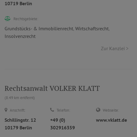
10719 Berlin
Rechtsgebiete:
Grundstücks- & Immobilienrecht
,
Wirtschaftsrecht
,
Insolvenzrecht
Zur Kanzlei >
Rechtsanwalt VOLKER KLATT
(8.49 km entfernt)
Anschrift:
Telefon:
Webseite:
Schillingstr. 12
+49 (0)
www.vklatt.de
10179 Berlin
302916359