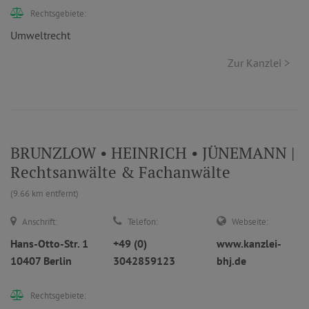
Rechtsgebiete:
Umweltrecht
Zur Kanzlei >
BRUNZLOW • HEINRICH • JÜNEMANN |
Rechtsanwälte & Fachanwälte
(9.66 km entfernt)
Anschrift:
Telefon:
Webseite:
Hans-Otto-Str. 1
+49 (0)
www.kanzlei-
10407 Berlin
3042859123
bhj.de
Rechtsgebiete: