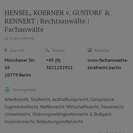
HENSEL, KOERNER v. GUSTORF &
RENNERT | Rechtsanwälte |
Fachanwälte
(8.25 km entfernt)
Anschrift:
Telefon:
Webseite:
Münchener Str.
+49 (0)
www.fachanwaelte-
16
3021232921
strafrecht.berlin
10779 Berlin
Rechtsgebiete:
Arbeitsrecht
,
Strafrecht
,
Arzthaftungsrecht
,
Compliance
,
Jugendstrafrecht
,
Waffenrecht
,
Wirtschaftsrecht
,
Steuerrecht
,
Umweltrecht
,
Ordnungswidrigkeitenrecht & Bußgeld
,
Insolvenzrecht
,
Betäubungsmittelrecht