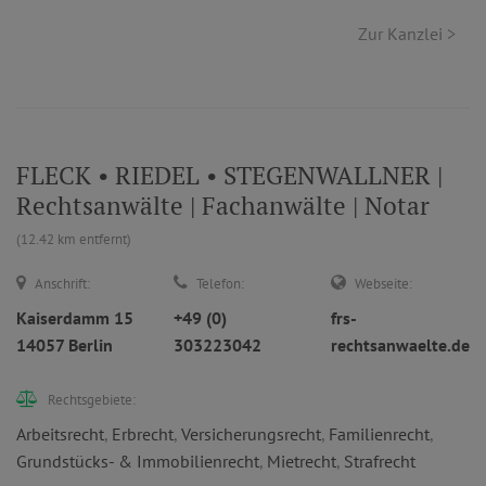
Zur Kanzlei >
FLECK • RIEDEL • STEGENWALLNER |
Rechtsanwälte | Fachanwälte | Notar
(12.42 km entfernt)
Anschrift:
Telefon:
Webseite:
Kaiserdamm 15
+49 (0)
frs-
14057 Berlin
303223042
rechtsanwaelte.de
Rechtsgebiete:
Arbeitsrecht
,
Erbrecht
,
Versicherungsrecht
,
Familienrecht
,
Grundstücks- & Immobilienrecht
,
Mietrecht
,
Strafrecht