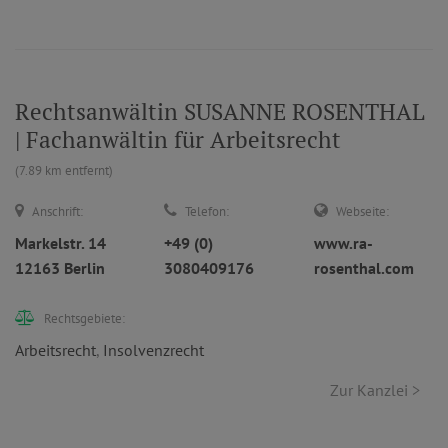
Rechtsanwältin SUSANNE ROSENTHAL
| Fachanwältin für Arbeitsrecht
(7.89 km entfernt)
Anschrift:
Telefon:
Webseite:
Markelstr. 14
+49 (0)
www.ra-
12163 Berlin
3080409176
rosenthal.com
Rechtsgebiete:
Arbeitsrecht
,
Insolvenzrecht
Zur Kanzlei >