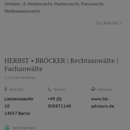
Urheber- & Medienrecht
,
Markenrecht
,
Presserecht
,
Wettbewerbsrecht
Zur Kanzlei >
HERBST • BRÖCKER | Rechtsanwälte |
Fachanwälte
(12.15 km entfernt)
Anschrift:
Telefon:
Webseite:
Lietzenseeufer
+49 (0)
www.hb-
10
308871140
advisors.de
14057 Berlin
Rechtsgebiete: