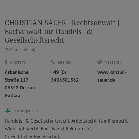
CHRISTIAN SAUER | Rechtsanwalt |
Fachanwalt für Handels- &
Gesellschaftsrecht
(9.01 km entfernt)
Anschrift:
Telefon:
Webseite:
Askanische
+49 (0)
www.kanzlei-
Straße 117
3406501562
sauer.de
06842 Dessau-
Roßlau
Rechtsgebiete:
Handels- & Gesellschaftsrecht
,
Arbeitsrecht
,
Familienrecht
,
Wirtschaftsrecht
,
Bau- & Architektenrecht
,
Gewerblicher Rechtsschutz