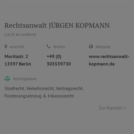
Rechtsanwalt JÜRGEN KOPMANN
(18.85 km entfernt)
Anschrift:
Telefon:
Webseite:
Moritzstr. 2
+49 (0)
www.rechtsanwalt-
13597 Berlin
303539730
kopmann.de
Rechtsgebiete:
Strafrecht
,
Verkehrsrecht
,
Vertragsrecht
,
Forderungseinzug & Inkassorecht
Zur Kanzlei >