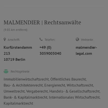
MALMENDIER | Rechtsanwälte
(9.85 km entfernt)
Anschrift:
Telefon:
Webseite:
Kurfürstendamm
+49 (0)
malmendier-
213
3059003040
legal.com
10719 Berlin
Rechtsgebiete:
Immobilienwirtschaftsrecht
,
Öffentliches Baurecht
,
Bau- & Architektenrecht
,
Energierecht
,
Wirtschaftsrecht
,
Umweltrecht
,
Vergaberecht
,
Handels- & Gesellschaftsrecht
,
Bank- & Kapitalmarktrecht
,
Internationales Wirtschaftrecht
,
Kapitalmarktrecht