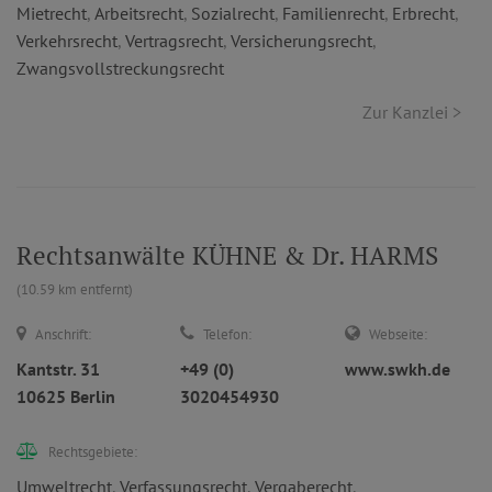
Mietrecht
,
Arbeitsrecht
,
Sozialrecht
,
Familienrecht
,
Erbrecht
,
Verkehrsrecht
,
Vertragsrecht
,
Versicherungsrecht
,
Zwangsvollstreckungsrecht
Zur Kanzlei >
Rechtsanwälte KÜHNE & Dr. HARMS
(10.59 km entfernt)
Anschrift:
Telefon:
Webseite:
Kantstr. 31
+49 (0)
www.swkh.de
10625 Berlin
3020454930
Rechtsgebiete:
Umweltrecht
,
Verfassungsrecht
,
Vergaberecht
,