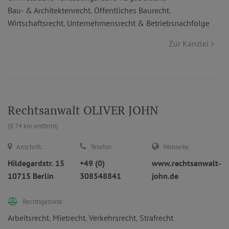
Bau- & Architektenrecht
,
Öffentliches Baurecht
,
Wirtschaftsrecht
,
Unternehmensrecht & Betriebsnachfolge
Zur Kanzlei >
Rechtsanwalt OLIVER JOHN
(8.74 km entfernt)
Anschrift:
Telefon:
Webseite:
Hildegardstr. 15
+49 (0)
www.rechtsanwalt-
10715 Berlin
308548841
john.de
Rechtsgebiete:
Arbeitsrecht
,
Mietrecht
,
Verkehrsrecht
,
Strafrecht