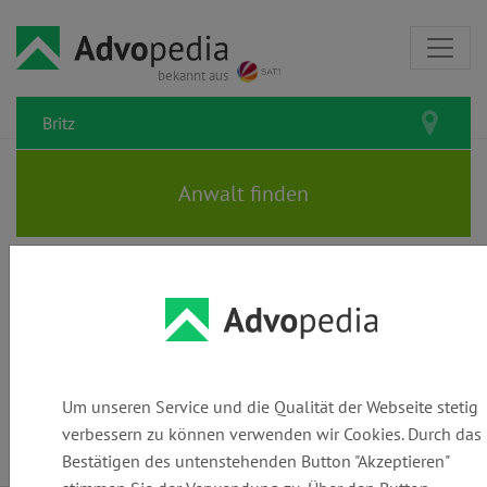
bekannt aus
Rechtsanwälte und Kanzleien in
Britz: Den passenden Anwalt
finden
Um unseren Service und die Qualität der Webseite stetig
verbessern zu können verwenden wir Cookies. Durch das
Bestätigen des untenstehenden Button "Akzeptieren"