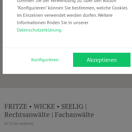
stimmen Sie der Verwendung zu. Über den Button
"Konfigurieren" können Sie bestimmen, welche Cookies
im Einzelnen verwendet werden dürfen. Weitere
Informationen finden Sie in unserer
Datenschutzerklärung
.
Akzeptieren
Konfigurieren
FRITZE • WICKE • SEELIG |
Rechtsanwälte | Fachanwälte
(9.75 km entfernt)